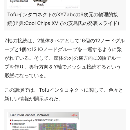
TofuインタコネクトのXYZabcの6次元の物理的接
続(出典:Cool Chips XVでの安島氏の発表スライド)
Z軸の接続は、2筐体をペアとして16個の12ノードグル
ープと1個の12 IOノードグループを一巡するように繋
がれている。そして、筐体の列の横方向にX軸でルー
プを作り、奥行方向をY軸でメッシュ接続するという
形態になっている。
この講演では、Tofuインタコネクトに関して、色々と
新しい情報が開示された。