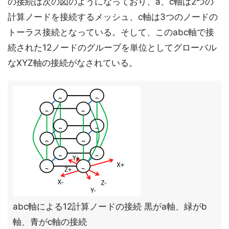
の接続は次の図のようになっており、a、c軸は2つの
計算ノードを接続するメッシュ、c軸は3つのノードの
トーラス接続となっている。そして、このabc軸で接
続された12ノードのグループを単位としてグローバル
なXYZ軸の接続がなされている。
abc軸による12計算ノードの接続 黒がa軸、緑がb
軸、青がc軸の接続