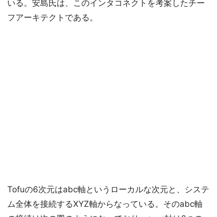
いる。安島氏は、このインタコネクトを考案したチー
フアーキテクトである。
Tofuの6次元はabc軸というローカルな次元と、システ
ム全体を接続するXYZ軸からなっている。そのabc軸