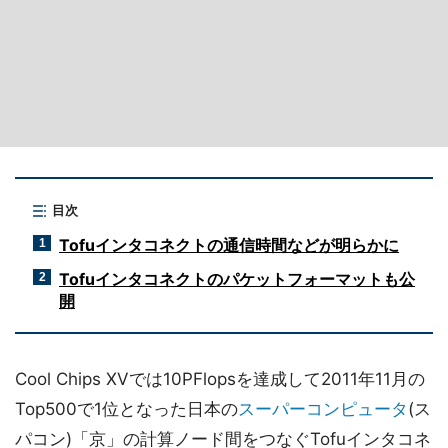
目次
Tofuインタコネクトの通信時間などが明らかに
1
Tofuインタコネクトのパケットフォーマットも公
2
開
Cool Chips XVでは10PFlopsを達成して2011年11月の
Top500で1位となった日本の
スーパーコンピュータ
(ス
パコン)「京」の計算ノード間をつなぐTofuインタコネ