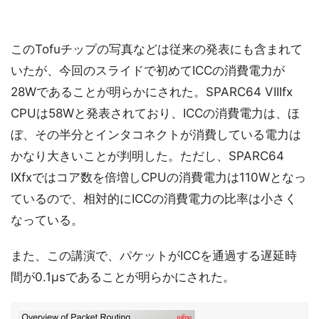
このTofuチップの写真などは従来の発表にも含まれて
いたが、今回のスライドで初めてICCの消費電力が
28Wであることが明らかにされた。SPARC64 VIIIfx
CPUは58Wと発表されており、ICCの消費電力は、ほ
ぼ、その半分とインタコネクトが消費している電力は
かなり大きいことが判明した。ただし、SPARC64
IXfxではコア数を倍増しCPUの消費電力は110Wとなっ
ているので、相対的にICCの消費電力の比率は小さく
なっている。
また、この講演で、パケットがICCを通過する遅延時
間が0.1μsであることが明らかにされた。