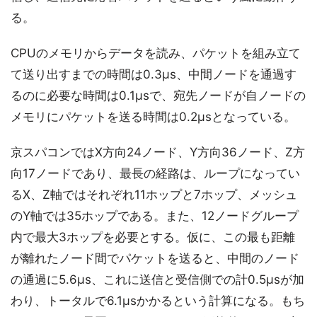
る。
CPUのメモリからデータを読み、パケットを組み立て
て送り出すまでの時間は0.3μs、中間ノードを通過す
るのに必要な時間は0.1μsで、宛先ノードが自ノードの
メモリにパケットを送る時間は0.2μsとなっている。
京スパコンではX方向24ノード、Y方向36ノード、Z方
向17ノードであり、最長の経路は、ループになってい
るX、Z軸ではそれぞれ11ホップと7ホップ、メッシュ
のY軸では35ホップである。また、12ノードグループ
内で最大3ホップを必要とする。仮に、この最も距離
が離れたノード間でパケットを送ると、中間のノード
の通過に5.6μs、これに送信と受信側での計0.5μsが加
わり、トータルで6.1μsかかるという計算になる。もち