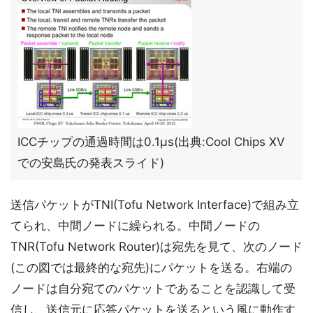
ICCチップの通過時間は0.1μs(出典:Cool Chips XV
での安島氏の発表スライド)
送信パケットがTNI(Tofu Network Interface)で組み立
てられ、中間ノードに繰られる。中間ノードの
TNR(Tofu Network Router)は宛先を見て、次のノード
(この図では最終的な宛先)にパケットを送る。右端の
ノードは自分宛てのパケットであることを認識して受
信し、送信元に応答パケットを送るという風に動作す