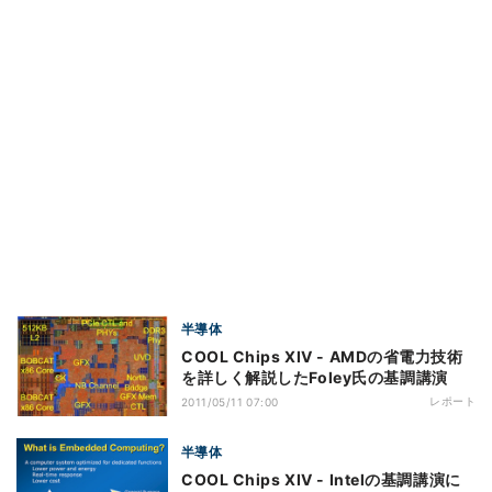
半導体
COOL Chips XIV - AMDの省電力技術
を詳しく解説したFoley氏の基調講演
レポート
2011/05/11 07:00
半導体
COOL Chips XIV - Intelの基調講演に