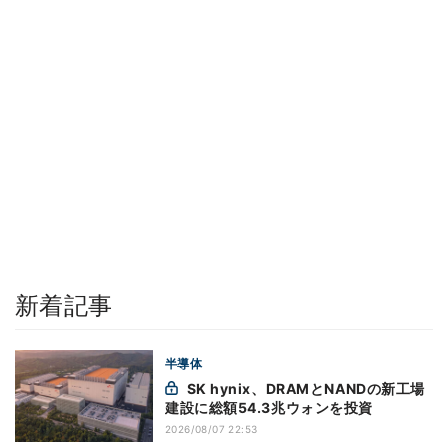
新着記事
半導体
SK hynix、DRAMとNANDの新工場
建設に総額54.3兆ウォンを投資
2026/08/07 22:53