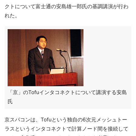
クトについて富士通の安島雄一郎氏の基調講演が行わ
れた。
「京」のTofuインタコネクトについて講演する安島
氏
京スパコンは、Tofuという独自の6次元メッシュトー
ラスというインタコネクトで計算ノード間を接続して