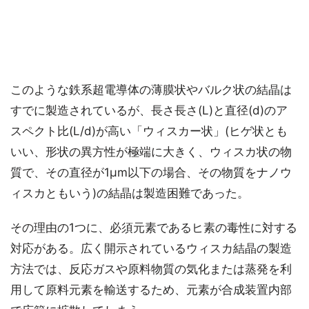
このような鉄系超電導体の薄膜状やバルク状の結晶は
すでに製造されているが、長さ長さ(L)と直径(d)のア
スペクト比(L/d)が高い「ウィスカー状」(ヒゲ状とも
いい、形状の異方性が極端に大きく、ウィスカ状の物
質で、その直径が1μm以下の場合、その物質をナノウ
ィスカともいう)の結晶は製造困難であった。
その理由の1つに、必須元素であるヒ素の毒性に対する
対応がある。広く開示されているウィスカ結晶の製造
方法では、反応ガスや原料物質の気化または蒸発を利
用して原料元素を輸送するため、元素が合成装置内部