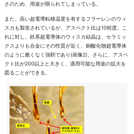
さのため、用途が限られてしまっている。
また、高い超電導転移温度を有するフラーレンのウィ
スカも製造されているが、アスペクト比は10程度。こ
れに対し、鉄系超電導体のウィスカ結晶は、セラミッ
クスよりも合金にその性質が近く、銅酸化物超電導体
のように脆くなく強靭であり(画像2)、さらに、アスペ
クト比が200以上と大きく、適用可能な用途の拡大を
図ることができる。