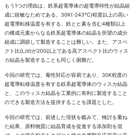
もう1つの理由は、鉄系超電導体の超電導特性が結晶組
成に鋭敏なためである。30K(-243℃)程度以上の高い
超電導転移温度を有する、鉄とヒ素を含む4種類以上
の構成元素からなる鉄系超電導体の結晶を所望の成分
組成に調節して製造することは難しい。また、アスペ
クト比(L/d)が200以上である高アスペクト比のウィス
カ結晶を製造することも同じく困難だ。
今回の研究では、毒性対応が容易であり、30K程度の
超電導転移温度を有する鉄系超電導体のウィスカ結晶
と、このウィスカ結晶を工業的に有利に製造すること
のできる製造方法を提供することを課題とした。
今回の研究では、前述した現状を鑑みて、検討を重ね
た結果、原料物質に結晶育成を促進する添加剤を混