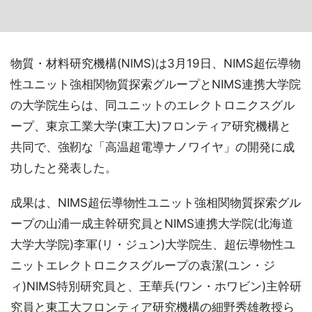
物質・材料研究機構(NIMS)は3月19日、NIMS超伝導物
性ユニット強相関物質探索グループとNIMS連携大学院
の大学院生らは、同ユニットのエレクトロニクスグル
ープ、東京工業大学(東工大)フロンティア研究機構と
共同で、強靭な「高温超電導ナノワイヤ」の開発に成
功したと発表した。
成果は、NIMS超伝導物性ユニット強相関物質探索グル
ープの山浦一成主幹研究員とNIMS連携大学院(北海道
大学大学院)李軍(リ・ジュン)大学院生、超伝導物性ユ
ニットエレクトロニクスグループの袁潔(ユン・ジ
ィ)NIMS特別研究員と、王華兵(ワン・ホワビン)主幹研
究員と東工大フロンティア研究機構の細野秀雄教授ら