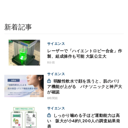
新着記事
サイエンス
レーザーで「ハイエントロピー合金」作
製、組成操作も可能 大阪公立大
8分前
サイエンス
弱酸性軟水で顔を洗うと、肌のバリ
ア機能が上がる パナソニックと神戸大
が確認
6時間前
サイエンス
しっかり噛める子ほど運動能力は高
い 阪大が小4約1,200人の調査結果発
表