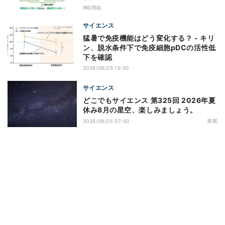
9時間前
サイエンス
猛暑で免疫機能はどう変化する？ - キリ
ン、脱水条件下で免疫細胞pDCの活性低
下を確認
2026/08/05 16:00
サイエンス
どこでもサイエンス 第325回 2026年夏
休み8月の星空、楽しみましょう。
連載
2026/08/05 07:00