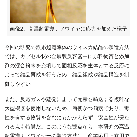
画像2。高温超電導ナノワイヤに応力を加えた様子
今回の研究の鉄系超電導体のウィスカ結晶の製造方法
では、カプセル状の金属製反容器中に原料物質と添加
剤の混合粉末を充填して固相反応を主体とする反応に
よって結晶育成を行うため、結晶組成や結晶構造を制
御しやすい。
また、反応ガスや蒸発によって元素を輸送する複雑な
大型機器を使用しないため、簡便かつ簡素であり、毒
性を有する物質を含むにもかかわらず、安全性が保た
れる点も特徴だ。このような観点から、本研究の高温
超電導ナノワイヤーの製造方法は、産業応用上有用で