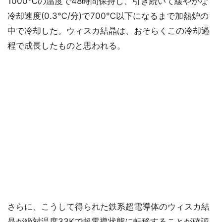
1000℃の温度で48時間保持し、引き続いて緩やかな
冷却速度(0.3℃/分)で700℃以下になるまで加熱炉の
中で冷却した。ウィスカ結晶は、おそらくこの冷却過
程で成長したものと思われる。
さらに、こうして得られた鉄系超電導体のウィスカ結
晶が絶対温度33Kで超電導状態に転移することが確認