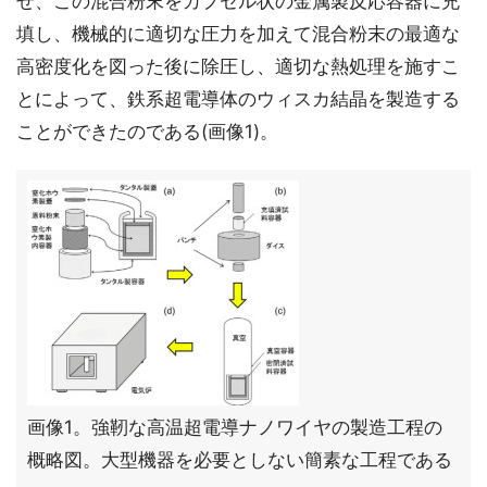
ぜ、この混合粉末をカプセル状の金属製反応容器に充
填し、機械的に適切な圧力を加えて混合粉末の最適な
高密度化を図った後に除圧し、適切な熱処理を施すこ
とによって、鉄系超電導体のウィスカ結晶を製造する
ことができたのである(画像1)。
画像1。強靭な高温超電導ナノワイヤの製造工程の
概略図。大型機器を必要としない簡素な工程である