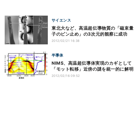
サイエンス
東北大など、高温超伝導物質の「磁束量
子のピン止め」の3次元的観察に成功
2012/02/21 16:38
半導体
NIMS、高温超伝導体実現のカギとして
「モット転移」近傍の謎を統一的に解明
2012/02/16 09:52