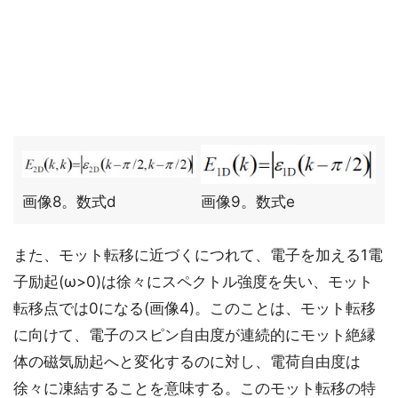
画像8。数式d
画像9。数式e
また、モット転移に近づくにつれて、電子を加える1電
子励起(ω>0)は徐々にスペクトル強度を失い、モット
転移点では0になる(画像4)。このことは、モット転移
に向けて、電子のスピン自由度が連続的にモット絶縁
体の磁気励起へと変化するのに対し、電荷自由度は
徐々に凍結することを意味する。このモット転移の特