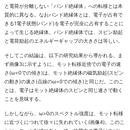
と電荷が分離しない「バンド絶縁体」への転移とは本
質的に異なる。なおバンド絶縁体とは、電子が占有で
きる1電子状態(バンド)を電子が完全に占有することに
よって生じる絶縁体。バンド絶縁体では、スピン励起
と電荷励起のエネルギーギャップの大きさは等しい。
そしてこの結論は、以下の研究結果から導かれる。ま
ず画像3に示すように、モット転移近傍での電子の速
さ(ω=0での傾き)は、モット絶縁体の磁気励起(スピン
の動き)の速さ(点線のω=0での傾き)と同じだ。このこ
とは、電子はモット絶縁体のスピンと同じ速さで動く
ことを意味する。
しかしながら、ω>0のスペクトル強度は、モット転移
に近づくにつれて徐々に失われていく(画像4)。このこ