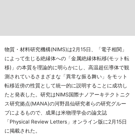
物質・材料研究機構(NIMS)は2月15日、「電子相関」
によって生じる絶縁体への「金属絶縁体転移(モット転
移)」の本質を理論的に明らかにし、高温超伝導体で観
測されているさまざまな「異常な振る舞い」をモット
転移近傍の性質として統一的に説明することに成功し
たと発表した。研究はNIMS国際ナノアーキテクトニク
ス研究拠点(MANA)の河野昌仙研究者らの研究グルー
プによるもので、成果は米物理学会の論文誌
「Physical Review Letters」オンライン版に2月15日
に掲載された。