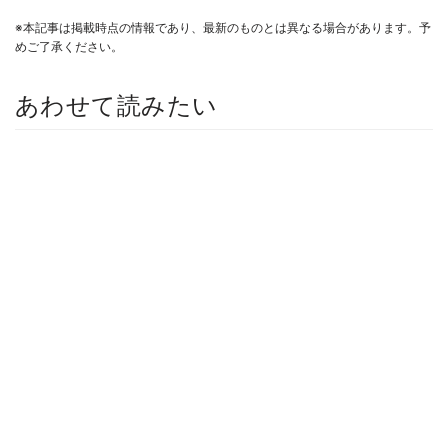
※本記事は掲載時点の情報であり、最新のものとは異なる場合があります。予
めご了承ください。
あわせて読みたい