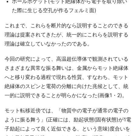
ホールポケット(モット絶縁体から電子を取り除い
た際に生じる空孔が作るフェルミ面)
これまで、これらを断片的なら説明することのできる
理論は提案されてきたが、統一的にこれらを説明する
理論は確立していなかったのである。
今回の研究によって、高温超伝導体で観測されている
さまざまな異常な振る舞いは、金属からモット絶縁体
へと移り変わる過程で現れる性質、すなわち、モット
絶縁体のスピンと電荷の分離に向けた兆候として、統
一的に説明できることが明らかになった(画像1・2)。
モット転移近傍では、「物質中の電子が通常の電子の
ように振る舞う」(正確には、励起状態(固有状態)が1電
子励起によって良く近似できる、という意味)度合いを