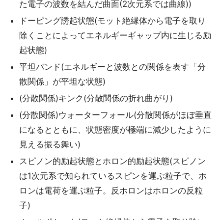
た電子の波数を結んだ曲面(2次元系では曲線))
ドーピング誘起状態(モット絶縁体から電子を取り
除くことによってエネルギーギャップ内に生じる励
起状態)
平坦バンド(エネルギーと波数との関係を表す「分
散関係」が平坦な状態)
(分散関係)キンク(分散関係の折れ曲がり)
(分散関係)ウォーターフォール(分散関係がほぼ垂直
になるとともに、状態密度が極端に減少したように
見える振る舞い)
スピノン的励起状態とホロン的励起状態(スピノン
は1次元系で知られているスピンを運ぶ粒子で、ホ
ロンは電荷を運ぶ粒子。反ホロンはホロンの反粒
子)