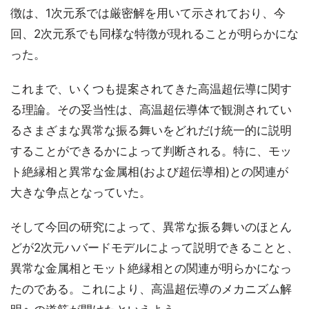
徴は、1次元系では厳密解を用いて示されており、今
回、2次元系でも同様な特徴が現れることが明らかにな
った。
これまで、いくつも提案されてきた高温超伝導に関す
る理論。その妥当性は、高温超伝導体で観測されてい
るさまざまな異常な振る舞いをどれだけ統一的に説明
することができるかによって判断される。特に、モッ
ト絶縁相と異常な金属相(および超伝導相)との関連が
大きな争点となっていた。
そして今回の研究によって、異常な振る舞いのほとん
どが2次元ハバードモデルによって説明できることと、
異常な金属相とモット絶縁相との関連が明らかになっ
たのである。これにより、高温超伝導のメカニズム解