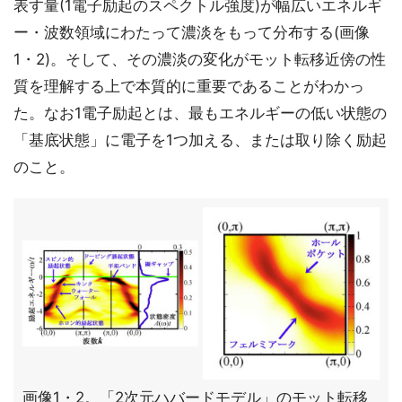
表す量(1電子励起のスペクトル強度)が幅広いエネルギ
ー・波数領域にわたって濃淡をもって分布する(画像
1・2)。そして、その濃淡の変化がモット転移近傍の性
質を理解する上で本質的に重要であることがわかっ
た。なお1電子励起とは、最もエネルギーの低い状態の
「基底状態」に電子を1つ加える、または取り除く励起
のこと。
画像1・2。「2次元ハバードモデル」のモット転移