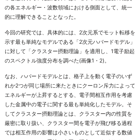
の各エネルギー・波数領域における側面として、統一
的に理解できることとなった。
今回の研究では、具体的には、2次元系でモット転移を
示す最も単純なモデルである「2次元ハバードモデル」
に対して「クラスター摂動理論」を適用し、1電子励起
のスペクトル強度分布を調べた(画像1・2)。
なお、ハバードモデルとは、格子上を動く電子のいず
れか2つが同じ場所に来たときにクーロン斥力によって
エネルギーが上昇するとする、電子間相互作用を考慮
した金属中の電子に関する最も単純化したモデル。そ
してクラスター摂動理論とは、クラスター内の性質を
厳密に取り扱い、クラスター間を電子が飛び移る過程
では相互作用の影響は小さいものとして近似する数値