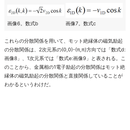
画像6。数式b
画像7。数式c
これらの分散関係を用いて、モット絶縁体の磁気励起
の分散関係は、2次元系の(0,0)-(π,π)方向では「数式d:
画像8」、1次元系では「数式e:画像9」と表される。こ
のことから、金属相の1電子励起の分散関係はモット絶
縁体の磁気励起の分散関係と直接関係していることが
わかるというわけだ。