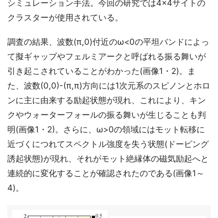
シミュレーション手法。今回の研究では4×4サイトの
クラスターが使用されている。
調査の結果、波数(π,0)付近のω<0の平坦バンドによっ
て擬ギャップやフェルミアークと呼ばれる振る舞いが
引き起こされていることがわかった(画像1・2)。ま
た、波数(0,0)-(π,π)方向には1次元系のスピノンとホロ
ンに主に由来する励起状態が現れ、これにより、キン
クやウォーターフォールの振る舞いが生じることも判
明(画像1・2)。さらに、ω>0の領域にはモット転移に
近づくにつれてスペクトル強度を失う状態(ドーピング
誘起状態)が現れ、それがモット絶縁体の磁気励起へと
連続的に変化することが確認されたのである(画像1～
4)。