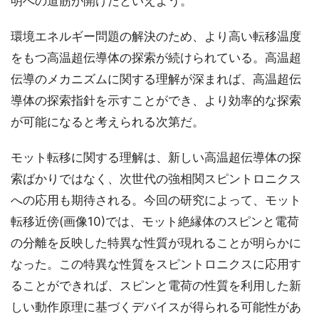
明への道筋が開けたといえよう。
環境エネルギー問題の解決のため、より高い転移温度
をもつ高温超伝導体の探索が続けられている。高温超
伝導のメカニズムに関する理解が深まれば、高温超伝
導体の探索指針を示すことができ、より効率的な探索
が可能になると考えられる次第だ。
モット転移に関する理解は、新しい高温超伝導体の探
索ばかりではなく、次世代の強相関スピントロニクス
への応用も期待される。今回の研究によって、モット
転移近傍(画像10)では、モット絶縁体のスピンと電荷
の分離を反映した特異な性質が現れることが明らかに
なった。この特異な性質をスピントロニクスに応用す
ることができれば、スピンと電荷の性質を利用した新
しい動作原理に基づくデバイスが得られる可能性があ