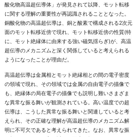
酸化物高温超伝導体」が発見されて以降、モット転移
に関する理解の重要性が再認識されることとなった。
銅酸化物の高温超伝導は、銅と酸素で構成される2次元
面のモット転移近傍で現れ、モット転移近傍の性質(特
に、モット絶縁体に由来する強い磁気揺らぎ)が、高温
超伝導のメカニズムと深く関係していると考えられる
ようになったことが理由だ。
高温超伝導は金属相とモット絶縁相との間の電子密度
の領域で現れ、その領域では金属の自由電子の描像で
も、絶縁体の局在電子の描像でも説明し難いさまざま
な異常な振る舞いが観測されている。高い温度での超
伝導は、こうした異常な振る舞いと関連していると考
えられ、その正確な理解が高温超伝導のメカニズム解
明に不可欠であると考えられてきた。なお、異常な振