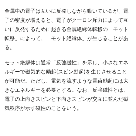
金属中の電子は互いに反発しながら動いているが、電
子の密度が増えると、電子がクーロン斥力によって互
いに反発するために起きる金属絶縁体転移の「モット
転移」によって、「モット絶縁体」が生じることがあ
る。
モット絶縁体は通常「反強磁性」を示し、小さなエネ
ルギーで磁気的な励起(スピン励起)を生じさせること
が可能だ。ただし、電気を流すような電荷励起には大
きなエネルギーを必要とする。なお、反強磁性とは、
電子の上向きスピンと下向きスピンが交互に並んだ磁
気秩序が示す磁性のことをいう。