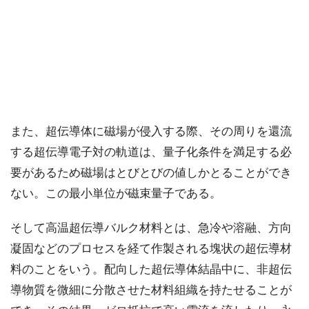
また、超伝導体に磁場が侵入する際、その周りを還流
する超伝導電子対の軌道は、量子化条件を満足する必
要があるため磁場はとびとびの値しかとることができ
ない。この最小単位が磁束量子である。
そして高温超伝導バルク材料とは、急冷や溶融、方向
凝固などのプロセスを経て作製される塊状の超伝導材
料のことをいう。配向した超伝導体結晶中に、非超伝
導物質を微細に分散させた材料組織を持たせることが