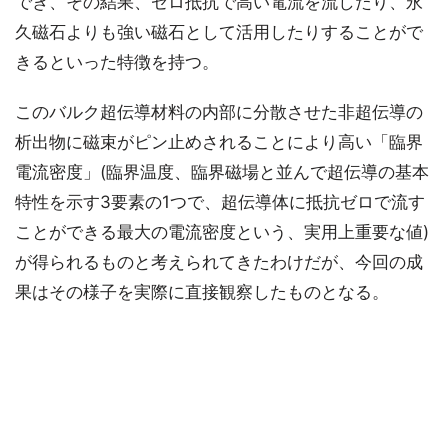
でき、その結果、ゼロ抵抗で高い電流を流したり、永
久磁石よりも強い磁石として活用したりすることがで
きるといった特徴を持つ。
このバルク超伝導材料の内部に分散させた非超伝導の
析出物に磁束がピン止めされることにより高い「臨界
電流密度」(臨界温度、臨界磁場と並んで超伝導の基本
特性を示す3要素の1つで、超伝導体に抵抗ゼロで流す
ことができる最大の電流密度という、実用上重要な値)
が得られるものと考えられてきたわけだが、今回の成
果はその様子を実際に直接観察したものとなる。