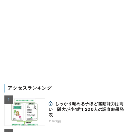
アクセスランキング
しっかり噛める子ほど運動能力は高
い 阪大が小4約1,200人の調査結果発
表
11時間前