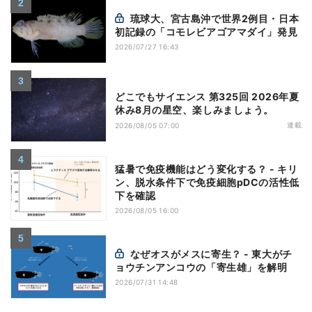
琉球大、宮古島沖で世界2例目・日本
初記録の「コモレビアゴアマダイ」発見
2026/07/27 16:43
どこでもサイエンス 第325回 2026年夏
休み8月の星空、楽しみましょう。
連載
2026/08/05 07:00
猛暑で免疫機能はどう変化する？ - キリ
ン、脱水条件下で免疫細胞pDCの活性低
下を確認
2026/08/05 16:00
なぜオスがメスに寄生？ - 東大がチ
ョウチンアンコウの「寄生雄」を解明
2026/07/31 14:48