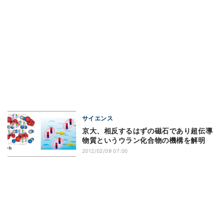
サイエンス
京大、相反するはずの磁石であり超伝導
物質というウラン化合物の機構を解明
2012/02/09 07:00