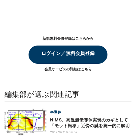
新規無料会員登録はこちらから
ログイン／無料会員登録
会員サービスの詳細は
こちら
編集部が選ぶ関連記事
半導体
NIMS、高温超伝導体実現のカギとして
「モット転移」近傍の謎を統一的に解明
2012/02/16 09:52