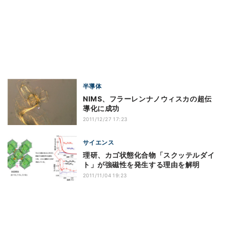
半導体
NIMS、フラーレンナノウィスカの超伝
導化に成功
2011/12/27 17:23
サイエンス
理研、カゴ状態化合物「スクッテルダイ
ト」が強磁性を発生する理由を解明
2011/11/04 19:23