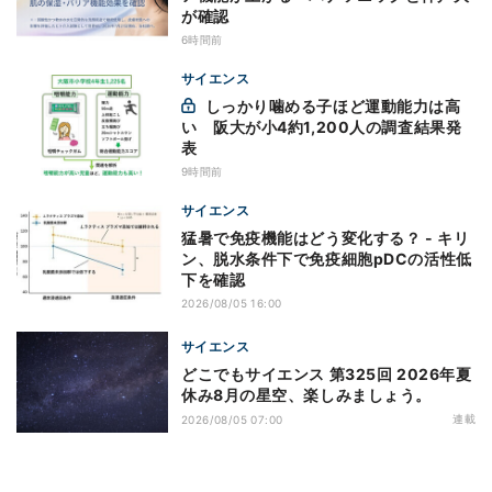
が確認
6時間前
サイエンス
しっかり噛める子ほど運動能力は高
い 阪大が小4約1,200人の調査結果発
表
9時間前
サイエンス
猛暑で免疫機能はどう変化する？ - キリ
ン、脱水条件下で免疫細胞pDCの活性低
下を確認
2026/08/05 16:00
サイエンス
どこでもサイエンス 第325回 2026年夏
休み8月の星空、楽しみましょう。
連載
2026/08/05 07:00