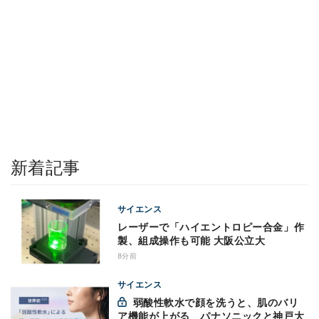
新着記事
サイエンス
レーザーで「ハイエントロピー合金」作
製、組成操作も可能 大阪公立大
8分前
サイエンス
弱酸性軟水で顔を洗うと、肌のバリ
ア機能が上がる パナソニックと神戸大