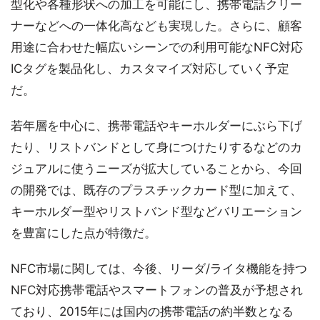
型化や各種形状への加工を可能にし、携帯電話クリー
ナーなどへの一体化高なども実現した。さらに、顧客
用途に合わせた幅広いシーンでの利用可能なNFC対応
ICタグを製品化し、カスタマイズ対応していく予定
だ。
若年層を中心に、携帯電話やキーホルダーにぶら下げ
たり、リストバンドとして身につけたりするなどのカ
ジュアルに使うニーズが拡大していることから、今回
の開発では、既存のプラスチックカード型に加えて、
キーホルダー型やリストバンド型などバリエーション
を豊富にした点が特徴だ。
NFC市場に関しては、今後、リーダ/ライタ機能を持つ
NFC対応携帯電話やスマートフォンの普及が予想され
ており、2015年には国内の携帯電話の約半数となる