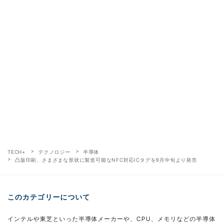
TECH+
テクノロジー
半導体
凸版印刷、さまざまな形状に製造可能なNFC対応ICタグを9月中旬より発売
このカテゴリーについて
インテルや東芝といった半導体メーカーや、CPU、メモリなどの半導体