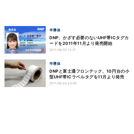
半導体
DNP、かざす必要のないUHF帯ICタグカ
ードを2011年11月より発売開始
2011/08/30 15:31
半導体
DNPと富士通フロンテック、10円台の小
型UHF帯ICラベルタグを11月より発売
2011/08/25 20:09