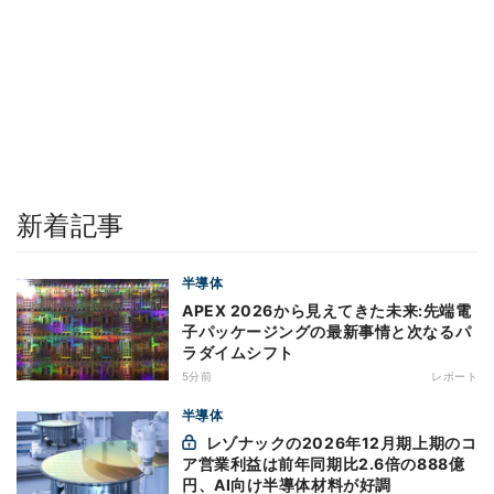
新着記事
半導体
APEX 2026から見えてきた未来:先端電
子パッケージングの最新事情と次なるパ
ラダイムシフト
5分前
レポート
半導体
レゾナックの2026年12月期上期のコ
ア営業利益は前年同期比2.6倍の888億
円、AI向け半導体材料が好調