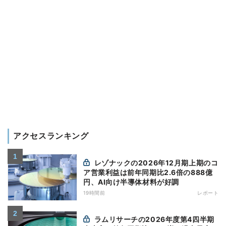
アクセスランキング
レゾナックの2026年12月期上期のコ
ア営業利益は前年同期比2.6倍の888億
円、AI向け半導体材料が好調
19時間前
レポート
ラムリサーチの2026年度第4四半期