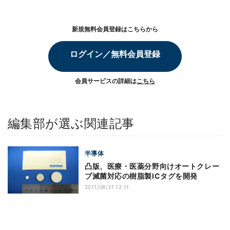
新規無料会員登録はこちらから
ログイン／無料会員登録
会員サービスの詳細は
こちら
編集部が選ぶ関連記事
半導体
凸版、医療・医薬分野向けオートクレー
ブ滅菌対応の樹脂製ICタグを開発
2011/08/31 12:11