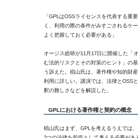
「GPLはOSSライセンスを代表する
く、利用の際の条件がみすごされるケー
よく把握しておく必要がある」
オージス総研が11月17日に開催した「
む法的リスクとその対策のヒント」の基
う訴えた。椙山氏は、著作権や知的財産
利用に詳しい。講演では、法律とOSSとの
釈の難しさなどを解説した。
GPLにおける著作権と契約の概念
椙山氏はまず、GPLを考えるうえでは
2つの法律を前提として考える必要があ