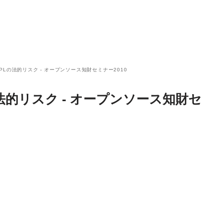
Lの法的リスク - オープンソース知財セミナー2010
法的リスク - オープンソース知財セ