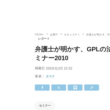
TECH+
企業IT
セキュリティ
弁護士が明かす、GP
レポート
弁護士が明かす、GPLの
ミナー2010
掲載日
2010/11/25 13:32
著者：
タマク
セミナー