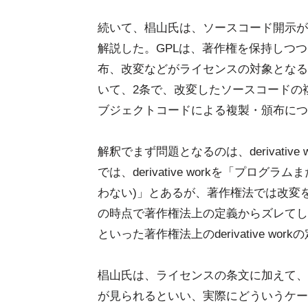
続いて、椙山氏は、ソースコード開示が要
解説した。GPLは、著作権を保持しつ
布、改変などがライセンスの対象となる
いて、2条で、改変したソースコードの
ブジェクトコードによる複製・頒布につ
解釈でまず問題となるのは、derivativ
では、derivative workを「プ
わない)」とあるが、著作権法では改変を伴わ
の時点で著作権法上の定義からズレてしまってい
といった著作権法上のderivative w
椙山氏は、ライセンスの条文に加えて、
が見られるといい、実際にどういうケー