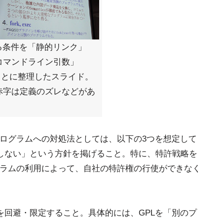
る条件を「静的リンク」
コマンドライン引数」
Qをもとに整理したスライド。
赤字は定義のズレなどがあ
プログラムへの対処法としては、以下の3つを想定して
しない」という方針を掲げること。特に、特許戦略を
グラムの利用によって、自社の特許権の行使ができなく
を回避・限定すること。具体的には、GPLを「別のプ