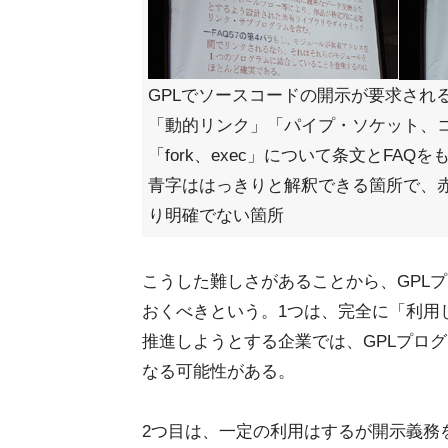
GPLでソースコードの開示が要求され
「動的リンク」「パイプ・ソケット、
「fork、exec」について条文とFA
青字ははっきりと解釈できる箇所で、
り明確でない箇所
こうした難しさがあることから、GPL
おくべきという。1つは、完全に「利用
推進しようとする企業では、GPLプロ
なる可能性がある。
2つ目は、一定の利用はするが開示義務