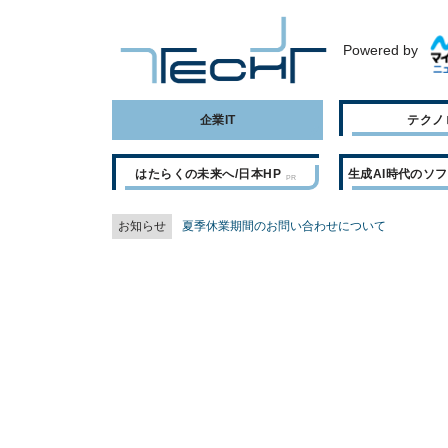
Powered by
企業IT
テクノ
はたらくの未来へ/日本HP
生成AI時代のソ
お知らせ
夏季休業期間のお問い合わせについて