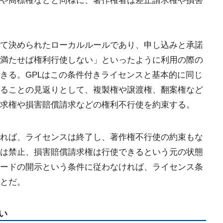
や商標権などと同様に、著作権者は差止請求権や損害
て決められたローカルルールであり、申し込みと承諾
満たせば権利行使しない」といったように利用の際の
きる。GPLはこの条件付きライセンスと基本的に同じ
ることの見返りとして、複製権や譲渡権、翻案権など
求権や損害賠償請求などの権利不行使を約束する。
れば、ライセンスは終了し、著作権不行使の約束もな
は禁止、損害賠償請求権は行使できるという元の状態
ードの開示という条件に従わなければ、ライセンス条
とだ。
い