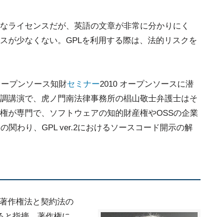
重要なライセンスだが、英語の文章が非常に分かりにく
スが少なくない。GPLを利用する際は、法的リスクを
オープンソース知財
セミナー
2010 オープンソースに潜
調講演で、虎ノ門南法律事務所の椙山敬士弁護士はそ
権が専門で、ソフトウェアの知的財産権やOSSの企業
関わり、GPL ver.2におけるソースコード開示の解
、著作権法と契約法の
ると指摘。著作権に