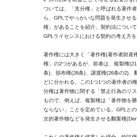
ついては、「支分権」と呼ばれる著作者
ら、GPLでやっかいな問題を発生させ
権」があることを紹介。契約法について
GPLライセンスにおける契約の考え方
著作権には大きく「著作権(著作者財産
権」の2つがあるが、前者は、複製権(21
条)、頒布権(26条)、譲渡権(26条の2)、翻
どに分かれる。この1つ1つの著作者の
分権は著作物に関する「禁止行為のリス
もので、例えば、複製権は「著作物を勝
ならない」ことを定めている。GPLと
次的著作物などを発生させる翻案権(Derivat