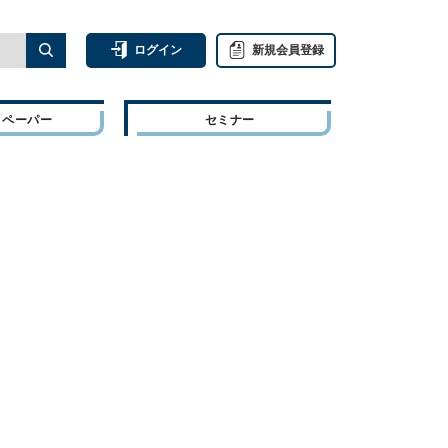
ログイン
新規会員登録
トペーパー
セミナー