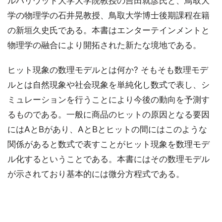
ルハリウッド大学大学院教授の吉田就彦氏と、鳥取大
学の物理学の石井晃教授、鳥取大学博士後期課程在籍
の新垣久史氏である。本書はエンターテインメントと
物理学の融合により開拓された新たな境地である。
ヒット現象の数理モデルとは何か? そもそも数理モデ
ルとは自然現象や社会現象を単純化し数式で表し、シ
ミュレーションを行うことにより今後の動向を予測す
るものである。一般に商品のヒットの原因となる要因
にはAとBがあり、AとBとヒットの間にはこのような
関係があると数式で表すことがヒット現象を数理モデ
ル化するということである。本書にはその数理モデル
が示されており基本的には微分方程式である。