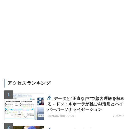
アクセスランキング
データと“正直な声”で顧客理解を極め
る - ドン・キホーテが挑むAI活用とハイ
パーパーソナライゼーション
レポート
2026/07/08 09:00