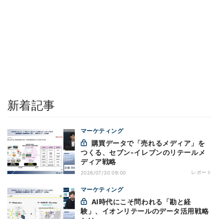
新着記事
マーケティング
購買データで「売れるメディア」を
つくる、セブン-イレブンのリテールメ
ディア戦略
レポート
2026/07/30 09:00
マーケティング
AI時代にこそ問われる「勘と経
験」、イオンリテールのデータ活用戦略