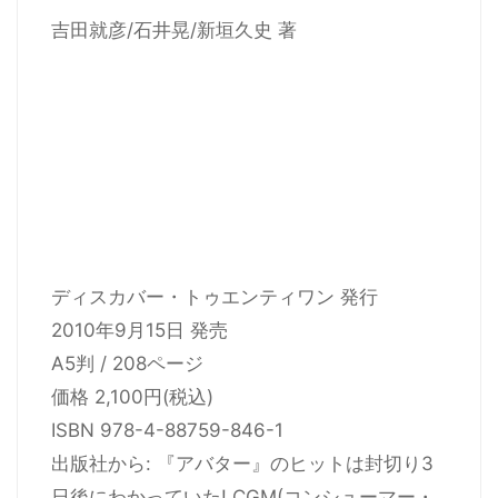
吉田就彦/石井晃/新垣久史 著
ディスカバー・トゥエンティワン 発行
2010年9月15日 発売
A5判 / 208ページ
価格 2,100円(税込)
ISBN 978-4-88759-846-1
出版社から: 『アバター』のヒットは封切り3
日後にわかっていた! CGM(コンシューマー・