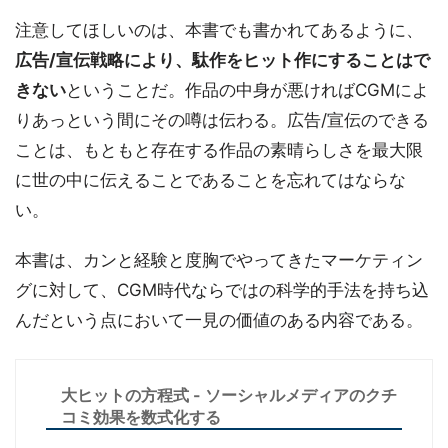
注意してほしいのは、本書でも書かれてあるように、
広告/宣伝戦略により、駄作をヒット作にすることはで
きない
ということだ。作品の中身が悪ければCGMによ
りあっという間にその噂は伝わる。広告/宣伝のできる
ことは、もともと存在する作品の素晴らしさを最大限
に世の中に伝えることであることを忘れてはならな
い。
本書は、カンと経験と度胸でやってきたマーケティン
グに対して、CGM時代ならではの科学的手法を持ち込
んだという点において一見の価値のある内容である。
大ヒットの方程式 - ソーシャルメディアのクチ
コミ効果を数式化する