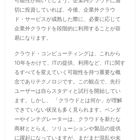
可能性が高いでしょう。企業内クラウドに適
切に投資していれば、今後、企業外クラウ
ド・サービスが成熟した際に、必要に応じて
企業外クラウドを段階的に利用することが容
易になります。
クラウド・コンピューティングは、これから
10年をかけて、ITの提供、利用など、ITに関す
るすべてを変えていく可能性を持つ重要な概
念でありテクノロジです。この観点で、先行
ユーザーは自らスタディと試行を開始してい
ます。しかし、 「クラウドとは何か」が理解
できていない状況も多く見られます。ベンダ
ーやインテグレーターは、クラウドを新たな
商材ととらえ、ソリューションや製品の提供
に躍起になっていますが、まだまだ混乱や未