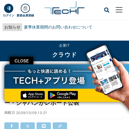
ログイン
新規会員登録
お知らせ
夏季休業期間のお問い合わせについて
企業IT
クラウド
CLOSE
TECH+
企業IT
クラウド
Gartnerの"クラウド"の定義とは? - ガートナー・ジャパンがレポート公表
Gartnerの"クラウド"の定義とは? - ガートナ
ー・ジャパンがレポート公表
掲載日
2009/10/09 13:21