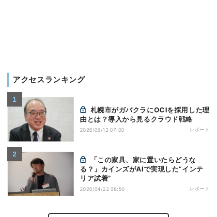
アクセスランキング
札幌市がガバクラにOCIを採用した理
由とは？導入から見るクラウド戦略
レポート
2026/05/12 07:00
「この家具、家に置いたらどうな
る？」カインズがAIで実現した“インテ
リア試着”
レポート
2026/04/22 08:50