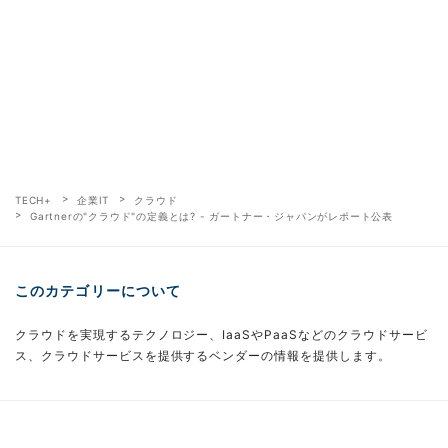
TECH+
企業IT
クラウド
Gartnerの"クラウド"の定義とは? - ガートナー・ジャパンがレポート公表
このカテゴリーについて
クラウドを実現するテクノロジー、IaaSやPaaSなどのクラウドサービ
ス、クラウドサービスを提供するベンダーの情報を提供します。