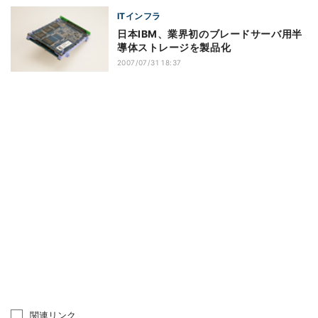
ITインフラ
日本IBM、業界初のブレードサーバ用半
導体ストレージを製品化
2007/07/31 18:37
関連リンク