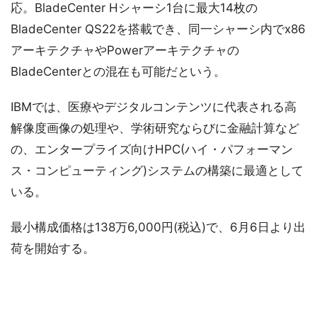
応。BladeCenter Hシャーシ1台に最大14枚の
BladeCenter QS22を搭載でき、同一シャーシ内でx86
アーキテクチャやPowerアーキテクチャの
BladeCenterとの混在も可能だという。
IBMでは、医療やデジタルコンテンツに代表される高
解像度画像の処理や、学術研究ならびに金融計算など
の、エンタープライズ向けHPC(ハイ・パフォーマン
ス・コンピューティング)システムの構築に最適として
いる。
最小構成価格は138万6,000円(税込)で、6月6日より出
荷を開始する。