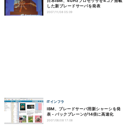
日本IBM、4GHzプロセッサを4コア搭載
した新ブレードサーバを発表
2007/11/08 05:09
ITインフラ
IBM、ブレードサーバ用新シャーシを発
表 - バックプレーンが14倍に高速化
2007/08/08 17:08