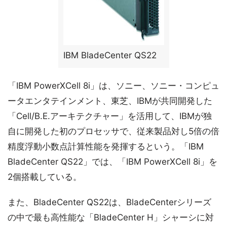
IBM BladeCenter QS22
「IBM PowerXCell 8i」は、ソニー、ソニー・コンピュ
ータエンタテインメント、東芝、IBMが共同開発した
「Cell/B.E.アーキテクチャー」を活用して、IBMが独
自に開発した初のプロセッサで、従来製品対し5倍の倍
精度浮動小数点計算性能を発揮するという。「IBM
BladeCenter QS22」では、「IBM PowerXCell 8i」を
2個搭載している。
また、BladeCenter QS22は、BladeCenterシリーズ
の中で最も高性能な「BladeCenter H」シャーシに対