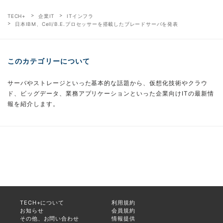
TECH+
企業IT
ITインフラ
日本IBM、Cell/B.E.プロセッサーを搭載したブレードサーバを発表
このカテゴリーについて
サーバやストレージといった基本的な話題から、仮想化技術やクラウ
ド、ビッグデータ、業務アプリケーションといった企業向けITの最新情
報を紹介します。
TECH+について
利用規約
お知らせ
会員規約
その他、お問い合わせ
情報提供