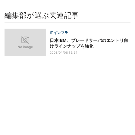
編集部が選ぶ関連記事
ITインフラ
日本IBM、ブレードサーバのエントリ向
けラインナップを強化
2008/04/08 19:54