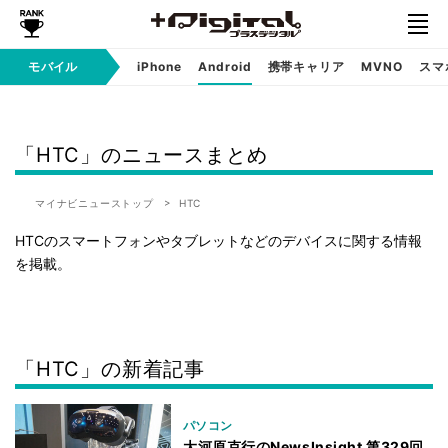
モバイル
iPhone
Android
携帯キャリア
MVNO
スマ
「HTC」のニュースまとめ
マイナビニューストップ
HTC
HTCのスマートフォンやタブレットなどのデバイスに関する情報
を掲載。
「HTC」の新着記事
パソコン
大河原克行のNewsInsight 第329回