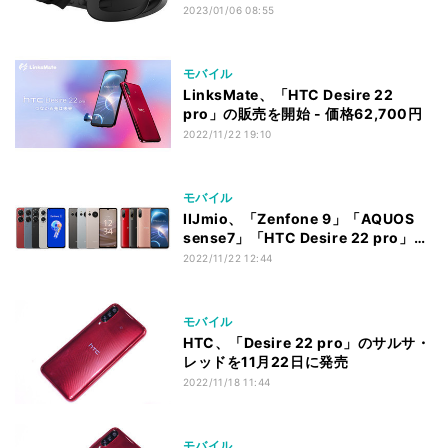
2023/01/06 08:55
モバイル
LinksMate、「HTC Desire 22
pro」の販売を開始 - 価格62,700円
2022/11/22 19:10
モバイル
IIJmio、「Zenfone 9」「AQUOS
sense7」「HTC Desire 22 pro」を
11月25日から販売
2022/11/22 12:44
モバイル
HTC、「Desire 22 pro」のサルサ・
レッドを11月22日に発売
2022/11/18 11:44
モバイル