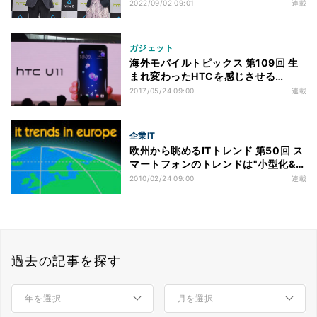
HTCが4年ぶりに日本でスマートフォ
2022/09/02 09:01
連載
ン新機種を発売した理由
ガジェット
海外モバイルトピックス 第109回 生
まれ変わったHTCを感じさせる
「HTC U11」に大きな期待
2017/05/24 09:00
連載
企業IT
欧州から眺めるITトレンド 第50回 ス
マートフォンのトレンドは"小型化&ミ
ッドレンジ" - MWC 2010を振り返る
2010/02/24 09:00
連載
過去の記事を探す