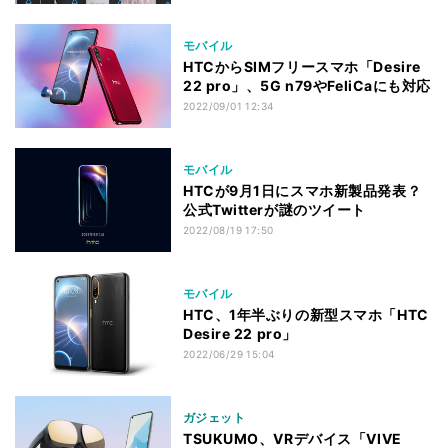
モバイル
HTCからSIMフリースマホ「Desire
22 pro」、5G n79やFeliCaにも対応
2022/09/01 12:34
モバイル
HTCが9月1日にスマホ新製品発表？
公式Twitterが謎のツイート
2022/08/19 17:50
モバイル
HTC、1年半ぶりの新型スマホ「HTC
Desire 22 pro」
2022/06/29 15:04
ガジェット
TSUKUMO、VRデバイス「VIVE