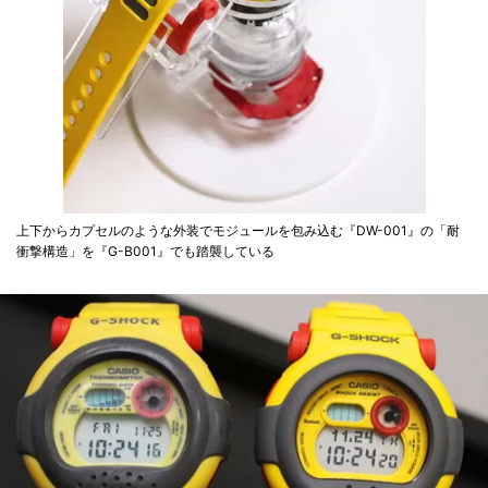
上下からカプセルのような外装でモジュールを包み込む『DW-001』の「耐
衝撃構造」を『G-B001』でも踏襲している