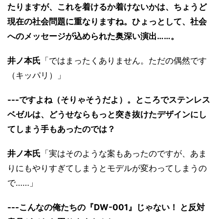
たりますが、これを着けるか着けないかは、ちょうど
現在の社会問題に重なりますね。ひょっとして、社会
へのメッセージが込められた奥深い演出……。
井ノ本氏
「ではまったくありません。ただの偶然です
（キッパリ）」
---ですよね（そりゃそうだよ）。ところでステンレス
ベゼルは、どうせならもっと突き抜けたデザインにし
てしまう手もあったのでは？
井ノ本氏
「実はそのような案もあったのですが、あま
りにもやりすぎてしまうとモデルが変わってしまうの
で……」
---こんなの俺たちの『DW-001』じゃない！ と反対