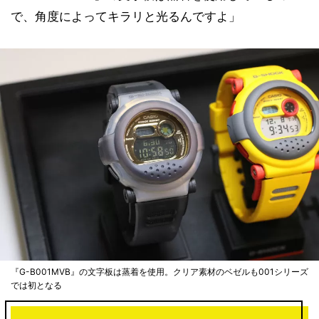
で、角度によってキラリと光るんですよ」
『G-B001MVB』の文字板は蒸着を使用。クリア素材のベゼルも001シリーズ
では初となる