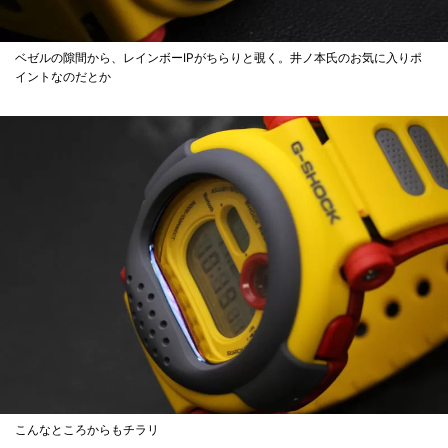
ベゼルの隙間から、レインボーIPがちらりと覗く。井ノ本氏のお気に入りポ
イントなのだとか
こんなところからもチラリ