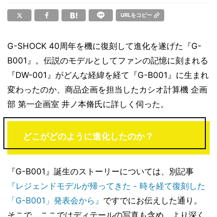
URLをコピー
G-SHOCK 40周年を機に復刻して進化を遂げた『G-
B001』。伝説のモデルとしてファンの記憶に刻まれる
『DW-001』がどんな経緯を経て『G-B001』に生まれ
変わったのか、商品企画を担当したカシオ計算機 企画
部 第一企画室 井ノ本脩氏に詳しく伺った。
どこがどのように進化したのか？
『G-B001』誕生のストーリーについては、別記事
『レジェンドモデルが帰ってきた - 時を経て復刻した
「G-B001」発表会から』
ですでにお伝えした通り。
そこで、ここではディテールの写真も含め、より深く