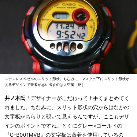
ステンレスベゼルのスリット形状。ちなみに、マスクの下にスリット形状が
あるデザインで筆者が思い出すのは大空魔（略）
井ノ本氏
「デザイナーがこだわって上手くまとめてく
れました。ちなみに、スリット形状の穴からはなかの
文字板がちらりと覗いて見えるんですが、ここもデザ
インのポイントですね。とくにグレー×ゴールドの
『G-B001MVB』の文字板は蒸着を使用しているの