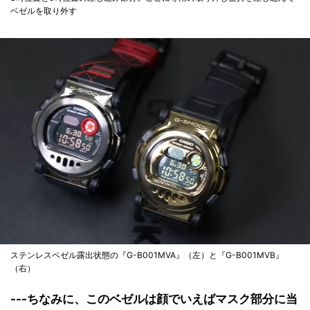
ベゼルを取り外す
ステンレスベゼル露出状態の『G-B001MVA』（左）と『G-B001MVB』
（右）
---ちなみに、このベゼルは顔でいえばマスク部分に当