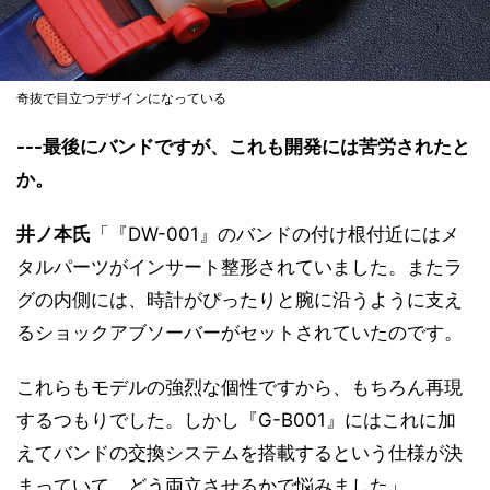
奇抜で目立つデザインになっている
---最後にバンドですが、これも開発には苦労されたと
か。
井ノ本氏
「『DW-001』のバンドの付け根付近にはメ
タルパーツがインサート整形されていました。またラ
グの内側には、時計がぴったりと腕に沿うように支え
るショックアブソーバーがセットされていたのです。
これらもモデルの強烈な個性ですから、もちろん再現
するつもりでした。しかし『G-B001』にはこれに加
えてバンドの交換システムを搭載するという仕様が決
まっていて、どう両立させるかで悩みました」