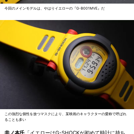
今回のメインモデルは、やはりイエローの『G-B001MVE』だ
この強烈な個性を放つマスクにより、某映画のキャラクターの愛称で呼ばれ
ることも多い
井ノ本氏
「イエローはG-SHOCKが初めて時計に持ち