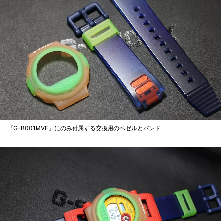
『G-B001MVE』にのみ付属する交換用のベゼルとバンド