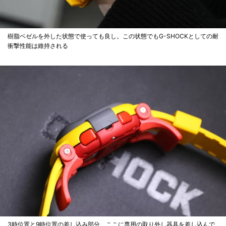
樹脂ベゼルを外した状態で使っても良し。この状態でもG-SHOCKとしての耐
衝撃性能は維持される
3時位置と9時位置の差し込み部分。ここに専用の取り外し器具を差し込んで