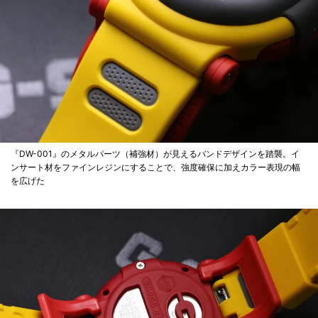
『DW-001』のメタルパーツ（補強材）が見えるバンドデザインを踏襲。イ
ンサート材をファインレジンにすることで、強度確保に加えカラー表現の幅
を広げた