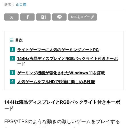
著者：
山口優
URLをコピー
目次
ライトゲーマーに人気のゲーミングノートPC
1
144Hz液晶ディスプレイとRGBバックライト付きキーボ
2
ード
ゲーミング機能が強化されたWindows 11を搭載
3
人気ゲームをフルHDで快適に楽しめる性能
4
144Hz液晶ディスプレイとRGBバックライト付きキーボ
ード
FPSやTPSのような動きの激しいゲームをプレイする