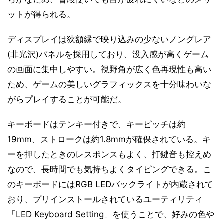
ットが得られる。
ディスプレイは狭額縁で映り込みの少ないノングレア
(非光沢)パネルを採用しており、没入感が高くゲーム
の画面に集中しやすい。視野角が広く色再現性も高い
ため、ゲームの美しいグラフィックスを十分味わいな
がらプレイすることが可能だ。
キーボードはテンキー付きで、キーピッチは約
19mm、ストロークは約1.8mmが確保されている。キ
ーを押したときのレスポンスもよく、打鍵音も控えめ
なので、長時間でも気持ちよくタイピングできる。こ
のキーボードにはRGB LEDバックライトが内蔵されて
おり、プリインストールされているユーティリティ
「LED Keyboard Setting」を使うことで、好みの色や