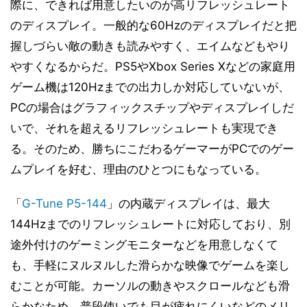
際に、できれば用意したいのが高リフレッシュレート
のディスプレイ。一般的な60Hzのディスプレイだと把
握しづらい敵の動きも読みやすく、エイムなどもやり
やすくなるからだ。PS5やXbox Series Xなどの家庭用
ゲーム機は120Hzまでの出力しか対応していないが、
PCの場合はグラフィックスチップやディスプレイしだ
いで、それを超えるリフレッシュレートも実現でき
る。そのため、勝ちにこだわるゲーマーがPCでのゲー
ムプレイを好む、理由のひとつにもなっている。
「
G-Tune P5-144
」の内蔵ディスプレイは、最大
144Hzまでのリフレッシュレートに対応しており、別
途外付けのゲーミングモニターなどを用意しなくて
も、手軽にヌルヌルした滑らかな映像でゲームを楽し
むことが可能。カーソルの動きやスクロールなども滑
らかなため、普段使いでも目が疲れにくいなどのメリ