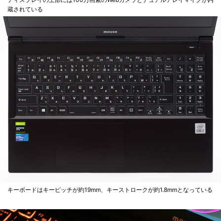
蔵されている
キーボードはキーピッチが約19mm、キーストロークが約1.8mmとなっている