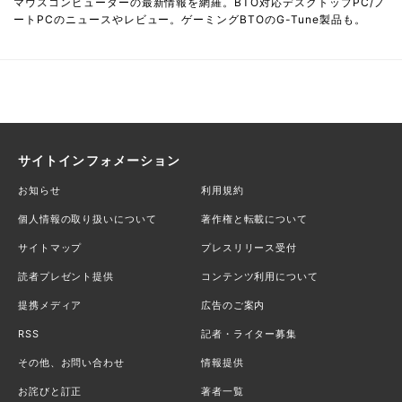
マウスコンピューターの最新情報を網羅。BTO対応デスクトップPC/ノ
ートPCのニュースやレビュー。ゲーミングBTOのG-Tune製品も。
サイトインフォメーション
お知らせ
利用規約
個人情報の取り扱いについて
著作権と転載について
サイトマップ
プレスリリース受付
読者プレゼント提供
コンテンツ利用について
提携メディア
広告のご案内
RSS
記者・ライター募集
その他、お問い合わせ
情報提供
お詫びと訂正
著者一覧