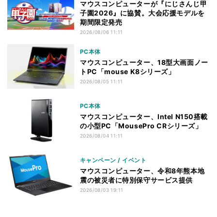
マウスコンピューターが『にじさんじ甲
子園2026』に協賛。大会応援モデルを
期間限定発売
2026/08/06 11:11
PC本体
マウスコンピューター、18型大画面ノー
トPC「mouse K8シリーズ」
2026/08/05 11:11
PC本体
マウスコンピューター、Intel N150搭載
の小型PC「MousePro CRシリーズ」
2026/08/04 11:11
キャンペーン / イベント
マウスコンピューター、令和8年熊本地
震の被災者に特別保守サービス提供
2026/08/03 19:11