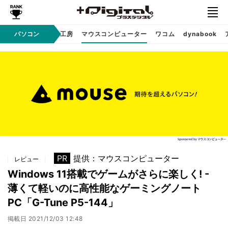
パソコン
パソコン工房
マウスコンピューター
ワコム
dynabook
Sponsored
PR
提供：マウスコンピューター
レビュー
Windows 11搭載でゲームがさらに楽しく! -
薄くて軽いのに高性能なゲーミングノート
PC「G-Tune P5-144」
掲載日
2021/12/03 12:48