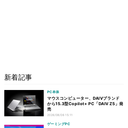
新着記事
PC本体
マウスコンピューター、DAIVブランド
から15.3型Copilot+ PC「DAIV Z5」発
売
2026/08/06 15:11
ゲーミングPC