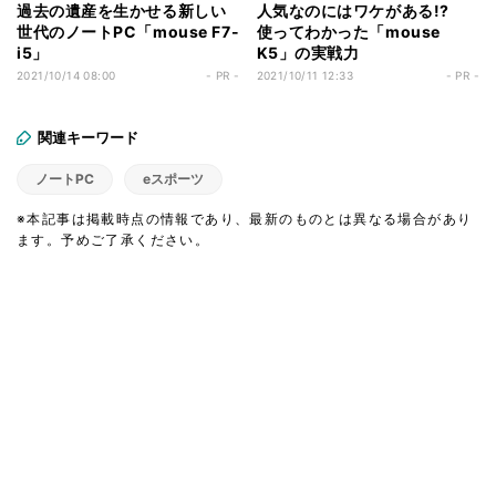
過去の遺産を生かせる新しい
人気なのにはワケがある!?
世代のノートPC「mouse F7-
使ってわかった「mouse
i5」
K5」の実戦力
2021/10/14 08:00
- PR -
2021/10/11 12:33
- PR -
関連キーワード
ノートPC
eスポーツ
※本記事は掲載時点の情報であり、最新のものとは異なる場合があり
ます。予めご了承ください。