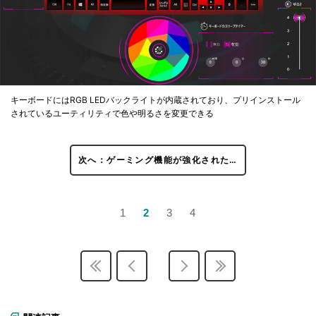
キーボードにはRGB LEDバックライトが内蔵されており、プリインストール
されているユーティリティで色や明るさを変更できる
次へ：ゲーミング機能が強化された…
1
2
3
4