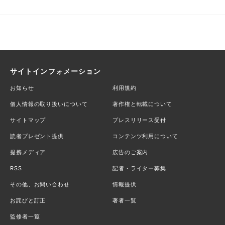
サイトインフォメーション
お知らせ
利用規約
個人情報の取り扱いについて
著作権と転載について
サイトマップ
プレスリリース受付
読者プレゼント提供
コンテンツ利用について
提携メディア
広告のご案内
RSS
記者・ライター募集
その他、お問い合わせ
情報提供
お詫びと訂正
著者一覧
監修者一覧