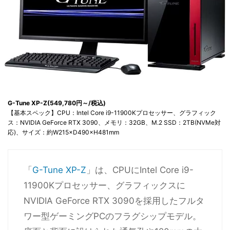
G-Tune XP-Z(549,780円～/税込)
【基本スペック】CPU：Intel Core i9-11900Kプロセッサー、グラフィック
ス：NVIDIA GeForce RTX 3090、メモリ：32GB、M.2 SSD：2TB(NVMe対
応)、サイズ：約W215×D490×H481mm
「
G-Tune XP-Z
」は、CPUにIntel Core i9-
11900Kプロセッサー、グラフィックスに
NVIDIA GeForce RTX 3090を採用したフルタ
ワー型ゲーミングPCのフラグシップモデル。