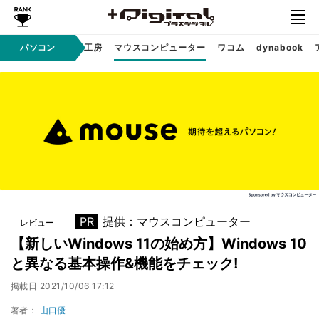
パソコン
パソコン工房
マウスコンピューター
ワコム
dynabook
Sponsored
PR
提供：マウスコンピューター
レビュー
【新しいWindows 11の始め方】Windows 10
と異なる基本操作&機能をチェック!
掲載日
2021/10/06 17:12
著者：
山口優