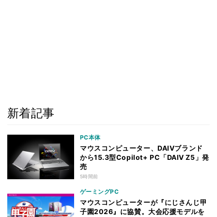
新着記事
PC本体
マウスコンピューター、DAIVブランド
から15.3型Copilot+ PC「DAIV Z5」発
売
5時間前
ゲーミングPC
マウスコンピューターが『にじさんじ甲
子園2026』に協賛。大会応援モデルを