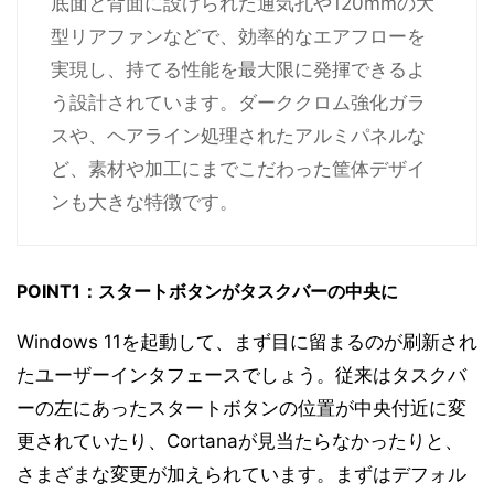
底面と背面に設けられた通気孔や120mmの大
型リアファンなどで、効率的なエアフローを
実現し、持てる性能を最大限に発揮できるよ
う設計されています。ダーククロム強化ガラ
スや、ヘアライン処理されたアルミパネルな
ど、素材や加工にまでこだわった筐体デザイ
ンも大きな特徴です。
POINT1：スタートボタンがタスクバーの中央に
Windows 11を起動して、まず目に留まるのが刷新され
たユーザーインタフェースでしょう。従来はタスクバ
ーの左にあったスタートボタンの位置が中央付近に変
更されていたり、Cortanaが見当たらなかったりと、
さまざまな変更が加えられています。まずはデフォル