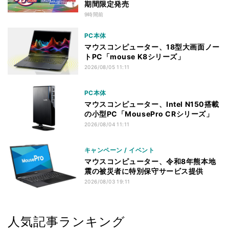
期間限定発売
9時間前
PC本体
マウスコンピューター、18型大画面ノー
トPC「mouse K8シリーズ」
2026/08/05 11:11
PC本体
マウスコンピューター、Intel N150搭載
の小型PC「MousePro CRシリーズ」
2026/08/04 11:11
キャンペーン / イベント
マウスコンピューター、令和8年熊本地
震の被災者に特別保守サービス提供
2026/08/03 19:11
人気記事ランキング