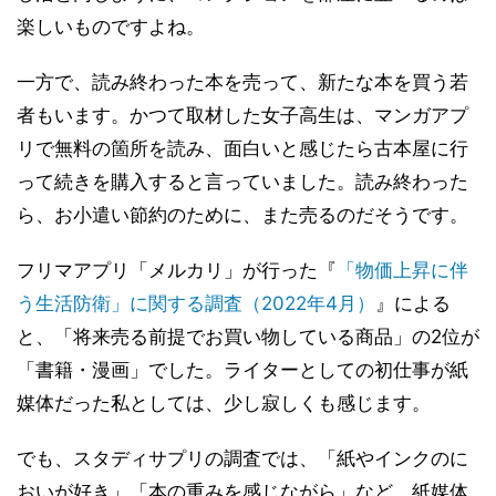
楽しいものですよね。
一方で、読み終わった本を売って、新たな本を買う若
者もいます。かつて取材した女子高生は、マンガアプ
リで無料の箇所を読み、面白いと感じたら古本屋に行
って続きを購入すると言っていました。読み終わった
ら、お小遣い節約のために、また売るのだそうです。
フリマアプリ「メルカリ」が行った『
「物価上昇に伴
う生活防衛」に関する調査（2022年4月）
』による
と、「将来売る前提でお買い物している商品」の2位が
「書籍・漫画」でした。ライターとしての初仕事が紙
媒体だった私としては、少し寂しくも感じます。
でも、スタディサプリの調査では、「紙やインクのに
おいが好き」「本の重みを感じながら」など、紙媒体