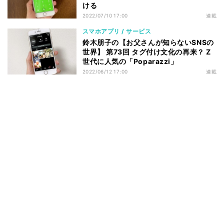
ける
2022/07/10 17:00
連載
スマホアプリ / サービス
鈴木朋子の【お父さんが知らないSNSの
世界】 第73回 タグ付け文化の再来？ Z
世代に人気の「Poparazzi」
2022/06/12 17:00
連載