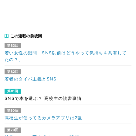
この連載の前後回
第83回
若い女性の疑問「SNS以前はどうやって気持ちを共有して
たの？」
第82回
若者のタイパ主義とSNS
第81回
SNSで本を選ぶ？ 高校生の読書事情
第80回
高校生が使ってるカメラアプリは2強
第79回