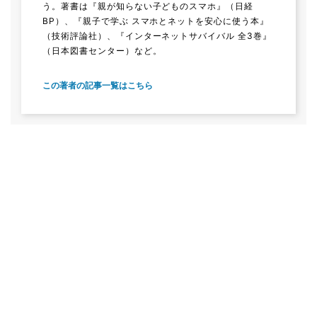
う。著書は『親が知らない子どものスマホ』（日経
BP）、『親子で学ぶ スマホとネットを安心に使う本』
（技術評論社）、『インターネットサバイバル 全3巻』
（日本図書センター）など。
この著者の記事一覧はこちら