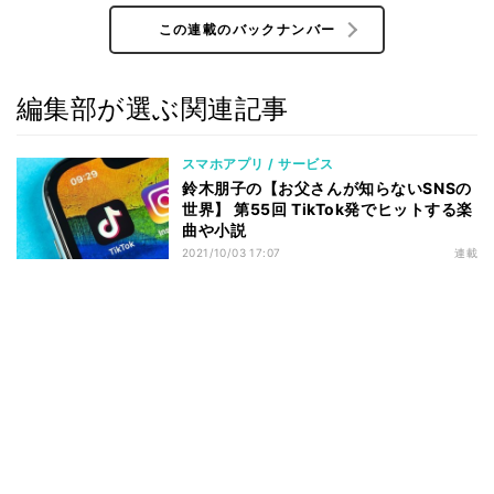
この連載のバックナンバー
編集部が選ぶ関連記事
スマホアプリ / サービス
鈴木朋子の【お父さんが知らないSNSの
世界】 第55回 TikTok発でヒットする楽
曲や小説
2021/10/03 17:07
連載