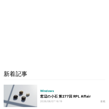
新着記事
Windows
窓辺の小石 第277回 RPL Affair
2026/08/07 16:19
連載