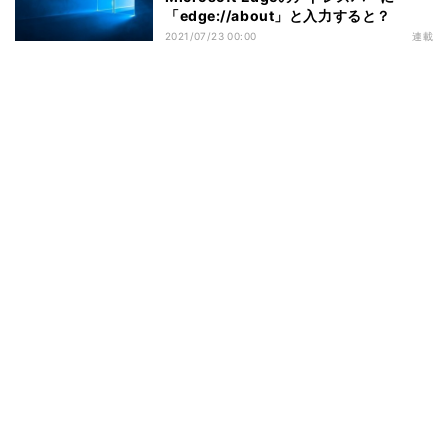
「edge://about」と入力すると？
2021/07/23 00:00
連載