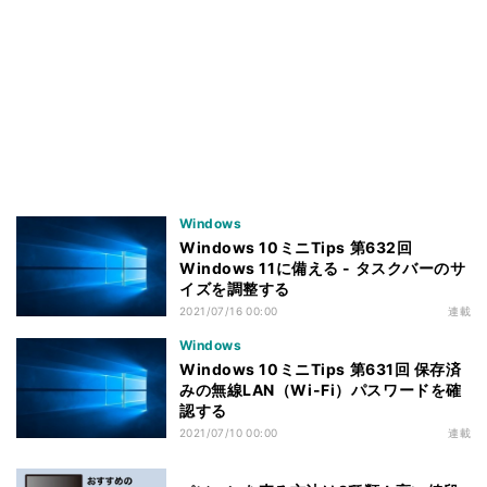
Windows
Windows 10ミニTips 第632回
Windows 11に備える - タスクバーのサ
イズを調整する
2021/07/16 00:00
連載
Windows
Windows 10ミニTips 第631回 保存済
みの無線LAN（Wi-Fi）パスワードを確
認する
2021/07/10 00:00
連載