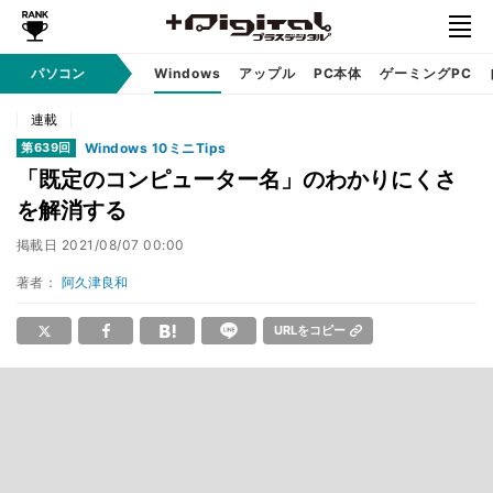
パソコン
Windows
アップル
PC本体
ゲーミングPC
連載
Windows 10ミニTips
第639回
「既定のコンピューター名」のわかりにくさ
を解消する
掲載日
2021/08/07 00:00
著者：
阿久津良和
URLをコピー