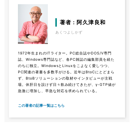
著者 : 阿久津良和
あくつよしかず
1972年生まれのITライター。PC総合誌やDOS/V専門
誌、Windows専門誌など、各PC雑誌の編集部員を経た
のちに独立。WindowsとLinuxをこよなく愛しつつ、
PC関連の著書を多数手がける。近年はBtoCにとどまら
ず、BtoBソリューションの取材やインタビューが主戦
場。休肝日を設けず日々飲み続けてきたが、γ-GTP値が
急激に増加し、早急な対応を求められている。
この著者の記事一覧はこちら