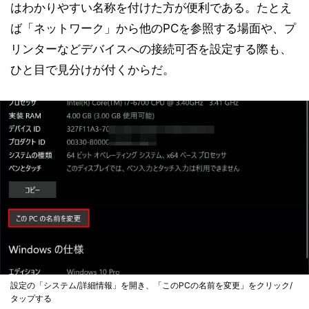
はわかりやすい名称を付けた方が便利である。たとえ
ば「ネットワーク」から他のPCを参照する場面や、プ
リンターなどデバイスへの接続可否を設定する際も、
ひと目で見分けが付くからだ。
設定の「システム/詳細情報」を開き、「このPCの名前を変更」をクリック/
タップする