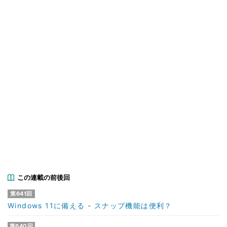
この連載の前後回
第641回
Windows 11に備える - スナップ機能は便利？
第640回