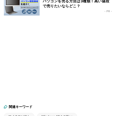
パソコンを売る方法は3種類！高い値段
で売りたいならどこ？
- PR -
関連キーワード