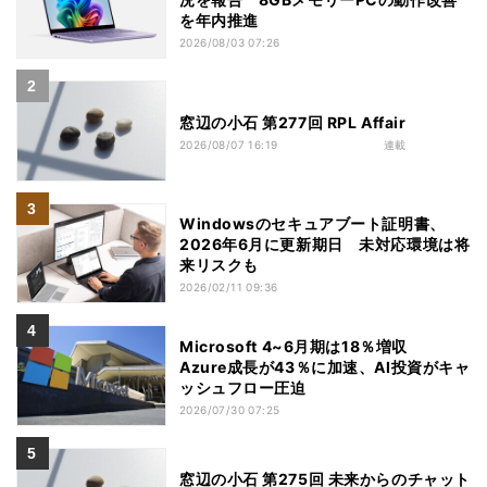
を年内推進
2026/08/03 07:26
窓辺の小石 第277回 RPL Affair
2026/08/07 16:19
連載
Windowsのセキュアブート証明書、
2026年6月に更新期日 未対応環境は将
来リスクも
2026/02/11 09:36
Microsoft 4~6月期は18％増収
Azure成長が43％に加速、AI投資がキャ
ッシュフロー圧迫
2026/07/30 07:25
窓辺の小石 第275回 未来からのチャット