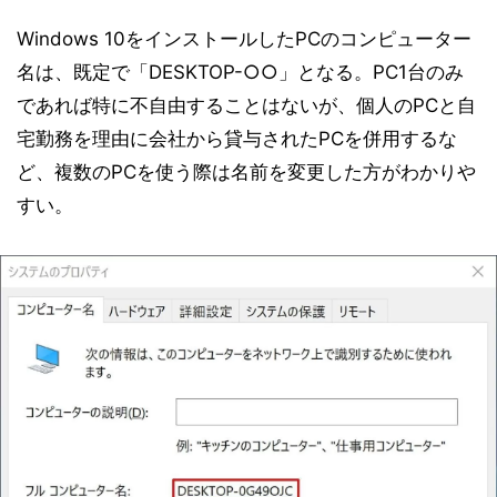
Windows 10をインストールしたPCのコンピューター
名は、既定で「DESKTOP-○○」となる。PC1台のみ
であれば特に不自由することはないが、個人のPCと自
宅勤務を理由に会社から貸与されたPCを併用するな
ど、複数のPCを使う際は名前を変更した方がわかりや
すい。