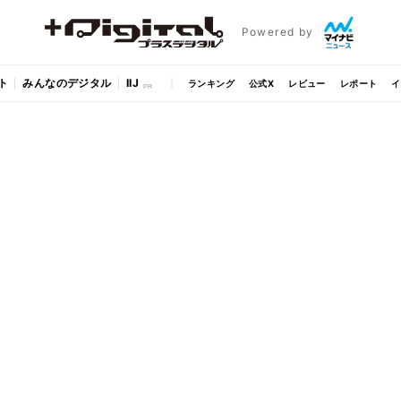
Powered by
ト
みんなのデジタル
IIJ
ランキング
公式X
レビュー
レポート
イ