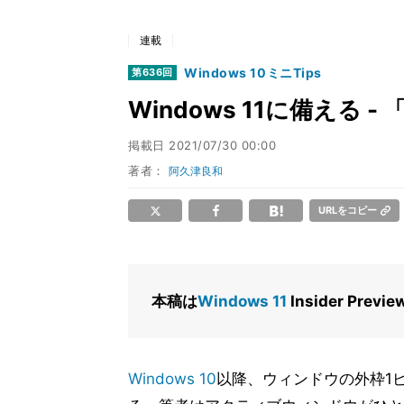
連載
Windows 10ミニTips
第636回
Windows 11に備える
掲載日
2021/07/30 00:00
著者：
阿久津良和
URLをコピー
本稿は
Windows 11
Insider Pr
Windows 10
以降、ウィンドウの外枠1