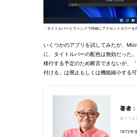
「タイトルバーとウィンドウ枠線にアクセントカラーを
いくつかのアプリを試してみたが、Micro
に、タイトルバーの配色は無効だった。変革期
移行する予定のため断言できないが、「
付ける」は廃止もしくは機能縮小する可
著者 
あくつよ
1972