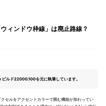
 - 「ウィンドウ枠線」は廃止路線？
eview ビルド22000.100を元に執筆しています。
ピクセルをアクセントカラーで囲む機能が加わってい