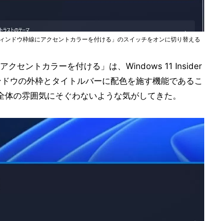
ウィンドウ枠線にアクセントカラーを付ける」のスイッチをオンに切り替える
ントカラーを付ける」は、Windows 11 Insider
も、ウィンドウの外枠とタイトルバーに配色を施す機能であるこ
11全体の雰囲気にそぐわないような気がしてきた。