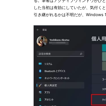
る。筆者はアクティブウィンドウがひと目で
した当初は有効にしていたが、気付くと
引き継がれるかは不明だが、Windows 11