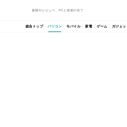
速報やレビュー、PCと技術の全て
総合トップ
パソコン
モバイル
家電
ゲーム
ガジェッ