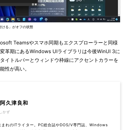
付ける」がオフの状態
soft Teamsやスマホ同期もエクスプローラーと同様
にあるWindows UIライブラリは今後WinUI 3に
タイトルバーとウィンドウ枠線にアクセントカラーを
能性が高い。
: 阿久津良和
しかず
年生まれのITライター。PC総合誌やDOS/V専門誌、Windows