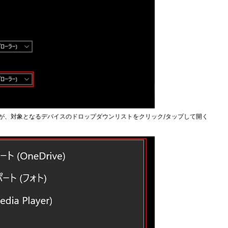
るが、対象となるデバイスのドロップダウンリストをクリック/タップして開く