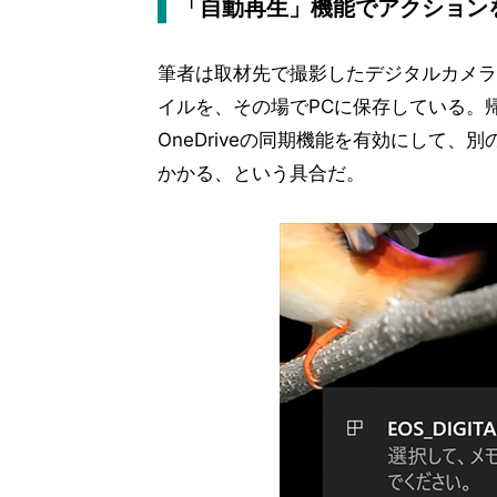
「自動再生」機能でアクション
筆者は取材先で撮影したデジタルカメラ
イルを、その場でPCに保存している。帰
OneDriveの同期機能を有効にして、
かかる、という具合だ。