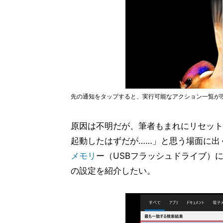
先の通知をタップすると、実行可能なアクション一覧が
原因は不明だが、筆者もまれにリセット
起動したはずだが……」と思う場面に出
メモリ
ー（USBフラッシュドライブ）
の設定を紹介したい。