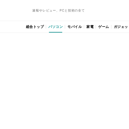
速報やレビュー、PCと技術の全て
総合トップ
パソコン
モバイル
家電
ゲーム
ガジェッ