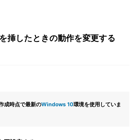
ドを挿したときの動作を変更する
作成時点で最新の
Windows 10
環境を使用していま