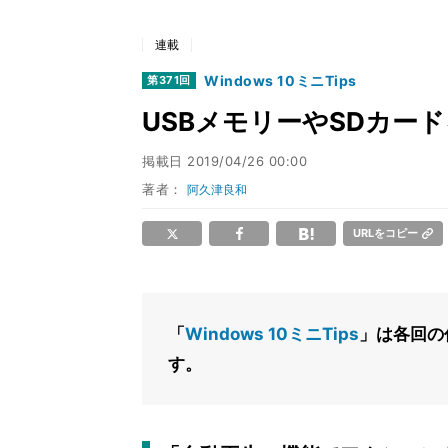
連載
Windows 10ミニTips
第371回
USBメモリーやSDカー
掲載日
2019/04/26 00:00
著者：
阿久津良和
URLをコピー
「
Windows 10ミニTips
」は各回の
す。