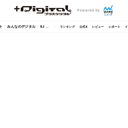
Powered by
ト
みんなのデジタル
IIJ
ランキング
公式X
レビュー
レポート
イ