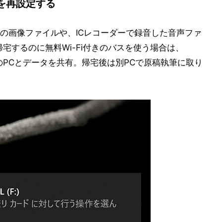
を再設定する
の画像ファイルや、ICレコーダーで録音した音声ファ
宅するのに無料Wi-Fi付きのバスを使う場合は、
別のPCとデータを共有。帰宅後は別PCで原稿執筆に取り