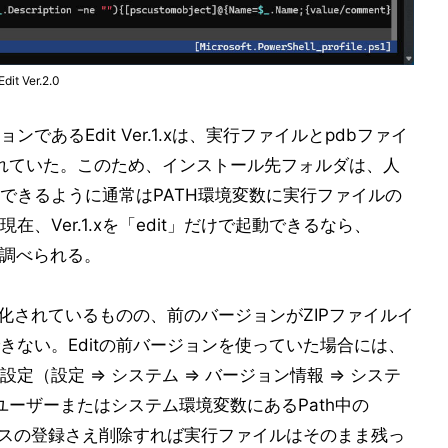
 Ver.2.0
あるEdit Ver.1.xは、実行ファイルとpdbファイ
されていた。このため、インストール先フォルダは、人
できるように通常はPATH環境変数に実行ファイルの
、Ver.1.xを「edit」だけで起動できるなら、
を調べられる。
ジ化されているものの、前のバージョンがZIPファイルイ
きない。Editの前バージョンを使っていた場合には、
定（設定 ⇒ システム ⇒ バージョン情報 ⇒ システ
ユーザーまたはシステム環境変数にあるPath中の
る。パスの登録さえ削除すれば実行ファイルはそのまま残っ