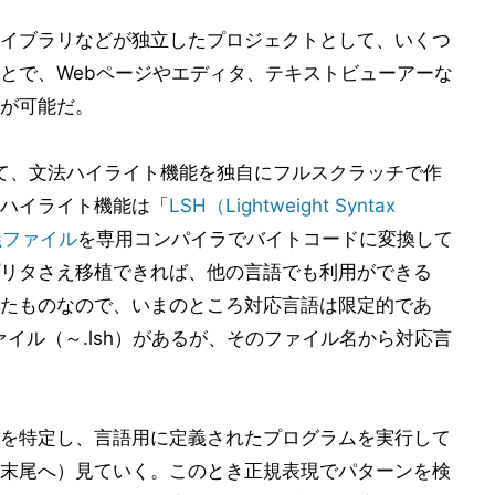
イブラリなどが独立したプロジェクトとして、いくつ
とで、Webページやエディタ、テキストビューアーな
が可能だ。
こであえて、文法ハイライト機能を独自にフルスクラッチで作
ハイライト機能は「
LSH（Lightweight Syntax
義ファイル
を専用コンパイラでバイトコードに変換して
リタさえ移植できれば、他の言語でも利用ができる
たものなので、いまのところ対応言語は限定的であ
ァイル（～.lsh）があるが、そのファイル名から対応言
語を特定し、言語用に定義されたプログラムを実行して
末尾へ）見ていく。このとき正規表現でパターンを検