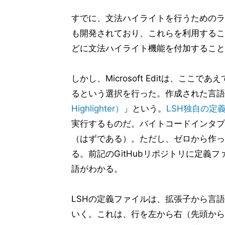
すでに、文法ハイライトを行うためのラ
も開発されており、これらを利用するこ
どに文法ハイライト機能を付加すること
しかし、Microsoft Editは、こ
るという選択を行った。作成された言語
Highlighter）
」という。
LSH独自の定
実行するものだ。バイトコードインタプ
（はずである）。ただし、ゼロから作っ
る。前記のGitHubリポジトリに定義フ
語がわかる。
LSHの定義ファイルは、拡張子から言
いく。これは、行を左から右（先頭から