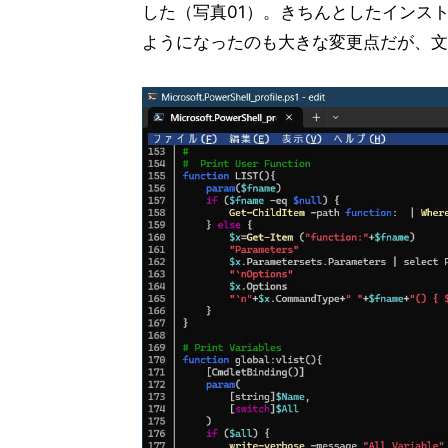
した（写真01）。きちんとしたインスト
ようになったのも大きな変更点だが、文