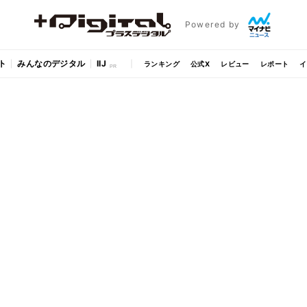
Powered by
ト
みんなのデジタル
IIJ
ランキング
公式X
レビュー
レポート
イ