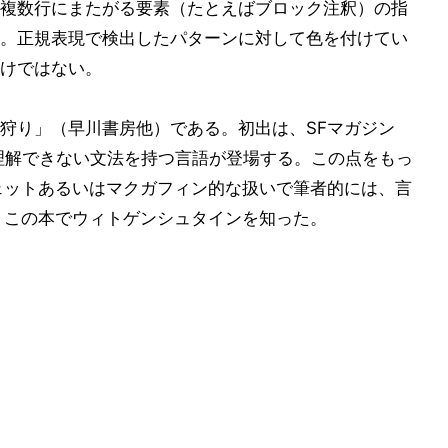
複数行にまたがる要素（たとえばブロック注釈）の指
。正規表現で検出したパターンに対して色を付けてい
けではない。
狩り」（早川書房他）である。初出は、SFマガジン
は理解できない文法を持つ言語が登場する。この点をもっ
ェットあるいはマクガフィン的な扱いで筆者的には、言
、この本でウィトゲンシュタインを知った。