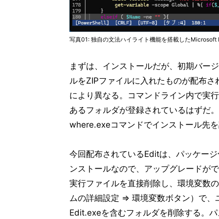
写真01: 独自の文法ハイライト機能を搭載したMicrosoft Edit
まずは、インストールだが、初期バージョンで
ルをZIPファイルに入れたものが配布
により異なる。コマンドライン内で実行
あるフォルダが登録されているはずだ。現在
where.exeコマンドでインストール先
今回配布されているEditは、パッケー
ンストールなので、アップグレードがで
実行ファイルを直接削除し、環境変数の設
ムの詳細設定 ⇒ 環境変数ボタン）で、
Edit.exeを含むフォルダを削除す