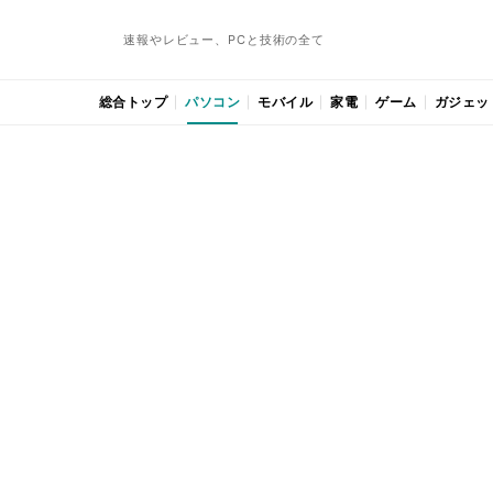
速報やレビュー、PCと技術の全て
総合トップ
パソコン
モバイル
家電
ゲーム
ガジェッ