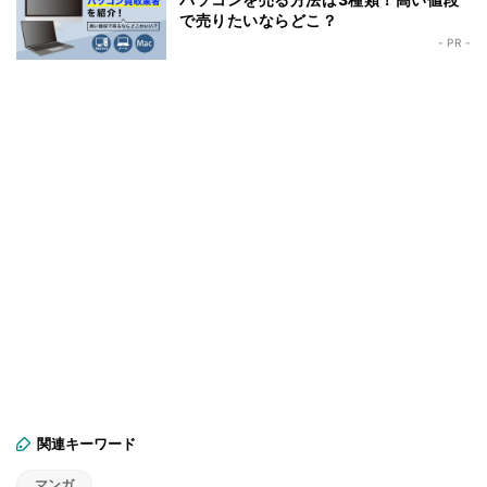
で売りたいならどこ？
- PR -
関連キーワード
マンガ