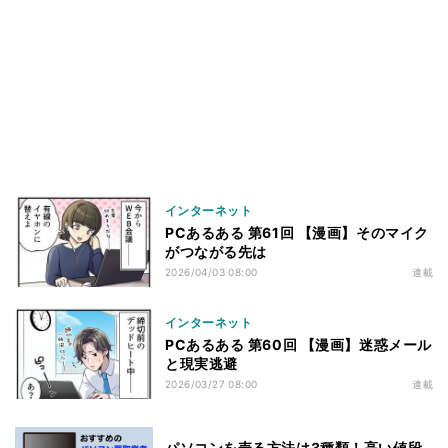
インターネット
PCあるある 第61回 【漫画】そのマイク
がつながる先は
2026/04/03 08:00
連載
インターネット
PCあるある 第60回 【漫画】迷惑メール
と現実逃避
2026/03/27 08:00
連載
パソコンを売る方法は3種類！高い値段