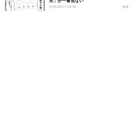
夫」が一番危ない
2026/04/17 08:00
連載