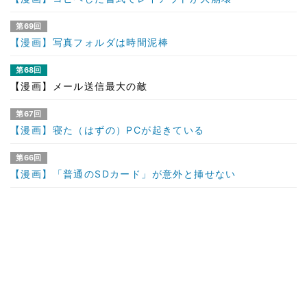
第69回
【漫画】写真フォルダは時間泥棒
第68回
【漫画】メール送信最大の敵
第67回
【漫画】寝た（はずの）PCが起きている
第66回
【漫画】「普通のSDカード」が意外と挿せない