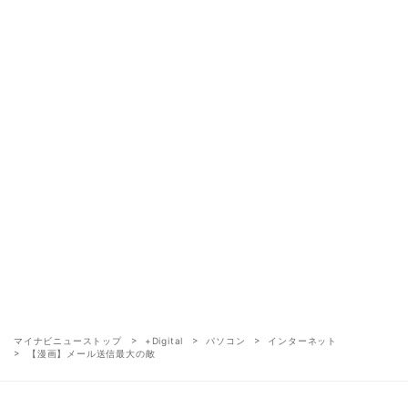
マイナビニューストップ
+Digital
パソコン
インターネット
【漫画】メール送信最大の敵