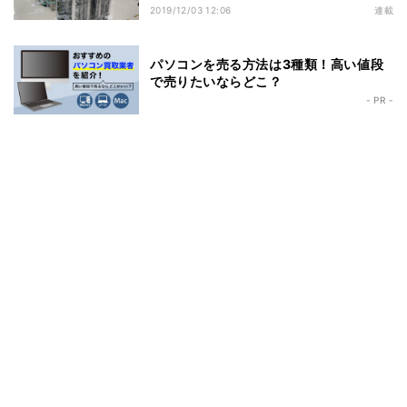
2019/12/03 12:06
連載
パソコンを売る方法は3種類！高い値段
で売りたいならどこ？
- PR -