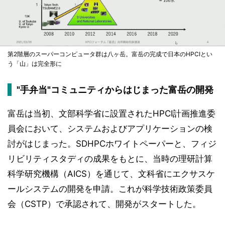
第2階層のスーパーコンピュータ群は八ヶ岳。富岳の完成で日本のHPCIとい
う「山」は完全形に
"手弁当"コミュニティからはじまった富岳の開発
富岳は当初、文部科学省に設置されたHPCI計画推進委
員会において、システムおよびアプリケーションの検
討がはじまった。SDHPCホワイトペーパーと、フィジ
リビリティスタディの成果をもとに、当時の理研計算
科学研究機構（AICS）を通じて、文科省にエクサスケ
ールシステムの開発を申請。これが科学技術政策委員
会（CSTP）で承認されて、開発がスタートした。