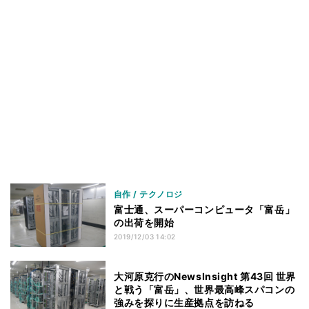
自作 / テクノロジ
富士通、スーパーコンピュータ「富岳」
の出荷を開始
2019/12/03 14:02
大河原克行のNewsInsight 第43回 世界
と戦う「富岳」、世界最高峰スパコンの
強みを探りに生産拠点を訪ねる