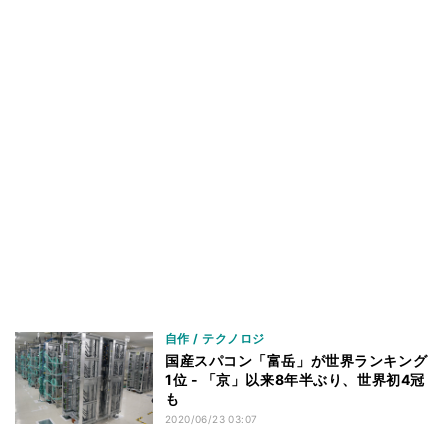
自作 / テクノロジ
国産スパコン「富岳」が世界ランキング
1位 - 「京」以来8年半ぶり、世界初4冠
も
2020/06/23 03:07