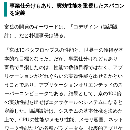
事業仕分けもあり、実効性能を重視したスパコン
を定義
富岳の開発のキーワードは、「コデザイン（協調設
計）」だと朴理事長は語る。
「京は10ペタフロップスの性能と、世界一の獲得が基
本的な目標となった。だが、事業仕分けなどもあり、
富岳で目指したのは、性能の数値目標ではなく、アプ
リケーションがどれぐらいの実効性能を出せるかとい
うことであり、アプリケーションオリエンテッドのス
ーパーコンピュータである。結果として、京の100倍
の実効性能を出せばエクサケールのシステムになると
定義した。協調設計は、システムの基本仕様を決めた
上で、CPUの性能やメモリ性能、メモリ容量、ネット
ワーク性能などの各種パラメータを、代表的アプリケ