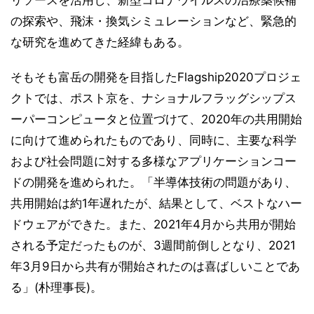
リソースを活用し、新型コロナウイルスの治療薬候補
の探索や、飛沫・換気シミュレーションなど、緊急的
な研究を進めてきた経緯もある。
そもそも富岳の開発を目指したFlagship2020プロジェ
クトでは、ポスト京を、ナショナルフラッグシップス
ーパーコンピュータと位置づけて、2020年の共用開始
に向けて進められたものであり、同時に、主要な科学
および社会問題に対する多様なアプリケーションコー
ドの開発を進められた。「半導体技術の問題があり、
共用開始は約1年遅れたが、結果として、ベストなハー
ドウェアができた。また、2021年4月から共用が開始
される予定だったものが、3週間前倒しとなり、2021
年3月9日から共有が開始されたのは喜ばしいことであ
る」(朴理事長)。