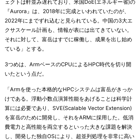
ェクトは軒並み遅れており、米国DoE(エネルギー省)の
『Aurora』は、2018年に完成といわれていたのが、
2022年にまでずれ込むと見られている。中国の3大エ
クサスケール計画も、情報が表には出てきていない。
それに対して、富岳はすでに稼働し、成果を出し始め
ている」とする。
3つめは、ArmベースのCPUによるHPC時代を切り開
いたという点だ。
「Armを使った本格的なHPCシステムは富岳がきっか
けである。浮動小数点演算性能をあげることは科学計
算には必要であり、SVE(Scalable Vector Extension)
を富岳のために開発し、それをARMに採用した。低消
費電力と高性能を両立するといった大きな課題を解決
し、開発した独自OSにより、超並列処理を非常に高い