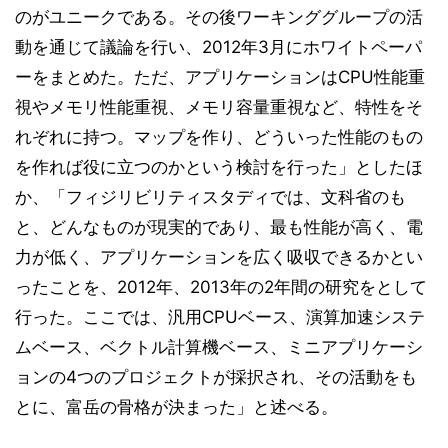
のがユニークである。その後ワーキンググループの活
動を通じて議論を行い、2012年3月にホワイトペーパ
ーをまとめた。ただ、アプリケーションはCPU性能重
視やメモリ性能重視、メモリ容量重視など、特性をそ
れぞれに持つ。マップを作り、どういった性能のもの
を作れば役に立つのかという検討を行った」としたほ
か、「フィジリビリティスタディでは、文科省のも
と、どんなものが現実的であり、最も性能が高く、電
力が低く、アプリケーションを広く吸収できるかとい
ったことを、2012年、2013年の2年間の研究をとして
行った。ここでは、汎用CPUベース、演算加速システ
ムベース、ベクトル計算機ベース、ミニアプリケーシ
ョンの4つのプロジェクトが採択され、その活動をも
とに、富岳の骨格が決まった」と述べる。