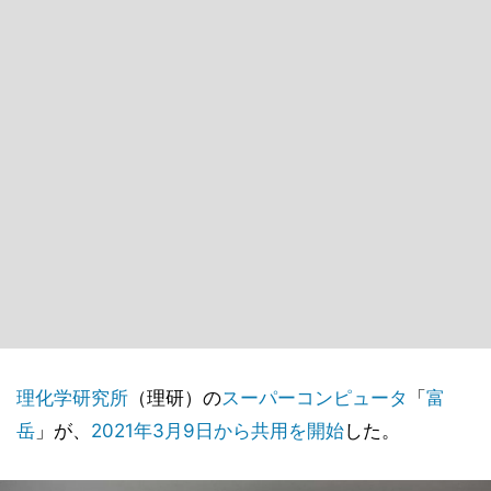
理化学研究所
（理研）の
スーパーコンピュータ
「
富
岳
」が、
2021年3月9日から共用を開始
した。