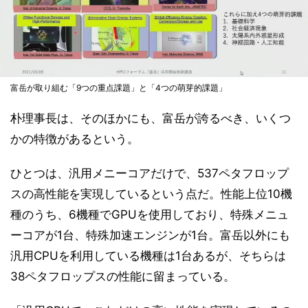
富岳が取り組む「9つの重点課題」と「4つの萌芽的課題」
朴理事長は、そのほかにも、富岳が誇るべき、いくつ
かの特徴があるという。
ひとつは、汎用メニーコアだけで、537ペタフロップ
スの高性能を実現しているという点だ。性能上位10機
種のうち、6機種でGPUを使用しており、特殊メニュ
ーコアが1台、特殊加速エンジンが1台。富岳以外にも
汎用CPUを利用している機種は1台あるが、そちらは
38ペタフロップスの性能に留まっている。