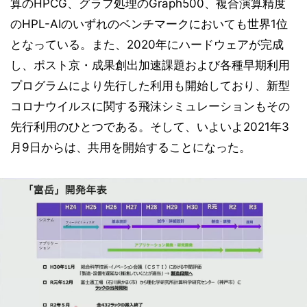
算のHPCG、グラフ処理のGraph500、複合演算精度
のHPL-AIのいずれのベンチマークにおいても世界1位
となっている。また、2020年にハードウェアが完成
し、ポスト京・成果創出加速課題および各種早期利用
プログラムにより先行した利用も開始しており、新型
コロナウイルスに関する飛沫シミュレーションもその
先行利用のひとつである。そして、いよいよ2021年3
月9日からは、共用を開始することになった。