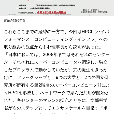
富岳の開発年表
これらここまでの経緯の一方で、今回はHPCI（ハイパ
フォーマンス・コンピューティング・インフラ）への
取り組みの観点からも朴理事長から説明があった。
「日本においては、2008年まではそれぞれのセンター
が、それぞれにスーパーコンピュータを調達し、独立
したプログラムで動かしていたが、京の誕生をきっか
けに、フラッグシップと、9つの大学と、2つの国立研
究所が所有する第2階層のスーパーコンピュータ群によ
りHPCIを形成し、ネットワークで結んだ共用が開始さ
れた。各センターのマシンの拡充とともに、文部科学
省が次のステップとしてエクサスケールを目指す『ポ