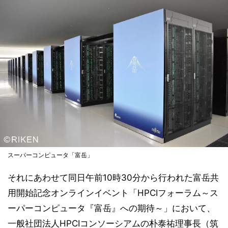
スーパーコンピュータ「富岳」
それにあわせて同日午前10時30分から行われた富岳共
用開始記念オンラインイベント「HPCIフォーラム～ス
ーパーコンピュータ『富岳』への期待～」において、
一般社団法人HPCIコンソーシアムの朴泰祐理事長（筑