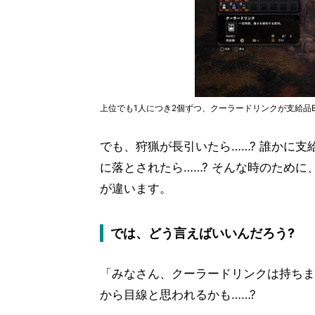
上位でも1人につき2個ずつ、クーラードリンクが支給品
でも、狩猟が長引いたら……? 誰かに支
に落とされたら……? そんな時のために
が違います。
では、どう言えばいいんだろう?
「みなさん、クーラードリンクは持ちま
から目線と思われるかも……?