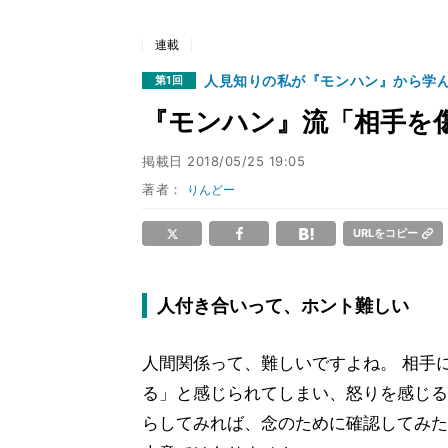
連載
人見知りの私が『モンハン』から学
第1回
『モンハン』流「相手を
掲載日
2018/05/25 19:05
著者：
りんどー
URLをコピー
人付き合いって、ホント難しい
人間関係って、難しいですよね。 相手
る」と感じられてしまい、怒りを感じる
らしてみれば、念のために確認してみた