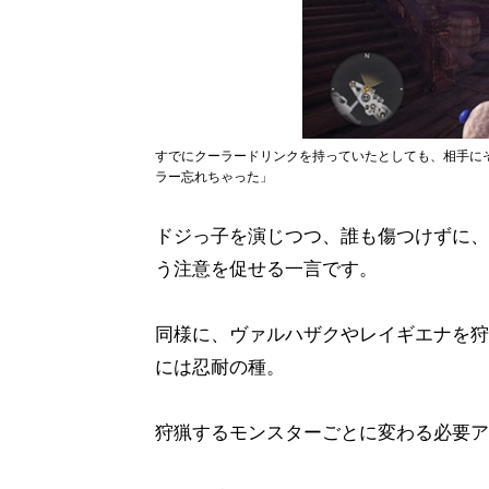
すでにクーラードリンクを持っていたとしても、相手に
ラー忘れちゃった」
ドジっ子を演じつつ、誰も傷つけずに、
う注意を促せる一言です。
同様に、ヴァルハザクやレイギエナを狩
には忍耐の種。
狩猟するモンスターごとに変わる必要ア