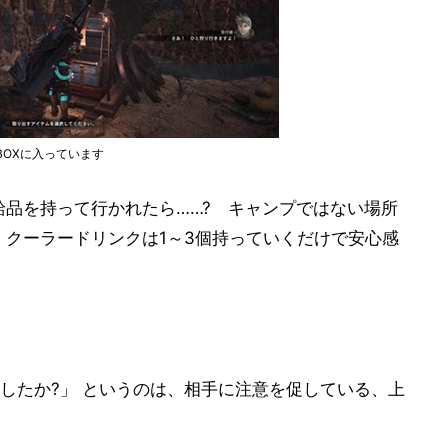
BOXに入っています
給品を持って行かれたら……? キャンプではない場所
、クーラードリンクは1～3個持っていくだけで安心感
したか?」 というのは、相手に注意を促している、上