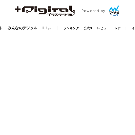
Powered by
ト
みんなのデジタル
IIJ
ランキング
公式X
レビュー
レポート
イ