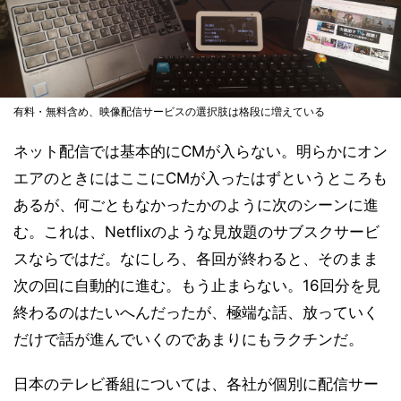
有料・無料含め、映像配信サービスの選択肢は格段に増えている
ネット配信では基本的にCMが入らない。明らかにオン
エアのときにはここにCMが入ったはずというところも
あるが、何ごともなかったかのように次のシーンに進
む。これは、Netflixのような見放題のサブスクサービ
スならではだ。なにしろ、各回が終わると、そのまま
次の回に自動的に進む。もう止まらない。16回分を見
終わるのはたいへんだったが、極端な話、放っていく
だけで話が進んでいくのであまりにもラクチンだ。
日本のテレビ番組については、各社が個別に配信サー