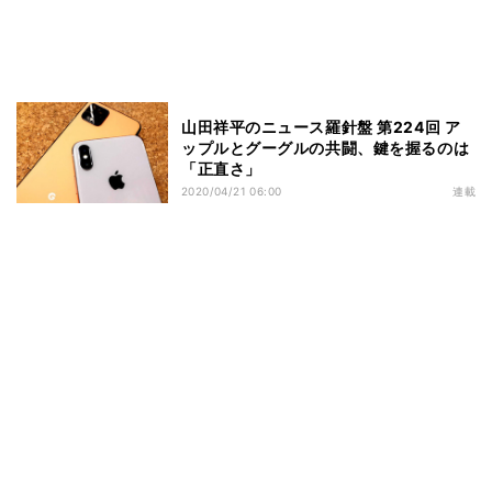
山田祥平のニュース羅針盤 第224回 ア
ップルとグーグルの共闘、鍵を握るのは
「正直さ」
2020/04/21 06:00
連載