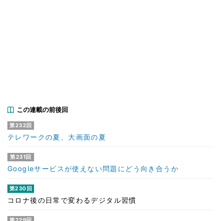
この連載の前後回
第232回
テレワークの夏、大画面の夏
第231回
Googleサービスが使えない問題にどう向き合うか
第230回
コロナ後の日常で変わるデジタル習慣
第229回