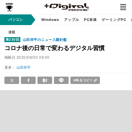
パソコン
Windows
アップル
PC本体
ゲーミングPC
連載
山田祥平のニュース羅針盤
第230回
コロナ後の日常で変わるデジタル習慣
掲載日
2020/06/02 06:00
著者：
山田祥平
URLをコピー