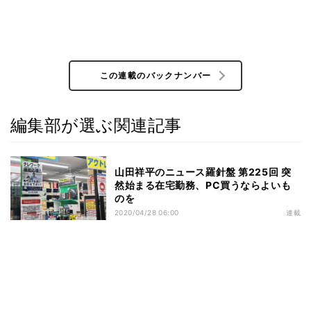
この連載のバックナンバー
編集部が選ぶ関連記事
山田祥平のニュース羅針盤 第225回 突
然始まる在宅勤務、PC買うならよいも
のを
2020/04/28 06:00
連載