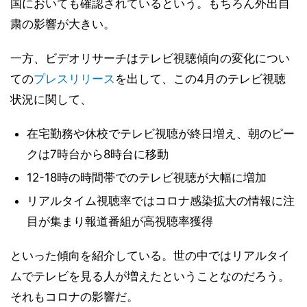
国においても確認されているという。もちろん外出自
粛の影響が大きい。
一方、ビデオリサーチはテレビ視聴傾向の変化につい
ての
プレスリリース
を出して、この4月のテレビ視聴
状況に関して、
在宅勤務や休校でテレビ視聴が終日増え、朝のピー
クは7時台から8時台に移動
12-18時の時間帯でのテレビ視聴が大幅に増加
リアルタイム視聴率ではコロナ感染拡大の情報に注
目が集まり報道番組が高視聴率獲得
といった傾向を紹介している。世の中ではリアルタイ
ムでテレビを見る人が増えたということなのだろう。
それもコロナの影響だ。