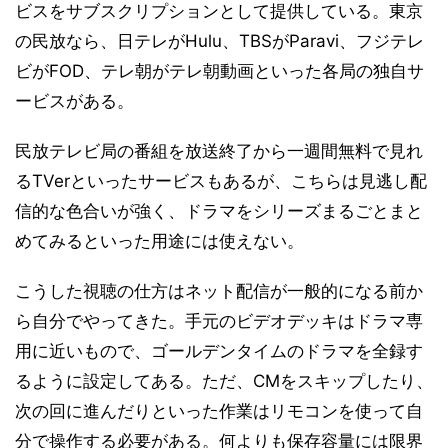
ビスをサブスクリプションとして提供している。東京
の民放なら、日テレがHulu、TBSがParavi、フジテレ
ビがFOD、テレ朝がテレ朝動画といった各局の独自サ
ービスがある。
民放テレビ局の番組を放送終了から一週間無料で見れ
るTVerといったサービスもあるが、こちらは見逃し配
信的な色合いが強く、ドラマをシリーズまるごとまと
めてみるといった用途には使えない。
こうした視聴の仕方はネット配信が一般的になる前か
ら自分でやってきた。手元のビデオデッキはドラマ専
用に近いもので、ゴールデンタイムのドラマを全録す
るように設定してある。ただ、CMをスキップしたり、
次の回に進んだりといった作業はリモコンを使って自
分で操作する必要がある。何よりも保存容量には限界