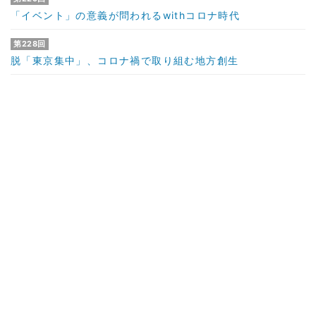
「イベント」の意義が問われるwithコロナ時代
第228回
脱「東京集中」、コロナ禍で取り組む地方創生