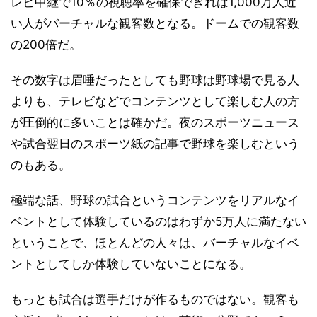
レビ中継で10％の視聴率を確保できれば1,000万人近
い人がバーチャルな観客数となる。ドームでの観客数
の200倍だ。
その数字は眉唾だったとしても野球は野球場で見る人
よりも、テレビなどでコンテンツとして楽しむ人の方
が圧倒的に多いことは確かだ。夜のスポーツニュース
や試合翌日のスポーツ紙の記事で野球を楽しむという
のもある。
極端な話、野球の試合というコンテンツをリアルなイ
ベントとして体験しているのはわずか5万人に満たない
ということで、ほとんどの人々は、バーチャルなイベ
ントとしてしか体験していないことになる。
もっとも試合は選手だけが作るものではない。観客も