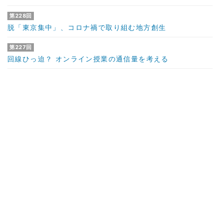
第228回
脱「東京集中」、コロナ禍で取り組む地方創生
第227回
回線ひっ迫？ オンライン授業の通信量を考える