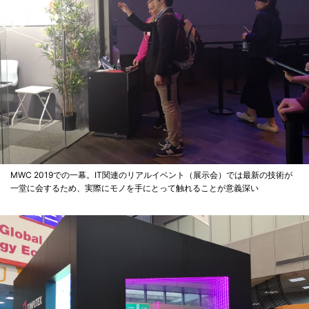
MWC 2019での一幕。IT関連のリアルイベント（展示会）では最新の技術が
一堂に会するため、実際にモノを手にとって触れることが意義深い