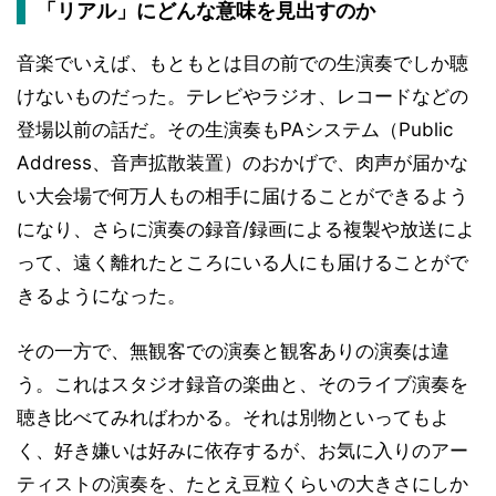
「リアル」にどんな意味を見出すのか
音楽でいえば、もともとは目の前での生演奏でしか聴
けないものだった。テレビやラジオ、レコードなどの
登場以前の話だ。その生演奏もPAシステム（Public
Address、音声拡散装置）のおかげで、肉声が届かな
い大会場で何万人もの相手に届けることができるよう
になり、さらに演奏の録音/録画による複製や放送によ
って、遠く離れたところにいる人にも届けることがで
きるようになった。
その一方で、無観客での演奏と観客ありの演奏は違
う。これはスタジオ録音の楽曲と、そのライブ演奏を
聴き比べてみればわかる。それは別物といってもよ
く、好き嫌いは好みに依存するが、お気に入りのアー
ティストの演奏を、たとえ豆粒くらいの大きさにしか