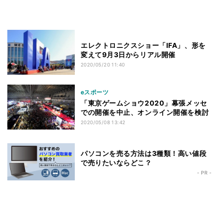
エレクトロニクスショー「IFA」、形を
変えて9月3日からリアル開催
2020/05/20 11:40
eスポーツ
「東京ゲームショウ2020」幕張メッセ
での開催を中止、オンライン開催を検討
2020/05/08 13:42
パソコンを売る方法は3種類！高い値段
で売りたいならどこ？
- PR -