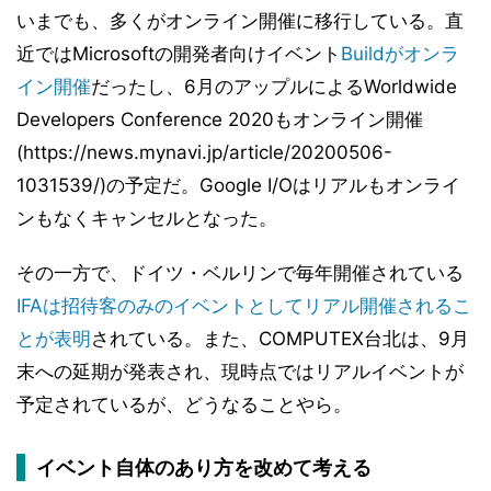
いまでも、多くがオンライン開催に移行している。直
近ではMicrosoftの開発者向けイベント
Buildがオンラ
イン開催
だったし、6月のアップルによるWorldwide
Developers Conference 2020もオンライン開催
(https://news.mynavi.jp/article/20200506-
1031539/)の予定だ。Google I/Oはリアルもオンライ
ンもなくキャンセルとなった。
その一方で、ドイツ・ベルリンで毎年開催されている
IFAは招待客のみのイベントとしてリアル開催されるこ
とが表明
されている。また、COMPUTEX台北は、9月
末への延期が発表され、現時点ではリアルイベントが
予定されているが、どうなることやら。
イベント自体のあり方を改めて考える