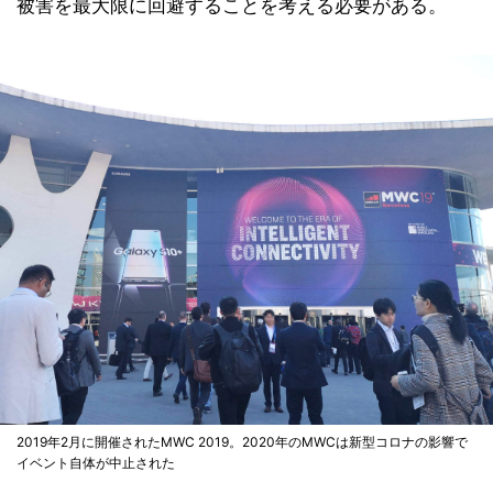
被害を最大限に回避することを考える必要がある。
2019年2月に開催されたMWC 2019。2020年のMWCは新型コロナの影響で
イベント自体が中止された