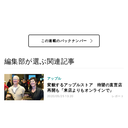
この連載のバックナンバー
編集部が選ぶ関連記事
アップル
変貌するアップルストア 待望の直営店
再開も「来店よりもオンラインで」
2020/05/25 13:20
レポート