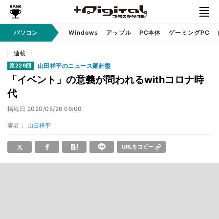
パソコン
Windows
アップル
PC本体
ゲーミングPC
連載
山田祥平のニュース羅針盤
第229回
「イベント」の意義が問われるwithコロナ時
代
掲載日
2020/05/26 06:00
著者：
山田祥平
URLをコピー