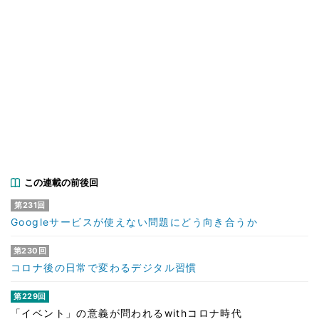
この連載の前後回
第231回
Googleサービスが使えない問題にどう向き合うか
第230回
コロナ後の日常で変わるデジタル習慣
第229回
「イベント」の意義が問われるwithコロナ時代