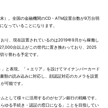
年1月末）。全国の金融機関のCD・ATM設置台数が9万台弱
模になっていることになります。
おり、現在設置されているのは2019年9月から稼働し
7,000台以上がこの世代に置き換わっており、2025
に切り替わる予定です。
M＋」と表現。「＋エリア」を設けてマイナンバーカード
書類の読み込みに対応し、顔認証対応のカメラを設置
とが可能です。
ームとして様々に活用するのがセブン銀行の戦略です。
が、あらゆる手続き・認証の窓口になる」ことを目指してい