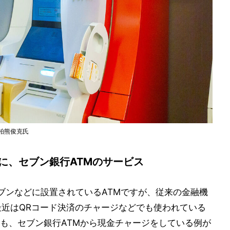
柏熊俊克氏
に、セブン銀行ATMのサービス
レブンなどに設置されているATMですが、従来の金融機
最近はQRコード決済のチャージなどでも使われている
も、セブン銀行ATMから現金チャージをしている例が