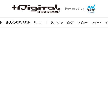
Powered by
ト
みんなのデジタル
IIJ
ランキング
公式X
レビュー
レポート
イ