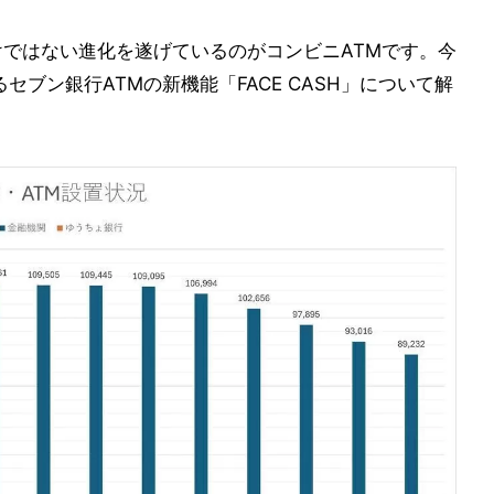
けではない進化を遂げているのがコンビニATMです。今
ブン銀行ATMの新機能「FACE CASH」について解