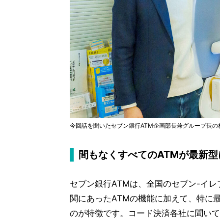
今回話を聞いたセブン銀行ATM企画部長兼グループ長の
間もなくすべてのATMが最新型
セブン銀行ATMは、全国のセブン-イ
関にあったATMの機能に加えて、特に
のが特徴です。コード決済各社に聞いて