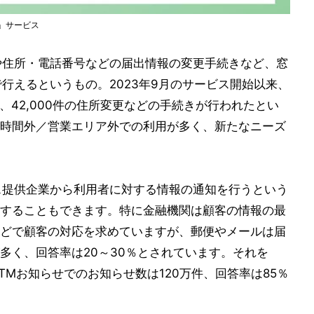
t」サービス
や住所・電話番号などの届出情報の変更手続きなど、窓
行えるというもの。2023年9月のサービス開始以来、
開設、42,000件の住所変更などの手続きが行われたとい
時間外／営業エリア外での利用が多く、新たなニーズ
ス提供企業から利用者に対する情報の通知を行うという
することもできます。特に金融機関は顧客の情報の最
どで顧客の対応を求めていますが、郵便やメールは届
多く、回答率は20～30％とされています。それを
TMお知らせでのお知らせ数は120万件、回答率は85％