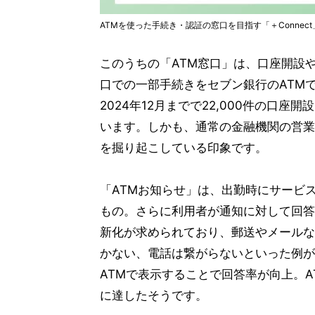
ATMを使った手続き・認証の窓口を目指す「＋Connec
このうちの「ATM窓口」は、口座開設
口での一部手続きをセブン銀行のATMで
2024年12月までで22,000件の口座
います。しかも、通常の金融機関の営業
を掘り起こしている印象です。
「ATMお知らせ」は、出勤時にサービ
もの。さらに利用者が通知に対して回答
新化が求められており、郵送やメールな
かない、電話は繋がらないといった例が
ATMで表示することで回答率が向上。A
に達したそうです。