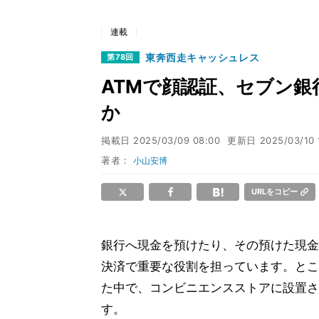
連載
東奔西走キャッシュレス
第78回
ATMで顔認証、セブン銀
か
掲載日
2025/03/09 08:00
更新日
2025/03/10 
著者：
小山安博
URLをコピー
銀行へ現金を預けたり、その預けた現金
決済で重要な役割を担っています。とこ
た中で、コンビニエンスストアに設置さ
す。