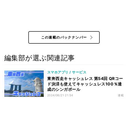
この連載のバックナンバー
編集部が選ぶ関連記事
スマホアプリ / サービス
東奔西走キャッシュレス 第54回 QRコー
ド決済も使えてキャッシュレス100％達
成のシンガポール
2024/06/21 21:54
連載