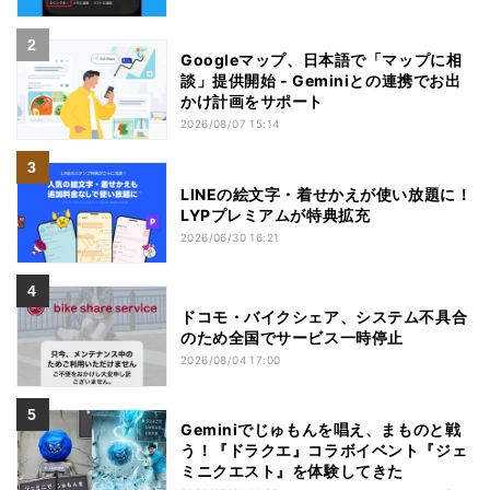
Googleマップ、日本語で「マップに相
談」提供開始 - Geminiとの連携でお出
かけ計画をサポート
2026/08/07 15:14
LINEの絵文字・着せかえが使い放題に！
LYPプレミアムが特典拡充
2026/06/30 16:21
ドコモ・バイクシェア、システム不具合
のため全国でサービス一時停止
2026/08/04 17:00
Geminiでじゅもんを唱え、まものと戦
う！『ドラクエ』コラボイベント『ジェ
ミニクエスト』を体験してきた