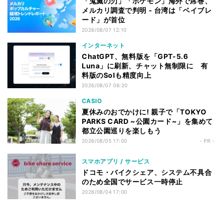
「鬼滅の刃」「ポケモン」海外で席巻、
メルカリ調査で判明 - 台湾は「ベイブレ
ード」が首位
2026/08/07 12:10
インターネット
ChatGPT、無料版を「GPT-5.6
Luna」に刷新、チャット無制限に 有
料版のSolも精度向上
2026/08/07 06:20
CASIO
夏休みのおでかけに! 親子で「TOKYO
PARKS CARD ~公園カード~」を集めて
都立公園巡りを楽しもう
2026/08/05 17:00
- PR -
スマホアプリ / サービス
ドコモ・バイクシェア、システム不具合
のため全国でサービス一時停止
2026/08/04 17:00