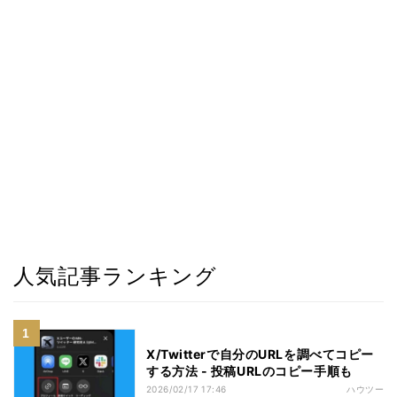
人気記事ランキング
X/Twitterで自分のURLを調べてコピー
する方法 - 投稿URLのコピー手順も
2026/02/17 17:46
ハウツー