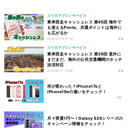
スマホアプリ / サービス
東奔西走キャッシュレス 第45回 海外で
も使えるPonta、共通ポイントは海外に
も広がるか
2024/03/16 07:00
連載
スマホアプリ / サービス
東奔西走キャッシュレス 第39回 意外に
まだまだ、海外の公共交通機関のタッチ
決済対応
2024/01/17 13:56
連載
何が変わった？iPhone17eと
iPhone16eの違いをチェック！
- PR -
月々実質1円〜！Galaxy S26シリーズの
キャンペーン情報をチェック！