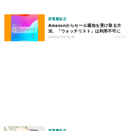
家電量販店
Amazonからセール通知を受け取る方
法、「ウォッチリスト」は利用不可に
2024/01/25 16:47
ハウツー
家電量販店