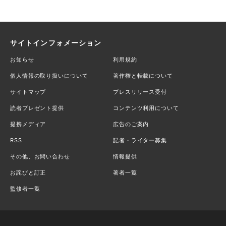
サイトインフォメーション
お知らせ
利用規約
個人情報の取り扱いについて
著作権と転載について
サイトマップ
プレスリリース受付
読者プレゼント提供
コンテンツ利用について
提携メディア
広告のご案内
RSS
記者・ライター募集
その他、お問い合わせ
情報提供
お詫びと訂正
著者一覧
監修者一覧