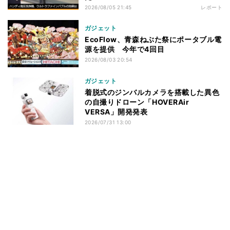
2026/08/05 21:45
レポート
ガジェット
EcoFlow、青森ねぶた祭にポータブル電
源を提供 今年で4回目
2026/08/03 20:54
ガジェット
着脱式のジンバルカメラを搭載した異色
の自撮りドローン「HOVERAir
VERSA」開発発表
2026/07/31 13:00