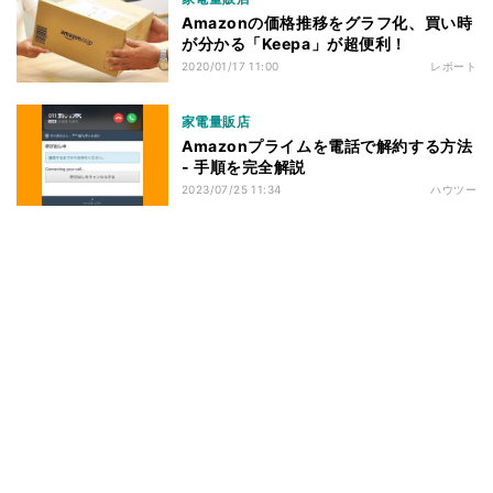
Amazonの価格推移をグラフ化、買い時
が分かる「Keepa」が超便利！
2020/01/17 11:00
レポート
家電量販店
Amazonプライムを電話で解約する方法
- 手順を完全解説
2023/07/25 11:34
ハウツー