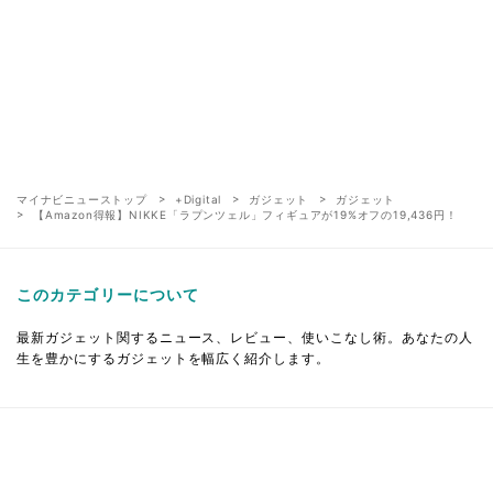
マイナビニューストップ
+Digital
ガジェット
ガジェット
【Amazon得報】NIKKE「ラプンツェル」フィギュアが19%オフの19,436円！
このカテゴリーについて
最新ガジェット関するニュース、レビュー、使いこなし術。あなたの人
生を豊かにするガジェットを幅広く紹介します。