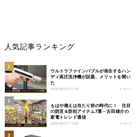
人気記事ランキング
ウルトラファインバブルが発生するハン
ディ高圧洗浄機が話題、メリットを聞い
た
2026/08/05 21:45
レポート
もはや備えは当たり前の時代に！ 注目
の防災＆防犯アイテム7選 - 古田雄介の
家電トレンド通信
2026/08/07 11:00
レポート