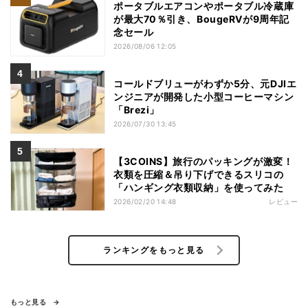
ポータブルエアコンやポータブル冷蔵庫
が最大70％引き、BougeRVが9周年記
念セール
2026/08/06 12:05
コールドブリューがわずか5分、元DJIエ
ンジニアが開発した小型コーヒーマシン
「Brezi」
2026/07/30 13:45
【3COINS】旅行のパッキングが激変！
衣類を圧縮＆吊り下げできるスリコの
「ハンギング衣類収納」を使ってみた
2026/02/20 14:48
レビュー
ランキングをもっと見る
もっと見る