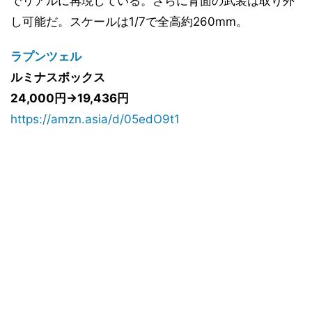
でリアルに再現している。さらに背面の武装は取り外
し可能だ。スケールは1/7で全高約260mm。
ラプンツェル
ルミナスボックス
24,000円→19,436円
https://amzn.asia/d/05edO9t1