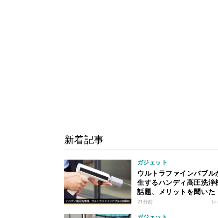
新着記事
ガジェット
ウルトラファインバブル
生するハンディ高圧洗浄
話題、メリットを聞いた
21分前
レ
ガジェット