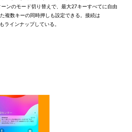
3パターンのモード切り替えで、最大27キーすべてに自由
いった複数キーの同時押しも設定できる。接続は
タイプもラインナップしている。