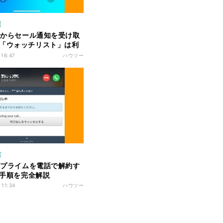
店
onからセール通知を受け取
「ウォッチリスト」は利
 16:47
ハウツー
店
onプライムを電話で解約す
- 手順を完全解説
 11:34
ハウツー