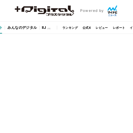
Powered by
ト
みんなのデジタル
IIJ
ランキング
公式X
レビュー
レポート
イ