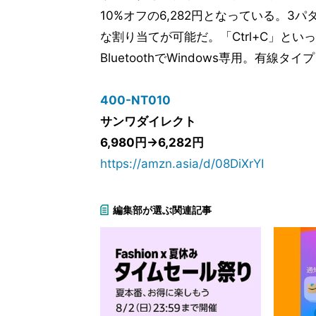
10%オフの6,282円となっている。
な割り当てが可能だ。「Ctrl+C」と
BluetoothでWindows専用。有線
400-NT010
サンワダイレクト
6,980円→6,282円
https://amzn.asia/d/08DiXrYI
編集部が選ぶ関連記事