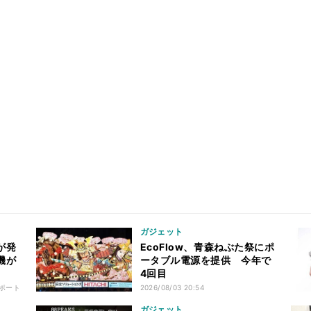
ガジェット
が発
EcoFlow、青森ねぶた祭にポ
機が
ータブル電源を提供 今年で
4回目
ポート
2026/08/03 20:54
ガジェット