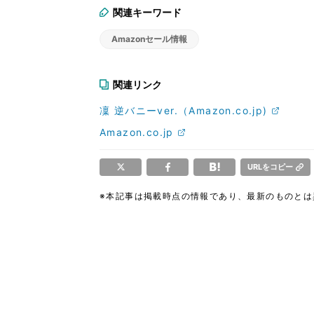
関連キーワード
Amazonセール情報
関連リンク
凜 逆バニーver.（Amazon.co.jp)
Amazon.co.jp
URLをコピー
※本記事は掲載時点の情報であり、最新のものと