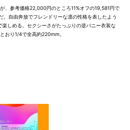
参考価格22,000円のところ11%オフの19,581円で
0日だ。自由奔放でフレンドリーな凛の性格を表したよう
力で楽しめる。セクシーさがたっぷりの逆バニー衣装な
おり1/4で全高約220mm。