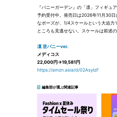
『バニーガーデン』の「凛」フィギュアが、
予約受付中。発売日は2026年11月3
なポーズが、1/4スケールという大迫
ところも見逃せない。スケールは前述のと
凜 逆バニーver.
メディコス
22,000円→19,581円
https://amzn.asia/d/02AsyIzF
編集部が選ぶ関連記事