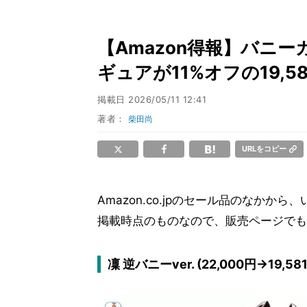
【Amazon得報】バニー
ギュアが11%オフの19,
掲載日
2026/05/11 12:41
著者：
柴田尚
URLをコピー
Amazon.co.jpのセール品のなか
掲載時点のものなので、販売ページでも
凜 逆バニーver. (22,000円→19,58