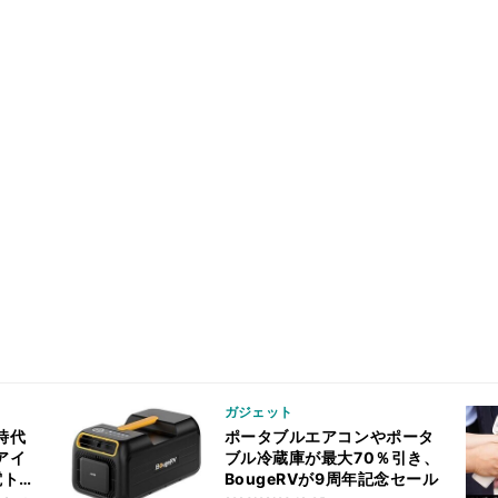
ガジェット
時代
ポータブルエアコンやポータ
アイ
ブル冷蔵庫が最大70％引き、
電ト
BougeRVが9周年記念セール