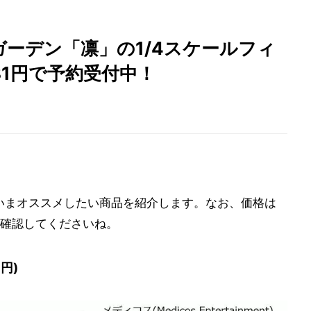
ガーデン「凛」の1/4スケールフィ
581円で予約受付中！
から、いまオススメしたい商品を紹介します。なお、価格は
確認してくださいね。
1円)