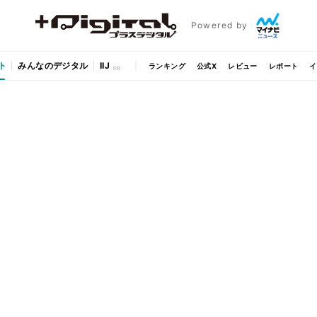
Powered by
ト
みんなのデジタル
IIJ
ランキング
公式X
レビュー
レポート
イ