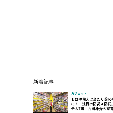
新着記事
ガジェット
もはや備えは当たり前の
に！ 注目の防災＆防犯
テム7選 - 古田雄介の家