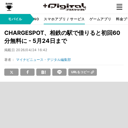
携帯キャリア
モバイル
MVNO
スマホアプリ / サービス
ゲームアプリ
料金プ
CHARGESPOT、相鉄の駅で借りると初回60
分無料に - 5月24日まで
掲載日
2026/04/24 16:42
著者：
マイナビニュース・デジタル編集部
URLをコピー