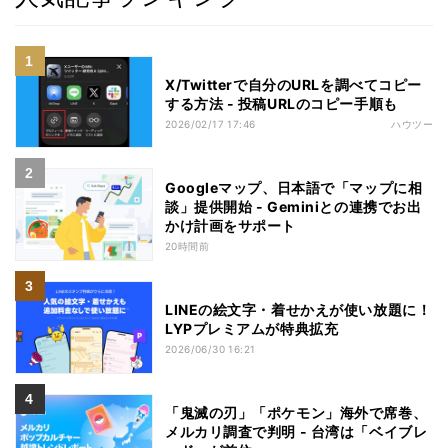
X/Twitterで自分のURLを調べてコピー
する方法 - 投稿URLのコピー手順も
2026/02/17 17:46
ハウツー
Googleマップ、日本語で「マップに相
談」提供開始 - Geminiとの連携でお出
かけ計画をサポート
20時間前
LINEの絵文字・着せかえが使い放題に！
LYPプレミアムが特典拡充
2026/06/30 16:21
「鬼滅の刃」「ポケモン」海外で席巻、
メルカリ調査で判明 - 台湾は「ベイブレ