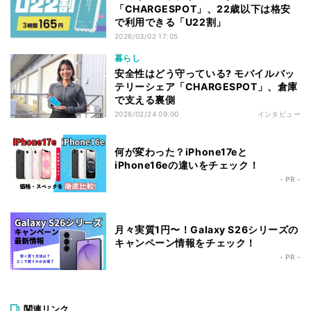
「CHARGESPOT」、22歳以下は格安
で利用できる「U22割」
2026/03/02 17:05
暮らし
安全性はどう守っている? モバイルバッ
テリーシェア「CHARGESPOT」、倉庫
で支える裏側
2026/02/24 09:00
インタビュー
何が変わった？iPhone17eと
iPhone16eの違いをチェック！
- PR -
月々実質1円〜！Galaxy S26シリーズの
キャンペーン情報をチェック！
- PR -
関連リンク