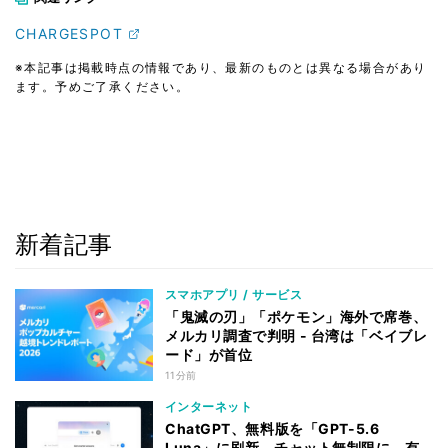
CHARGESPOT
※本記事は掲載時点の情報であり、最新のものとは異なる場合があり
ます。予めご了承ください。
新着記事
スマホアプリ / サービス
「鬼滅の刃」「ポケモン」海外で席巻、
メルカリ調査で判明 - 台湾は「ベイブレ
ード」が首位
11分前
インターネット
ChatGPT、無料版を「GPT-5.6
Luna」に刷新、チャット無制限に 有