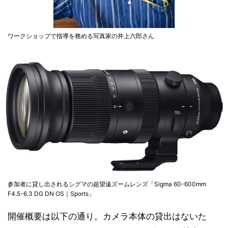
ワークショップで指導を務める写真家の井上六郎さん
参加者に貸し出されるシグマの超望遠ズームレンズ「Sigma 60-600mm
F4.5-6.3 DG DN OS｜Sports」
開催概要は以下の通り。カメラ本体の貸出はないた