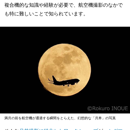
複合機的な知識や経験が必要で、航空機撮影のなかで
も特に難しいことで知られています。
満月の前を航空機が通過する瞬間をとらえた、幻想的な「月丼」の写真