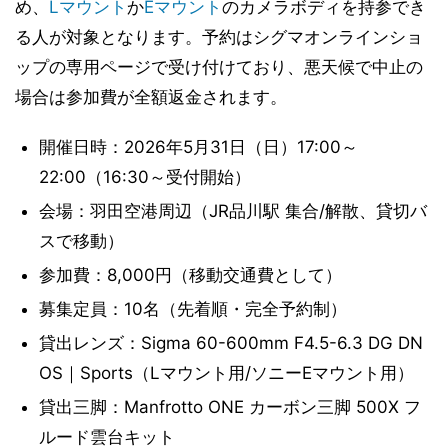
め、
Lマウント
か
Eマウント
のカメラボディを持参でき
る人が対象となります。予約はシグマオンラインショ
ップの専用ページで受け付けており、悪天候で中止の
場合は参加費が全額返金されます。
開催日時：2026年5月31日（日）17:00～
22:00（16:30～受付開始）
会場：羽田空港周辺（JR品川駅 集合/解散、貸切バ
スで移動）
参加費：8,000円（移動交通費として）
募集定員：10名（先着順・完全予約制）
貸出レンズ：Sigma 60-600mm F4.5-6.3 DG DN
OS｜Sports（Lマウント用/ソニーEマウント用）
貸出三脚：Manfrotto ONE カーボン三脚 500X フ
ルード雲台キット