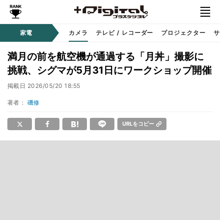
家電
カメラ
テレビ / レコーダー
プロジェクター
サ
満月の前を航空機が通過する「月丼」撮影に
挑戦、シグマが5月31日にワークショップ開催
掲載日
2026/05/20 18:55
著者：
磯修
URLをコピー