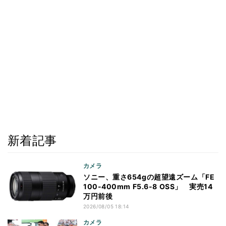
新着記事
カメラ
ソニー、重さ654gの超望遠ズーム「FE
100-400mm F5.6-8 OSS」 実売14
万円前後
2026/08/05 18:14
カメラ