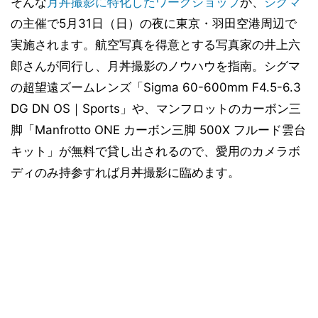
そんな
月丼撮影に特化したワークショップ
が、
シグマ
の主催で5月31日（日）の夜に東京・羽田空港周辺で
実施されます。航空写真を得意とする写真家の井上六
郎さんが同行し、月丼撮影のノウハウを指南。シグマ
の超望遠ズームレンズ「Sigma 60-600mm F4.5-6.3
DG DN OS｜Sports」や、マンフロットのカーボン三
脚「Manfrotto ONE カーボン三脚 500X フルード雲台
キット」が無料で貸し出されるので、愛用のカメラボ
ディのみ持参すれば月丼撮影に臨めます。