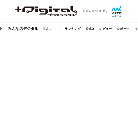
Powered by
ト
みんなのデジタル
IIJ
ランキング
公式X
レビュー
レポート
イ