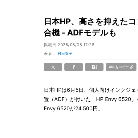
日本HP、高さを抑えた
合機 - ADFモデルも
掲載日
2025/06/05 17:26
著者：
村田奏子
URLをコピー
日本HPは6月5日、個人向けインクジェッ
置（ADF）が付いた「HP Envy 6520」
Envy 6520が24,500円。