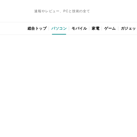
速報やレビュー、PCと技術の全て
総合トップ
パソコン
モバイル
家電
ゲーム
ガジェッ