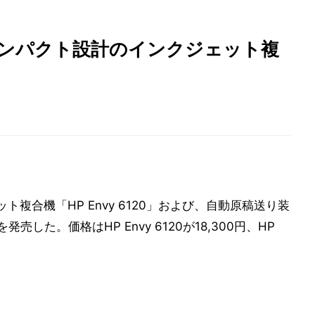
コンパクト設計のインクジェット複
ト複合機「HP Envy 6120」および、自動原稿送り装
を発売した。価格はHP Envy 6120が18,300円、HP