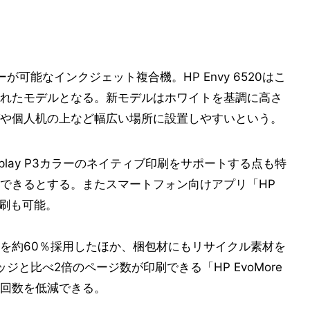
ピーが可能なインクジェット複合機。HP Envy 6520はこ
されたモデルとなる。新モデルはホワイトを基調に高さ
や個人机の上など幅広い場所に設置しやすいという。
、Display P3カラーのネイティブ印刷をサポートする点も特
できるとする。またスマートフォン向けアプリ「HP
印刷も可能。
を約60％採用したほか、梱包材にもリサイクル素材を
と比べ2倍のページ数が印刷できる「HP EvoMore
回数を低減できる。