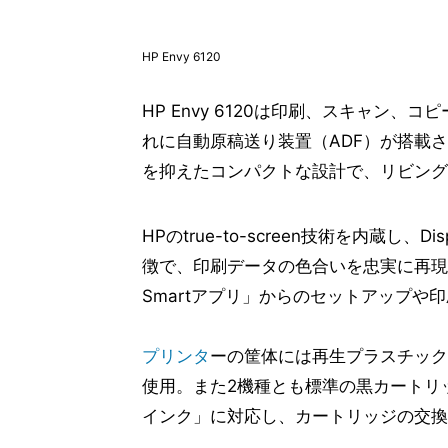
HP Envy 6120
HP Envy 6120は印刷、スキャン、コ
れに自動原稿送り装置（ADF）が搭載
を抑えたコンパクトな設計で、リビング
HPのtrue-to-screen技術を内蔵し
徴で、印刷データの色合いを忠実に再現
Smartアプリ」からのセットアップや
プリンタ
ーの筐体には再生プラスチック
使用。また2機種とも標準の黒カートリッジ
インク」に対応し、カートリッジの交換