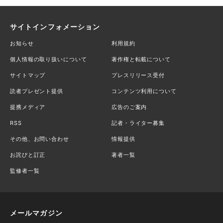
サイトインフォメーション
お知らせ
利用規約
個人情報の取り扱いについて
著作権と転載について
サイトマップ
プレスリリース受付
読者プレゼント提供
コンテンツ利用について
提携メディア
広告のご案内
RSS
記者・ライター募集
その他、お問い合わせ
情報提供
お詫びと訂正
著者一覧
監修者一覧
メールマガジン