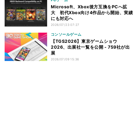
Microsoft、Xbox後方互換をPCへ拡
大 初代Xbox向け4作品から開始、実績
にも対応へ
2026/07/23 07:27
コンソールゲーム
【TGS2026】東京ゲームショウ
2026、出展社一覧を公開 - 759社が出
展
2026/07/09 15:36