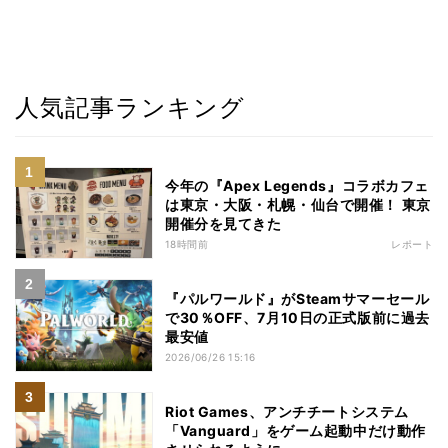
人気記事ランキング
今年の『Apex Legends』コラボカフェ
は東京・大阪・札幌・仙台で開催！ 東京
開催分を見てきた
18時間前
レポート
『パルワールド』がSteamサマーセール
で30％OFF、7月10日の正式版前に過去
最安値
2026/06/26 15:16
Riot Games、アンチチートシステム
「Vanguard」をゲーム起動中だけ動作