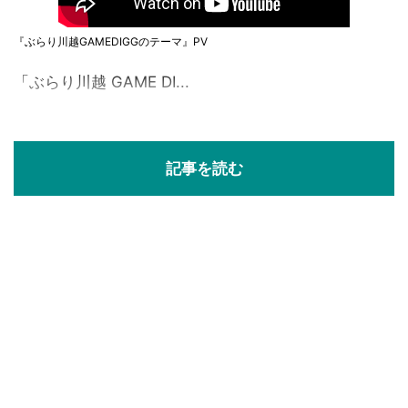
『ぶらり川越GAMEDIGGのテーマ』PV
「ぶらり川越 GAME DI...
記事を読む