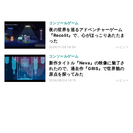
コンソールゲーム
夜の世界を巡るアドベンチャーゲーム
『Recolit』で、心がほっこりあたたま
った
2024/11/26 16:54
レビュー
コンソールゲーム
新作タイトル『Neva』の映像に魅了さ
れたので、過去作『GRIS』で世界観の
原点を探ってみた
2024/06/24 10:15
レビュー