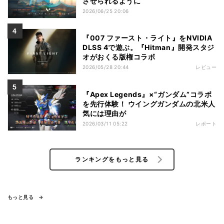
させられるように
2026/06/25 20:06
『007 ファースト・ライト』をNVIDIA
DLSS 4で遊ぶ。『Hitman』開発スタジ
オがおくる版権コラボ
2026/05/28 20:44
レビュー
『Apex Legends』×“ガンダム”コラボ
を先行体験！ ウイングガンダムの北米人
気には理由が
2026/03/11 05:22
レポート
ランキングをもっと見る
もっと見る