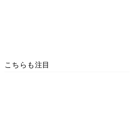
こちらも注目