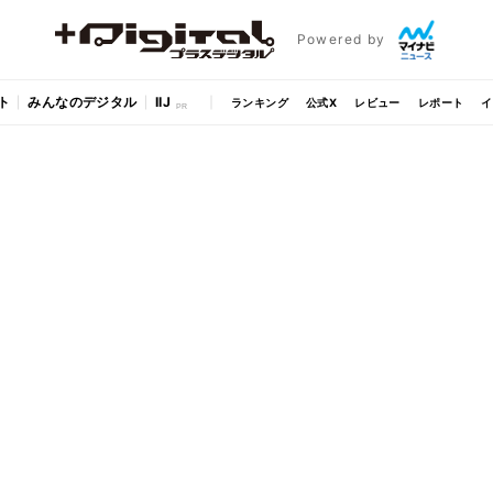
Powered by
ト
みんなのデジタル
IIJ
ランキング
公式X
レビュー
レポート
イ