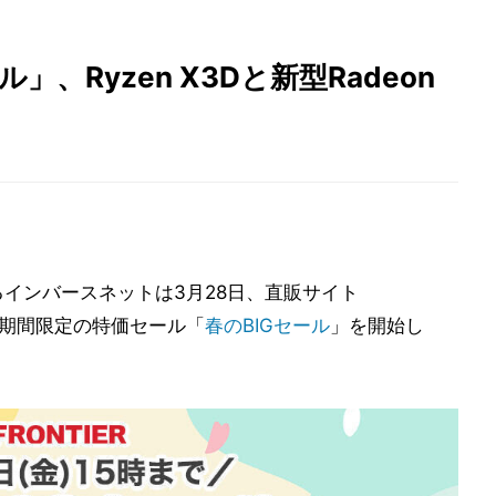
ル」、Ryzen X3Dと新型Radeon
するインバースネットは3月28日、直販サイト
て、期間限定の特価セール「
春のBIGセール
」を開始し