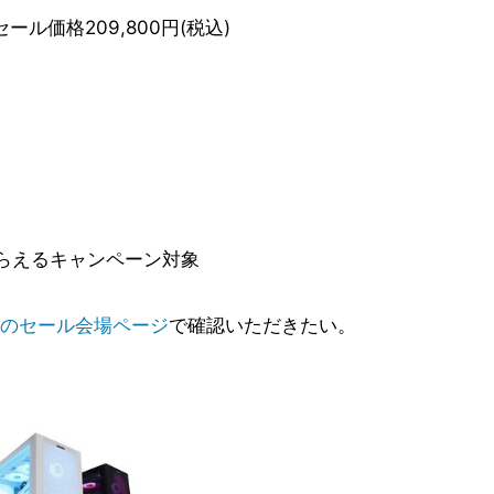
 セール価格209,800円(税込)
らえるキャンペーン対象
のセール会場ページ
で確認いただきたい。