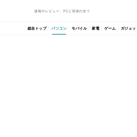
速報やレビュー、PCと技術の全て
総合トップ
パソコン
モバイル
家電
ゲーム
ガジェッ