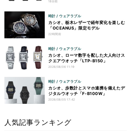
18分前
時計 / ウェアラブル
カシオ、栃木レザーで経年変化を楽しむ
「OCEANUS」限定モデル
22時間前
時計 / ウェアラブル
カシオ、ローマ数字を配した大人向けス
クエアウオッチ「LTP-B150」
2026/08/06 11:19
時計 / ウェアラブル
カシオ、歩数計とスマホ連携を備えたデ
ジタルウオッチ「F-B100W」
2026/08/05 17:42
人気記事ランキング