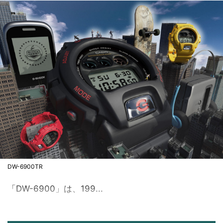
DW-6900TR
「DW-6900」は、199...