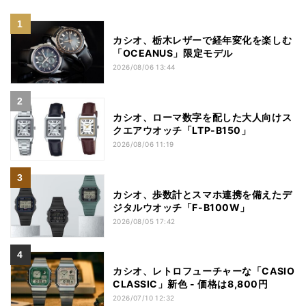
カシオ、栃木レザーで経年変化を楽しむ
「OCEANUS」限定モデル
2026/08/06 13:44
カシオ、ローマ数字を配した大人向けス
クエアウオッチ「LTP-B150」
2026/08/06 11:19
カシオ、歩数計とスマホ連携を備えたデ
ジタルウオッチ「F-B100W」
2026/08/05 17:42
カシオ、レトロフューチャーな「CASIO
CLASSIC」新色 - 価格は8,800円
2026/07/10 12:32