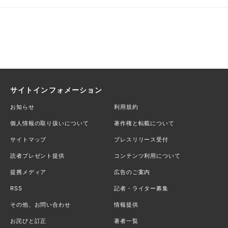
サイトインフォメーション
お知らせ
利用規約
個人情報の取り扱いについて
著作権と転載について
サイトマップ
プレスリリース受付
読者プレゼント提供
コンテンツ利用について
提携メディア
広告のご案内
RSS
記者・ライター募集
その他、お問い合わせ
情報提供
お詫びと訂正
著者一覧