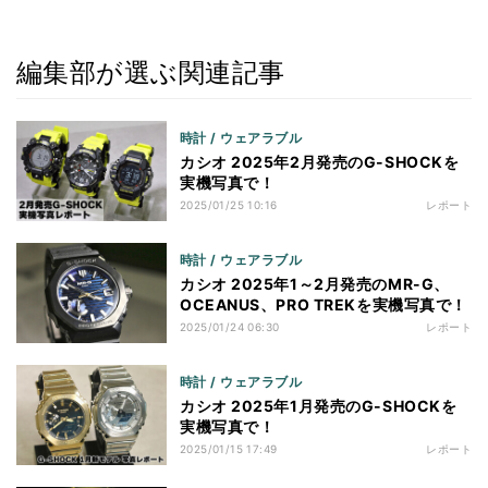
編集部が選ぶ関連記事
時計 / ウェアラブル
カシオ 2025年2月発売のG-SHOCKを
実機写真で！
2025/01/25 10:16
レポート
時計 / ウェアラブル
カシオ 2025年1～2月発売のMR-G、
OCEANUS、PRO TREKを実機写真で！
2025/01/24 06:30
レポート
時計 / ウェアラブル
カシオ 2025年1月発売のG-SHOCKを
実機写真で！
2025/01/15 17:49
レポート