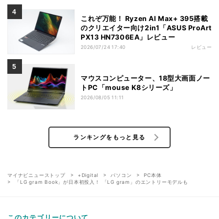
これぞ万能！ Ryzen AI Max+ 395搭載
のクリエイター向け2in1「ASUS ProArt
PX13 HN7306EA」レビュー
2026/07/24 17:40
レビュー
マウスコンピューター、18型大画面ノー
トPC「mouse K8シリーズ」
2026/08/05 11:11
ランキングをもっと見る
マイナビニューストップ
+Digital
パソコン
PC本体
「LG gram Book」が日本初投入！ 「LG gram」のエントリーモデルも
このカテゴリーについて