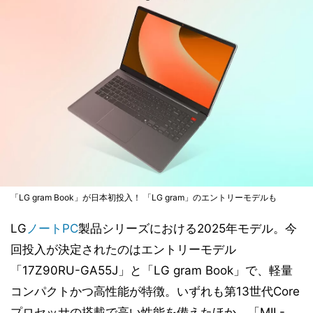
「LG gram Book」が日本初投入！ 「LG gram」のエントリーモデルも
LG
ノートPC
製品シリーズにおける2025年モデル。今
回投入が決定されたのはエントリーモデル
「17Z90RU-GA55J」と「LG gram Book」で、軽量
コンパクトかつ高性能が特徴。いずれも第13世代Core
プロセッサの搭載で高い性能を備えたほか、「MIL-