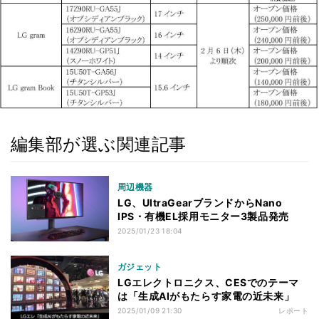
編集部が選ぶ関連記事
周辺機器
LG、UltraGearブランドからNano
IPS・有機EL採用モニター3製品発売
2025/01/23 18:04
ガジェット
LGエレクトロニクス、CESでのテーマ
は「生成AIがもたらす家電の近未来」
2025/01/09 21:30
レポート