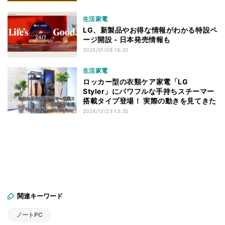
生活家電
LG、新製品やお得な情報がわかる特設ペ
ージ開設 - 日本発売情報も
2025/01/08 16:20
生活家電
ロッカー型の衣類ケア家電「LG
Styler」にパワフルな手持ちスチーマー
搭載タイプ登場！ 実際の動きを見てきた
2024/12/23 13:35
関連キーワード
ノートPC