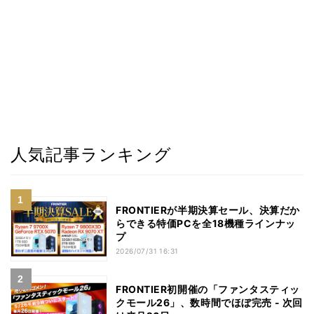
人気記事ランキング
FRONTIERが半期決算セール、決算だか
らできる特価PCを全18機種ラインナッ
プ
2026/07/31 16:31
FRONTIER初開催の「ファンタスティッ
クモール26」、数時間でほぼ完売 - 次回