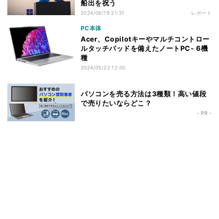
船出を祝う
2024/06/19 21:31
レポート
PC本体
Acer、Copilotキーやマルチコントロー
ルタッチパッドを備えたノートPC- 6機
種
2024/05/22 12:00
パソコンを売る方法は3種類！高い値段
で売りたいならどこ？
- PR -