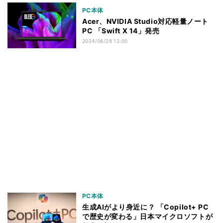
PC本体
Acer、NVIDIA Studio対応軽量ノート
PC 「Swift X 14」発売
2024/06/28 12:00
PC本体
生成AIがより身近に？ 「Copilot+ PC
で歴史が変わる」日本マイクロソフトが