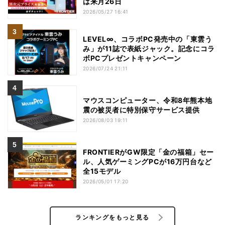
は来月26日
2026/05/27 16:41
LEVEL∞、コラボPC発売中の「東雲う
み」が11誌で表紙ジャック。記念にコラ
ボPCプレゼントキャンペーン
2026/07/24 21:11
マウスコンピューター、令和8年熊本地
震の被災者に特別保守サービス提供
2026/08/03 19:11
FRONTIERがGW限定「金の福箱」セー
ル、人気ゲーミングPCが16万円台など
全15モデル
2026/05/01 17:20
ランキングをもっと見る