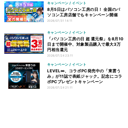
キャンペーン / イベント
8月5日はパソコン工房の日！ 全国のパ
ソコン工房店舗でもキャンペーン開催
2026/07/31 14:11
キャンペーン / イベント
「パソコン工房の日 超 還元祭」を8月10
日まで開催中、対象製品購入で最大3万
円相当還元
2026/07/24 23:11
キャンペーン / イベント
LEVEL∞、コラボPC発売中の「東雲う
み」が11誌で表紙ジャック。記念にコラ
ボPCプレゼントキャンペーン
2026/07/24 21:11