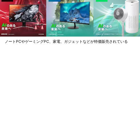
ノートPCやゲーミングPC、家電、ガジェットなどが特価販売されている