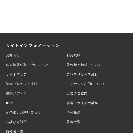
サイトインフォメーション
お知らせ
利用規約
個人情報の取り扱いについて
著作権と転載について
サイトマップ
プレスリリース受付
読者プレゼント提供
コンテンツ利用について
提携メディア
広告のご案内
RSS
記者・ライター募集
その他、お問い合わせ
情報提供
お詫びと訂正
著者一覧
監修者一覧