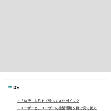
目次
「修行」を終えて帰ってきたポイック
ユーザーと、ユーザーの生活環境を目で見て覚え