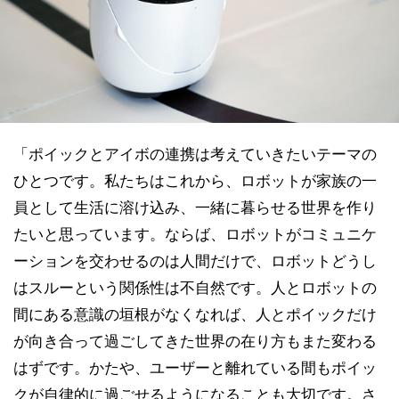
「ポイックとアイボの連携は考えていきたいテーマの
ひとつです。私たちはこれから、ロボットが家族の一
員として生活に溶け込み、一緒に暮らせる世界を作り
たいと思っています。ならば、ロボットがコミュニケ
ーションを交わせるのは人間だけで、ロボットどうし
はスルーという関係性は不自然です。人とロボットの
間にある意識の垣根がなくなれば、人とポイックだけ
が向き合って過ごしてきた世界の在り方もまた変わる
はずです。かたや、ユーザーと離れている間もポイッ
クが自律的に過ごせるようになることも大切です。さ