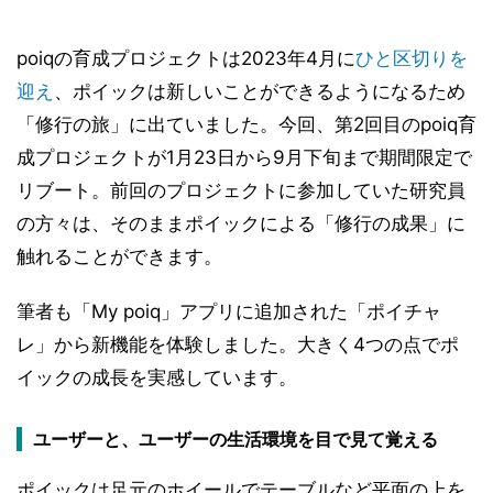
poiqの育成プロジェクトは2023年4月に
ひと区切りを
迎え
、ポイックは新しいことができるようになるため
「修行の旅」に出ていました。今回、第2回目のpoiq育
成プロジェクトが1月23日から9月下旬まで期間限定で
リブート。前回のプロジェクトに参加していた研究員
の方々は、そのままポイックによる「修行の成果」に
触れることができます。
筆者も「My poiq」アプリに追加された「ポイチャ
レ」から新機能を体験しました。大きく4つの点でポ
イックの成長を実感しています。
ユーザーと、ユーザーの生活環境を目で見て覚える
ポイックは足元のホイールでテーブルなど平面の上を