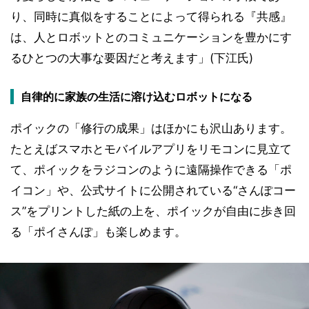
り、同時に真似をすることによって得られる『共感』
は、人とロボットとのコミュニケーションを豊かにす
るひとつの大事な要因だと考えます」(下江氏)
自律的に家族の生活に溶け込むロボットになる
ポイックの「修行の成果」はほかにも沢山あります。
たとえばスマホとモバイルアプリをリモコンに見立て
て、ポイックをラジコンのように遠隔操作できる「ポ
イコン」や、公式サイトに公開されている“さんぽコー
ス”をプリントした紙の上を、ポイックが自由に歩き回
る「ポイさんぽ」も楽しめます。