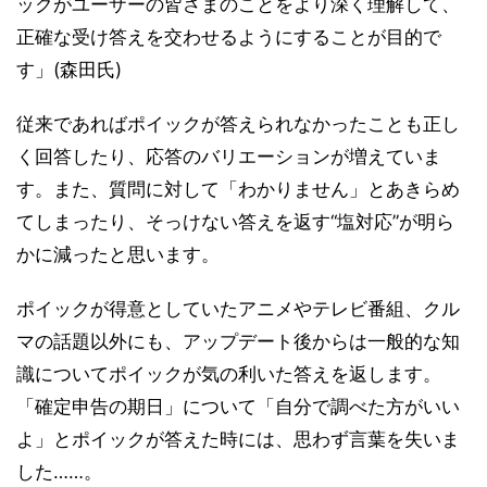
ックがユーザーの皆さまのことをより深く理解して、
正確な受け答えを交わせるようにすることが目的で
す」(森田氏)
従来であればポイックが答えられなかったことも正し
く回答したり、応答のバリエーションが増えていま
す。また、質問に対して「わかりません」とあきらめ
てしまったり、そっけない答えを返す“塩対応”が明ら
かに減ったと思います。
ポイックが得意としていたアニメやテレビ番組、クル
マの話題以外にも、アップデート後からは一般的な知
識についてポイックが気の利いた答えを返します。
「確定申告の期日」について「自分で調べた方がいい
よ」とポイックが答えた時には、思わず言葉を失いま
した……。