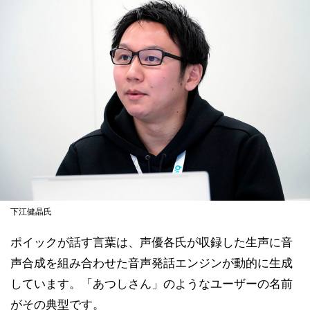
下江健晶氏
ポイックが話す言葉は、声優各氏が収録した生声に音
声合成を組み合わせた音声発話エンジンが動的に生成
しています。「あつしさん」のようなユーザーの名前
がその典型です。