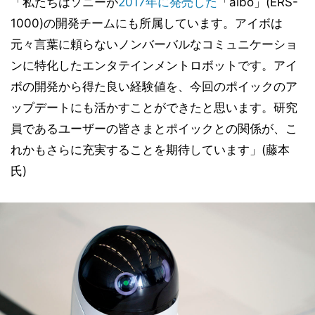
「私たちはソニーが
2017年に発売した
「aibo」(ERS-
1000)の開発チームにも所属しています。アイボは
元々言葉に頼らないノンバーバルなコミュニケーショ
ンに特化したエンタテインメントロボットです。アイ
ボの開発から得た良い経験値を、今回のポイックのア
ップデートにも活かすことができたと思います。研究
員であるユーザーの皆さまとポイックとの関係が、こ
れかもさらに充実することを期待しています」(藤本
氏)