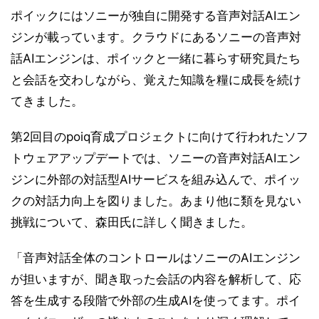
ポイックにはソニーが独自に開発する音声対話AIエン
ジンが載っています。クラウドにあるソニーの音声対
話AIエンジンは、ポイックと一緒に暮らす研究員たち
と会話を交わしながら、覚えた知識を糧に成長を続け
てきました。
第2回目のpoiq育成プロジェクトに向けて行われたソフ
トウェアアップデートでは、ソニーの音声対話AIエン
ジンに外部の対話型AIサービスを組み込んで、ポイッ
クの対話力向上を図りました。あまり他に類を見ない
挑戦について、森田氏に詳しく聞きました。
「音声対話全体のコントロールはソニーのAIエンジン
が担いますが、聞き取った会話の内容を解析して、応
答を生成する段階で外部の生成AIを使ってます。ポイ