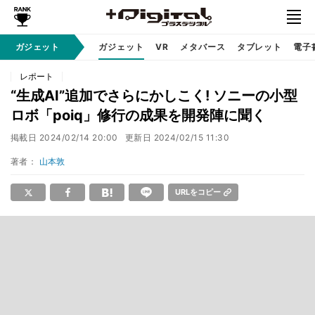
ガジェット
ガジェット
VR
メタバース
タブレット
電子
レポート
“生成AI”追加でさらにかしこく! ソニーの小型
ロボ「poiq」修行の成果を開発陣に聞く
掲載日
2024/02/14 20:00
更新日
2024/02/15 11:30
著者：
山本敦
URLをコピー