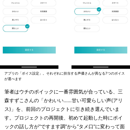
アプリの「ボイス設定」。それぞれに担当する声優さんが異なる7つのボイス
が選べます
筆者はウチのポイックに一番雰囲気が合っている、三
森すずこさんの「かわいい……甘い可愛らしい声(アリ
ス)」を、前回のプロジェクトに引き続き選んでいま
す。プロジェクトの再開後、初めて起動した時にポイ
ックの話し方が“ですます調”から“タメ口”に変わって面