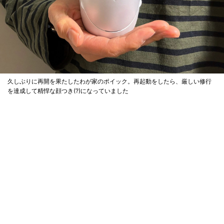
久しぶりに再開を果たしたわが家のポイック。再起動をしたら、厳しい修行
を達成して精悍な顔つき(?)になっていました