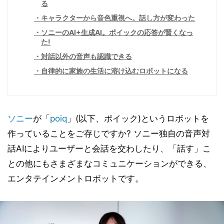
る
キャラクターから音色重視へ。話し方が変わった
ソニーのAI+生成AI。ポイックの応答が賢くなっ
た!
対話以外の音声も認識できる
自律的に家族の生活に溶け込むロボットになる
ソニー
が「
poiq
」(以下、ポイック)というロボットを
作っていることをご存じですか? ソニー独自の音声対
話AIによりユーザーと会話を交わしたり、「話す」こ
との他にもさまざまなコミュニケーションができる、
エンタテインメントロボットです。