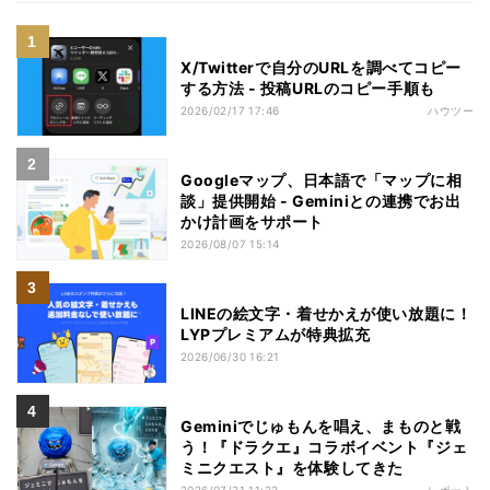
X/Twitterで自分のURLを調べてコピー
する方法 - 投稿URLのコピー手順も
2026/02/17 17:46
ハウツー
Googleマップ、日本語で「マップに相
談」提供開始 - Geminiとの連携でお出
かけ計画をサポート
2026/08/07 15:14
LINEの絵文字・着せかえが使い放題に！
LYPプレミアムが特典拡充
2026/06/30 16:21
Geminiでじゅもんを唱え、まものと戦
う！『ドラクエ』コラボイベント『ジェ
ミニクエスト』を体験してきた