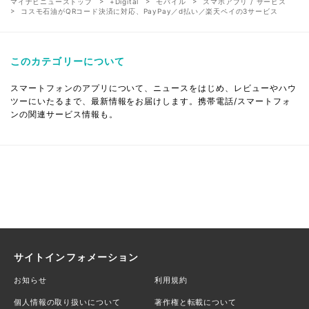
マイナビニューストップ
+Digital
モバイル
スマホアプリ / サービス
コスモ石油がQRコード決済に対応、PayPay／d払い／楽天ペイの3サービス
このカテゴリーについて
スマートフォンのアプリについて、ニュースをはじめ、レビューやハウ
ツーにいたるまで、最新情報をお届けします。携帯電話/スマートフォ
ンの関連サービス情報も。
サイトインフォメーション
お知らせ
利用規約
個人情報の取り扱いについて
著作権と転載について