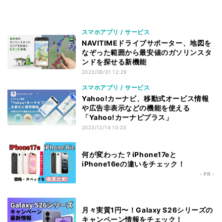
スマホアプリ / サービス
NAVITIMEドライブサポーター、地図を
なぞった範囲から最安値のガソリンスタ
ンドを探せる新機能
2023/08/31 12:29
スマホアプリ / サービス
Yahoo!カーナビ、移動式オービス情報
や広告非表示などの機能を使える
「Yahoo!カーナビプラス」
2023/12/14 10:23
何が変わった？iPhone17eと
iPhone16eの違いをチェック！
- PR -
月々実質1円〜！Galaxy S26シリーズの
キャンペーン情報をチェック！