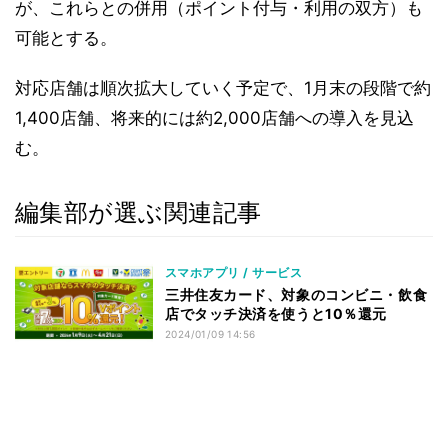
が、これらとの併用（ポイント付与・利用の双方）も
可能とする。
対応店舗は順次拡大していく予定で、1月末の段階で約
1,400店舗、将来的には約2,000店舗への導入を見込
む。
編集部が選ぶ関連記事
スマホアプリ / サービス
三井住友カード、対象のコンビニ・飲食
店でタッチ決済を使うと10％還元
2024/01/09 14:56