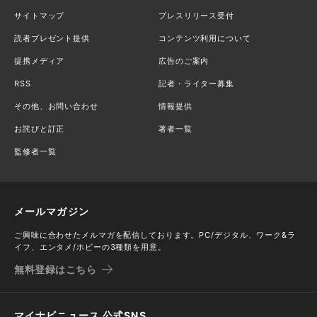
サイトマップ
プレスリリース受付
読者プレゼント提供
コンテンツ利用について
提携メディア
広告のご案内
RSS
記者・ライター募集
その他、お問い合わせ
情報提供
お詫びと訂正
著者一覧
監修者一覧
メールマガジン
ご興味に合わせたメルマガを配信しております。PC/デジタル、ワーク&ラ
イフ、エンタメ/ホビーの3種類を用意。
無料登録はこちら
マイナビニュース 公式SNS