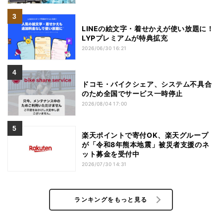
LINEの絵文字・着せかえが使い放題に！
LYPプレミアムが特典拡充
2026/06/30 16:21
ドコモ・バイクシェア、システム不具合
のため全国でサービス一時停止
2026/08/04 17:00
楽天ポイントで寄付OK、楽天グループ
が「令和8年熊本地震」被災者支援のネ
ット募金を受付中
2026/07/30 14:31
ランキングをもっと見る