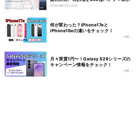
2023/08/23 14:07
何が変わった？iPhone17eと
iPhone16eの違いをチェック！
- PR -
月々実質1円〜！Galaxy S26シリーズの
キャンペーン情報をチェック！
- PR -