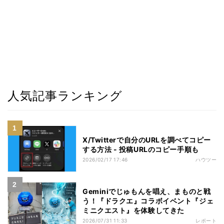
人気記事ランキング
X/Twitterで自分のURLを調べてコピー
する方法 - 投稿URLのコピー手順も
2026/02/17 17:46
ハウツー
Geminiでじゅもんを唱え、まものと戦
う！『ドラクエ』コラボイベント『ジェ
ミニクエスト』を体験してきた
2026/07/31 11:33
レポート