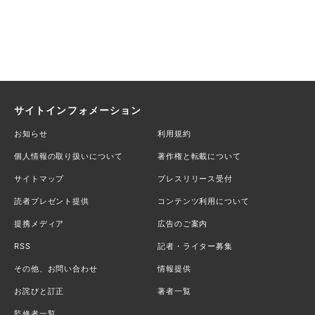
サイトインフォメーション
お知らせ
利用規約
個人情報の取り扱いについて
著作権と転載について
サイトマップ
プレスリリース受付
読者プレゼント提供
コンテンツ利用について
提携メディア
広告のご案内
RSS
記者・ライター募集
その他、お問い合わせ
情報提供
お詫びと訂正
著者一覧
監修者一覧