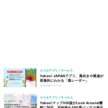
スマホアプリ / サービス
Yahoo! JAPANアプリ、風向きや風速が
視覚的にわかる「風レーダー」
2023/08/31 11:25
スマホアプリ / サービス
Yahoo!マップiOS版がLook Around機
能に対応、目的地を360度パノラマ表示