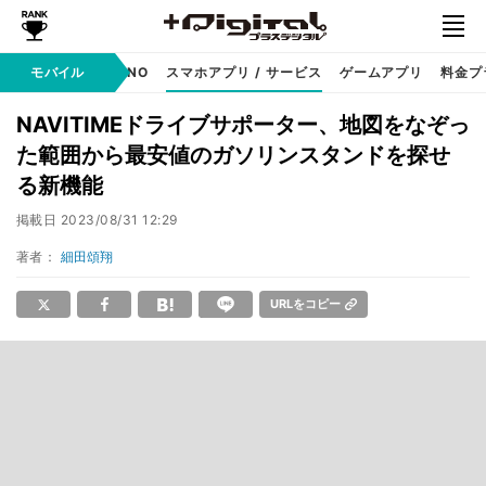
携帯キャリア
モバイル
MVNO
スマホアプリ / サービス
ゲームアプリ
料金プ
NAVITIMEドライブサポーター、地図をなぞっ
た範囲から最安値のガソリンスタンドを探せ
る新機能
掲載日
2023/08/31 12:29
著者：
細田頌翔
URLをコピー