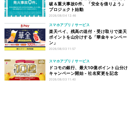
破＆重大事故0件、「安全を借りよう」
プロジェクト始動
2026/08/04 12:46
スマホアプリ / サービス
楽天ペイ、残高の送付・受け取りで楽天
ポイントを山分けする「華金キャンペー
ン」
2026/08/03 11:57
スマホアプリ / サービス
ドコモの銀行、最大10億ポイント山分け
キャンペーン開始 - 社名変更を記念
2026/08/03 11:40