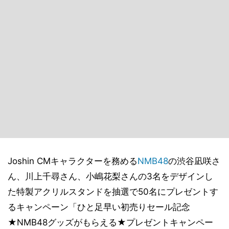
Joshin CMキャラクターを務める
NMB48
の渋谷凪咲さ
ん、川上千尋さん、小嶋花梨さんの3名をデザインし
た特製アクリルスタンドを抽選で50名にプレゼントす
るキャンペーン「ひと足早い初売りセール記念
★NMB48グッズがもらえる★プレゼントキャンペー