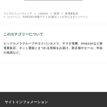
マイナビニューストップ
+Digital
家電
家電量販店
ジョーシン、NMB48の特製アクスタ3個セットが当たるキャンペーン
このカテゴリーについて
ビックカメラグループやヨドバシカメラ、ヤマダ電機、Amazonなど家
電量販店、ネット通販にまつわる情報をお届け。新店舗やセール、年始
の福袋など。
サイトインフォメーション