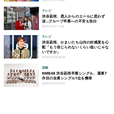
2023/12/12 18:00
テレビ
渋谷凪咲、恩人からのエールに思わず
涙…グループ卒業への不安も告白
2023/12/11 11:20
テレビ
渋谷凪咲、かまいたち山内の好感度を心
配「もう信じられないくらい低いじゃな
いですか」
2023/10/28 08:00
芸能
NMB48 渋谷凪咲卒業シングル、通算7
作目の合算シングル1位を獲得
2023/10/13 04:00