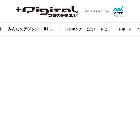
Powered by
ト
みんなのデジタル
IIJ
ランキング
公式X
レビュー
レポート
イ