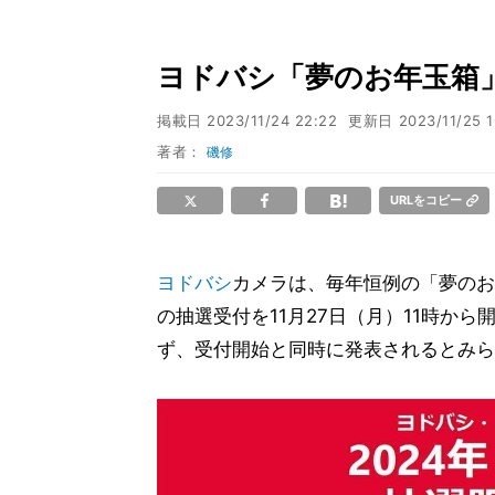
ヨドバシ「夢のお年玉箱」
掲載日
2023/11/24 22:22
更新日
2023/11/25 1
著者：
磯修
URLをコピー
ヨドバシ
カメラは、毎年恒例の「夢のお
の抽選受付を11月27日（月）11時か
ず、受付開始と同時に発表されるとみら