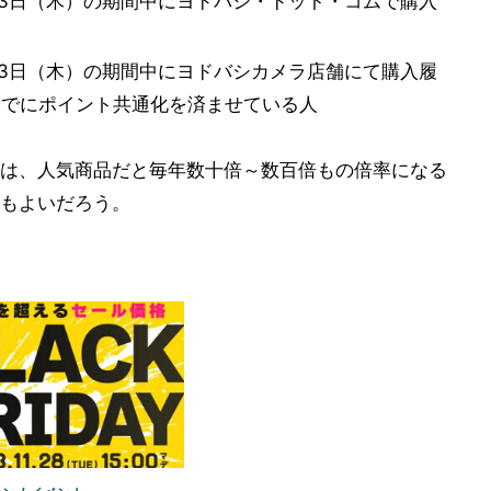
1月23日（木）の期間中にヨドバシ・ドット・コムで購入
1月23日（木）の期間中にヨドバシカメラ店舗にて購入履
）までにポイント共通化を済ませている人
は、人気商品だと毎年数十倍～数百倍もの倍率になる
もよいだろう。