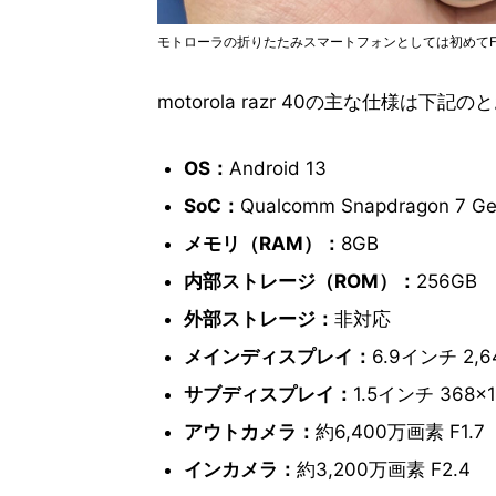
モトローラの折りたたみスマートフォンとしては初めてFe
motorola razr 40の主な仕様は下記
OS：
Android 13
SoC：
Qualcomm Snapdragon 7 Ge
メモリ（RAM）：
8GB
内部ストレージ（ROM）：
256GB
外部ストレージ：
非対応
メインディスプレイ：
6.9インチ 2,6
サブディスプレイ：
1.5インチ 368×1
アウトカメラ：
約6,400万画素 F1.
インカメラ：
約3,200万画素 F2.4