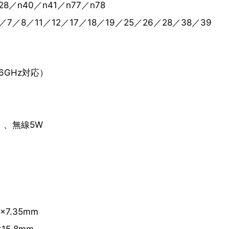
28／n40／n41／n77／n78
／7／8／11／12／17／18／19／25／26／28／38／39
ax（6GHz対応）
r）、無線5W
）
5×7.35mm