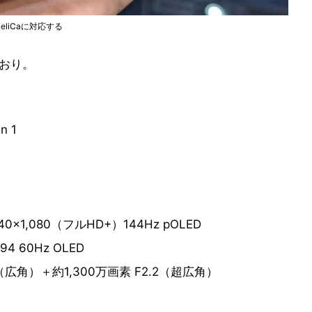
liCaに対応する
のとおり。
n 1
40×1,080（フルHD+）144Hz pOLED
94 60Hz OLED
7（広角）＋約1,300万画素 F2.2（超広角）