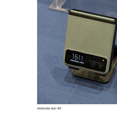
motorola razr 40