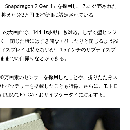
Snapdragon 7 Gen 1」を採用し、先に発売された
」よりも性能を抑えた分3万円ほど安価に設定されている。
9）の大画面で、144Hz駆動にも対応。しずく型ヒンジ
く、閉じた時にはすき間なくぴったりと閉じるよう設
ブディスプレイは持たないが、1.5インチのサブディスプ
ままでの自撮りなどができる。
400万画素のセンサーを採用したことや、折りたたみス
mAhバッテリーを搭載したことも特徴。さらに、モトロ
初めてFeliCa・おサイフケータイに対応する。