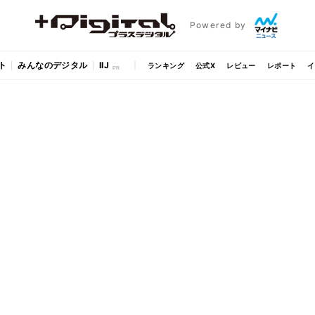
Powered by
ト
みんなのデジタル
IIJ
ランキング
公式X
レビュー
レポート
イ