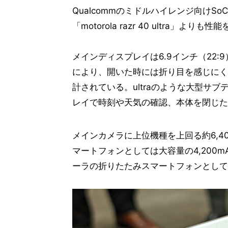
Qualcommのミドルハイレンジ向けSoC「
「motorola razr 40 ultra
メインディスプレイは6.9インチ（22:
により、開いた時には折り目を感じにく
計されている。ultraのような大型サ
レイで時刻や天気の確認、本体を閉じた
メインカメラに上位機種を上回る約6,
マートフォンとしては大容量の4,200
ーラの折りたたみスマートフォンとしては