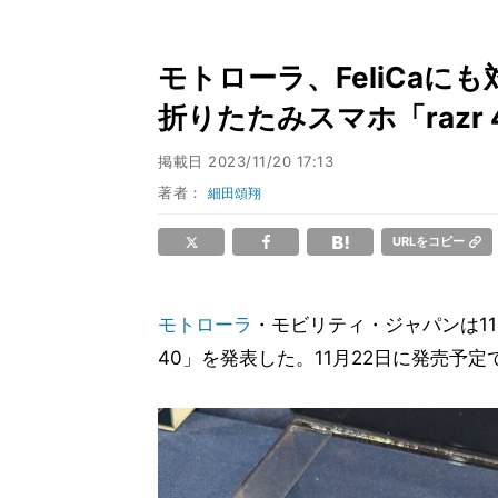
モトローラ、FeliCaにも対応
折りたたみスマホ「razr 
掲載日
2023/11/20 17:13
著者：
細田頌翔
URLをコピー
モトローラ
・モビリティ・ジャパンは11月2
40」を発表した。11月22日に発売予定