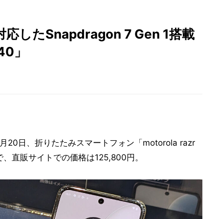
したSnapdragon 7 Gen 1搭載
40」
0日、折りたたみスマートフォン「motorola razr
で、直販サイトでの価格は125,800円。