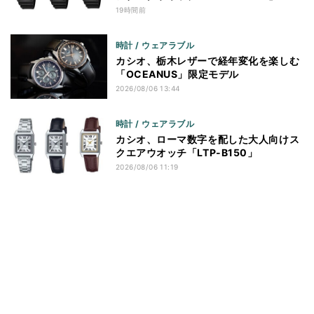
19時間前
時計 / ウェアラブル
カシオ、栃木レザーで経年変化を楽しむ
「OCEANUS」限定モデル
2026/08/06 13:44
時計 / ウェアラブル
カシオ、ローマ数字を配した大人向けス
クエアウオッチ「LTP-B150」
2026/08/06 11:19