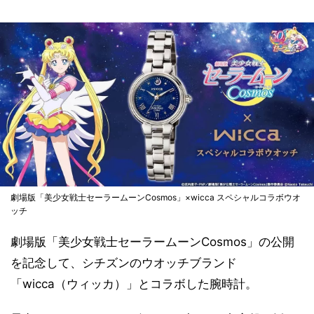
劇場版「美少女戦士セーラームーンCosmos」×wicca スペシャルコラボウオ
ッチ
劇場版「美少女戦士セーラームーンCosmos」の公開
を記念して、シチズンのウオッチブランド
「wicca（ウィッカ）」とコラボした腕時計。