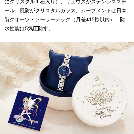
にクリスタル１石入り）、リュウズがステンレススチ
ール、風防がクリスタルガラス。ムーブメントは日本
製クオーツ・ソーラーテック（月差±15秒以内）、防
水性能は5気圧防水。