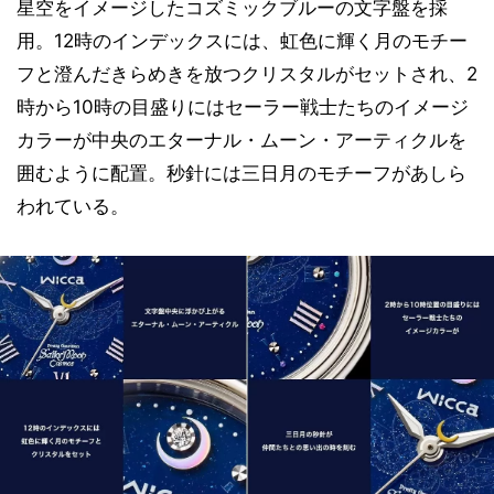
星空をイメージしたコズミックブルーの文字盤を採
用。12時のインデックスには、虹色に輝く月のモチー
フと澄んだきらめきを放つクリスタルがセットされ、2
時から10時の目盛りにはセーラー戦士たちのイメージ
カラーが中央のエターナル・ムーン・アーティクルを
囲むように配置。秒針には三日月のモチーフがあしら
われている。