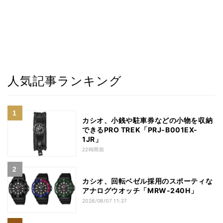
人気記事ランキング
カシオ、小銭や駐車券などの小物を収納
できるPRO TREK「PRJ-B001EX-
1JR」
22時間前
カシオ、回転ベゼル採用のスポーティな
アナログウオッチ「MRW-240H」
2026/08/07 11:27