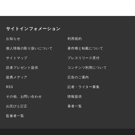
サイトインフォメーション
お知らせ
利用規約
個人情報の取り扱いについて
著作権と転載について
サイトマップ
プレスリリース受付
読者プレゼント提供
コンテンツ利用について
提携メディア
広告のご案内
RSS
記者・ライター募集
その他、お問い合わせ
情報提供
お詫びと訂正
著者一覧
監修者一覧