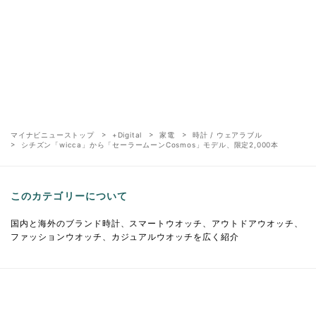
マイナビニューストップ
+Digital
家電
時計 / ウェアラブル
シチズン「wicca」から「セーラームーンCosmos」モデル、限定2,000本
このカテゴリーについて
国内と海外のブランド時計、スマートウオッチ、アウトドアウオッチ、
ファッションウオッチ、カジュアルウオッチを広く紹介