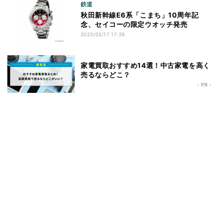
鉄道
秋田新幹線E6系「こまち」10周年記
念、セイコーの限定ウオッチ発売
2023/03/17 17:26
家電買取おすすめ14選！中古家電を高く
売るならどこ？
- PR -