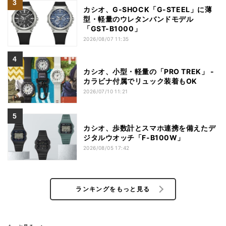
カシオ、G-SHOCK「G-STEEL」に薄
型・軽量のウレタンバンドモデル
「GST-B1000」
2026/08/07 11:35
カシオ、小型・軽量の「PRO TREK」 -
カラビナ付属でリュック装着もOK
2026/07/10 11:21
カシオ、歩数計とスマホ連携を備えたデ
ジタルウオッチ「F-B100W」
2026/08/05 17:42
ランキングをもっと見る