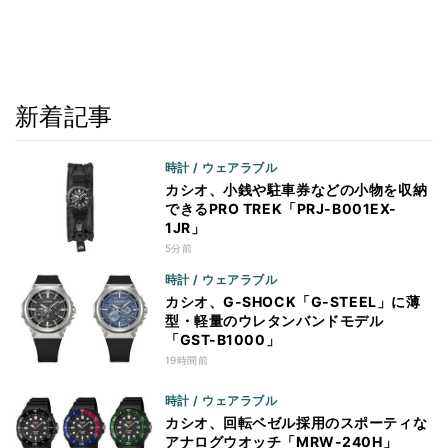
新着記事
時計 / ウェアラブル
カシオ、小銭や駐車券などの小物を収納
できるPRO TREK「PRJ-B001EX-
1JR」
5分前
時計 / ウェアラブル
カシオ、G-SHOCK「G-STEEL」に薄
型・軽量のウレタンバンドモデル
「GST-B1000」
19時間前
時計 / ウェアラブル
カシオ、回転ベゼル採用のスポーティな
アナログウオッチ「MRW-240H」