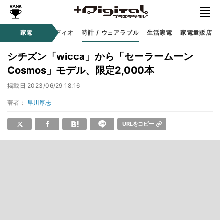
ー
サウンド / オーディオ
家電
時計 / ウェアラブル
生活家電
家電量販店
シチズン「wicca」から「セーラームーン
Cosmos」モデル、限定2,000本
掲載日
2023/06/29 18:16
著者：
早川厚志
URLをコピー