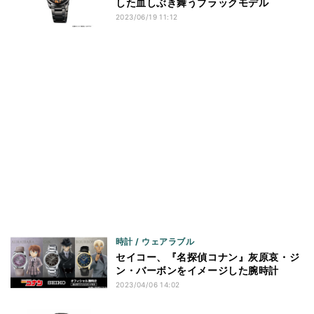
した血しぶき舞うブラックモデル
2023/06/19 11:12
時計 / ウェアラブル
セイコー、『名探偵コナン』灰原哀・ジ
ン・バーボンをイメージした腕時計
2023/04/06 14:02