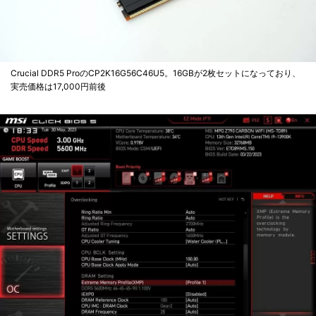
Crucial DDR5 ProのCP2K16G56C46U5。16GBが2枚セットになっており、
実売価格は17,000円前後