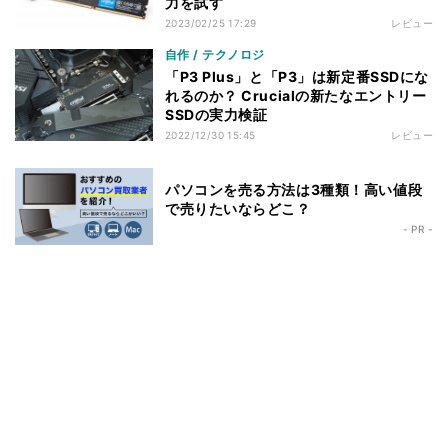
力を試す
2023/02/25 17:29
レビュー
自作 / テクノロジ
「P3 Plus」と「P3」は新定番SSDにな
れるのか？ Crucialの新たなエントリー
SSDの実力検証
2022/12/30 15:45
レビュー
パソコンを売る方法は3種類！高い値段
で売りたいならどこ？
- PR -