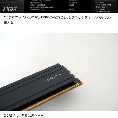
OCプロファイルはXMPとEXPOの両方に対応とプラットフォームを気にせず
使える
DDR5 Proの基板は黒だった