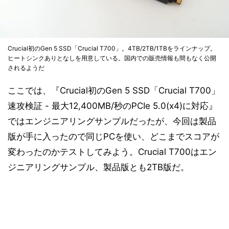
Crucial初のGen 5 SSD「Crucial T700」。4TB/2TB/1TBをラインナップ。
ヒートシンクありとなしを用意している。国内での販売情報も間もなく公開
されるようだ
ここでは、『Crucial初のGen 5 SSD「Crucial T700」
速攻検証 - 最大12,400MB/秒のPCIe 5.0(x4)に対応』
ではエンジニアリングサンプルだったが、今回は製品
版が手に入ったので同じPCを使い、どこまでスコアが
変わったのかテストしてみよう。Crucial T700はエン
ジニアリングサンプル、製品版とも2TB版だ。