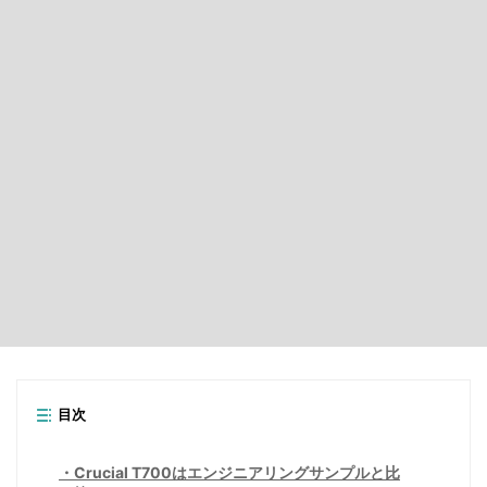
目次
Crucial T700はエンジニアリングサンプルと比