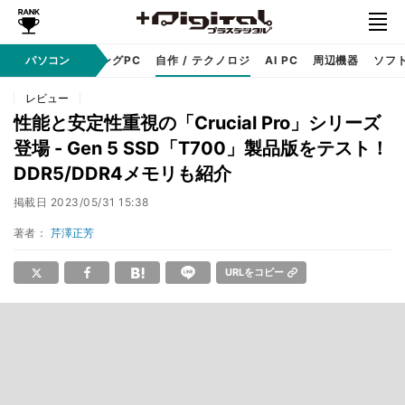
PC本体
パソコン
ゲーミングPC
自作 / テクノロジ
AI PC
周辺機器
ソフ
レビュー
性能と安定性重視の「Crucial Pro」シリーズ
登場 - Gen 5 SSD「T700」製品版をテスト！
DDR5/DDR4メモリも紹介
掲載日
2023/05/31 15:38
著者：
芹澤正芳
URLをコピー