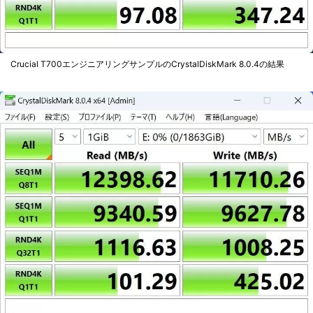
Crucial T700エンジニアリングサンプルのCrystalDiskMark 8.0.4の結果