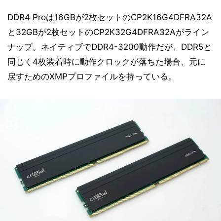
DDR4 Proは16GBが2枚セットのCP2K16G4DFRA32A
と32GBが2枚セットのCP2K32G4DFRA32Aがライン
ナップ。ネイティブでDDR4-3200動作だが、DDR5と
同じく4枚装着時に動作クロックが落ちた場合、元に
戻すためのXMPプロファイルを持っている。