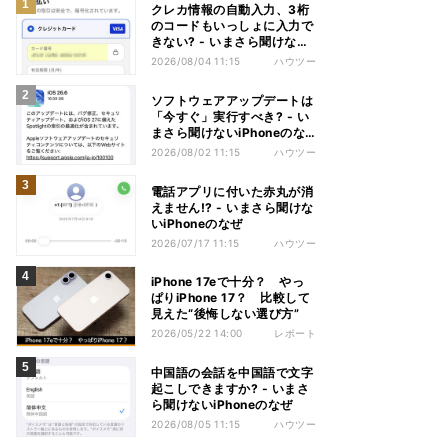
クレカ情報の自動入力、3桁
のコードもいっしょに入力で
きない? - いまさら聞けない
iPhoneのなぜ
2026/08/04 11:15
ハウツー
ソフトウェアアップデートは
「今すぐ」実行すべき? - い
まさら聞けないiPhoneのな
ぜ
2026/08/02 11:15
ハウツー
電話アプリに付いた赤丸が消
えません!? - いまさら聞けな
いiPhoneのなぜ
2026/07/17 11:15
ハウツー
iPhone 17eで十分？ やっ
ぱりiPhone 17？ 比較して
見えた“後悔しない選び方”
2026/05/22 14:00
レポート
中国語の会話を中国語で文字
起こしできますか? - いまさ
ら聞けないiPhoneのなぜ
2026/08/05 11:15
ハウツー