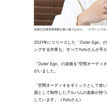
自身の立体音楽体験を振り返りながら、「イマーシブオー
2021年にリリースした「Outer E
ングする作業も、すべてYutoさんが手
「Outer Ego」の楽曲を“空間オーデ
がいました。
「空間オーディオをギミックとして使い
源として制作したアルバムの楽曲が持つ
しています」（Yutoさん）