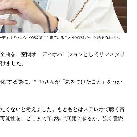
ディオのトレンドが音楽にも来ていることを実感した」と語るYutoさん
go」の全曲を、空間オーディオバージョンとしてリマスタリ
がけました。
ィオ化”する際に、Yutoさんが「気をつけたこと」をうか
たくないと考えました。もともとはステレオで聴く音
可能性を、どこまで“自然に”展開できるか、強く意識