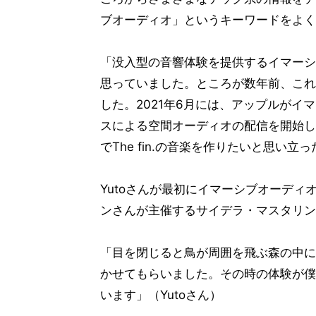
ブオーディオ」というキーワードをよく
「没入型の音響体験を提供するイマーシ
思っていました。ところが数年前、これ
した。2021年6月には、アップルが
スによる空間オーディオの配信を開始し
でThe fin.の音楽を作りたいと思い立
Yutoさんが最初にイマーシブオーディ
ンさんが主催するサイデラ・マスタリン
「目を閉じると鳥が周囲を飛ぶ森の中に
かせてもらいました。その時の体験が僕
います」（Yutoさん）