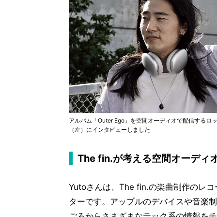
アルバム「Outer Ego」を空間オーディオで配信するロックバンド
（左）にインタビューしました
The fin.が考える空間オー
Yutoさんは、The fin.の楽曲制
ターです。アップルのデバイスや音楽制
ごろからさまざまなテック系の情報をチ