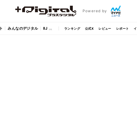
Powered by
ト
みんなのデジタル
IIJ
ランキング
公式X
レビュー
レポート
イ