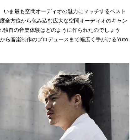
したい、いま最も空間オーディオの魅力にマッチするベスト
0度全方位から包み込む広大な空間オーディオのキャン
fin.独自の音楽体験はどのように作られたのでしょう
から音楽制作のプロデュースまで幅広く手がけるYuto