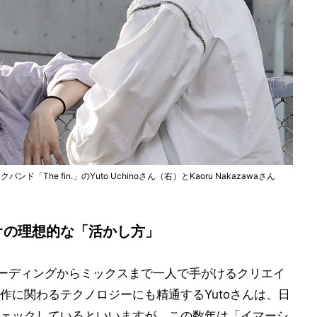
「The fin.」のYuto Uchinoさん（右）とKaoru Nakazawaさん
ディオの理想的な「活かし方」
作のレコーディングからミックスまで一人で手がけるクリエイ
作に関わるテクノロジーにも精通するYutoさんは、日
ェックしているといいますが、この数年は「イマーシ