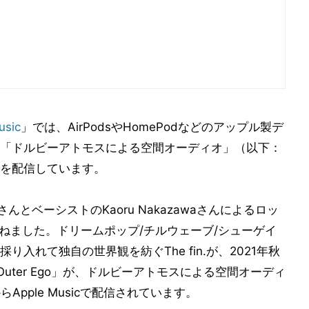
usic
」では、AirPodsやHomePodなどのアップル製デ
「ドルビーアトモスによる空間オーディオ」（以下：
を配信しています。
oさんとベーシストのKaoru Nakazawaさんによるロッ
）を訪ねました。ドリームポップ/チルウェーブ/シューゲイ
入れて独自の世界観を紡ぐThe fin.が、2021年秋
uter Ego」が、ドルビーアトモスによる空間オーディ
Apple Musicで配信されています。