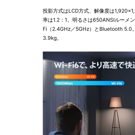
投影方式はLCD方式、解像度は1,920×
率は1.2：1。明るさは650ANSIルーメ
Fi（2.4GHz／5GHz）とBluetooth
3.9kg。