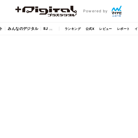
Powered by
ト
みんなのデジタル
IIJ
ランキング
公式X
レビュー
レポート
イ