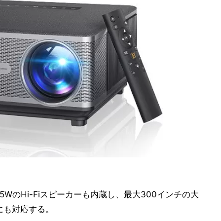
WのHi-Fiスピーカーも内蔵し、最大300インチの大
6にも対応する。