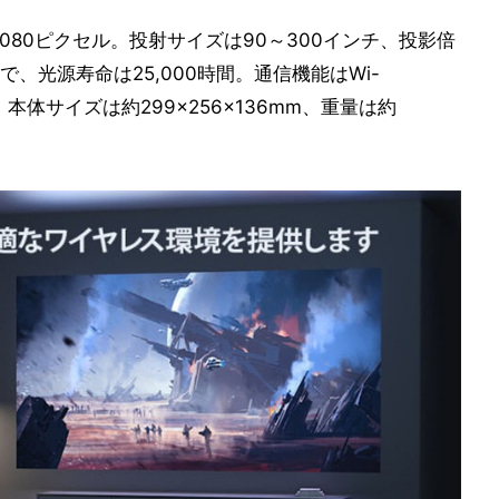
1,080ピクセル。投射サイズは90～300インチ、投影倍
ンで、光源寿命は25,000時間。通信機能はWi-
 5.0。本体サイズは約299×256×136mm、重量は約