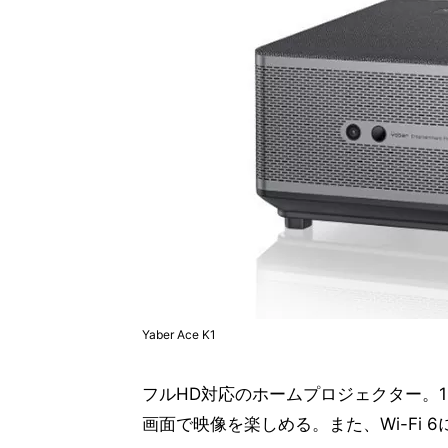
Yaber Ace K1
フルHD対応のホームプロジェクター。15
画面で映像を楽しめる。また、Wi-Fi 