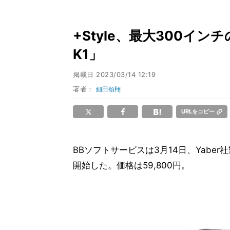
+Style、最大300イ
K1」
掲載日
2023/03/14 12:19
著者：
細田頌翔
URLをコピー
BBソフトサービスは3月14日、Yaber
開始した。価格は59,800円。