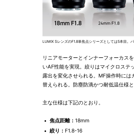
LUMIX SレンズのF1.8単焦点シリーズとしては5本
リニアモーターとインナーフォーカスを
いAF性能を実現。絞りはマイクロステ
露出を変化させられる。MF操作時には
替えられる。防塵防滴かつ耐低温仕様と
主な仕様は下記のとおり。
焦点距離：
18mm
絞り：
F1.8-16