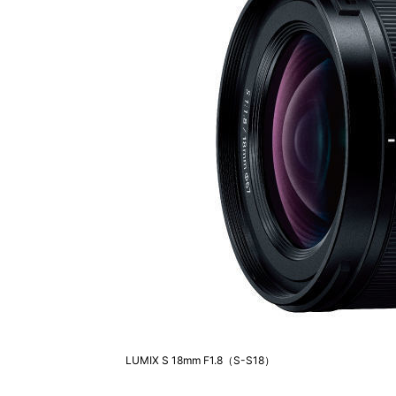
LUMIX S 18mm F1.8（S-S18）