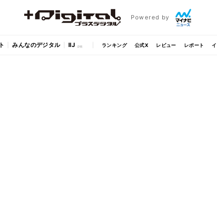
Powered by
ト
みんなのデジタル
IIJ
ランキング
公式X
レビュー
レポート
イ