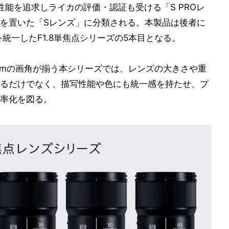
能を追求しライカの評価・認証も受ける「S PROレ
を置いた「Sレンズ」に分類される。本製品は後者に
統一したF1.8単焦点シリーズの5本目となる。
85mmの画角が揃う本シリーズでは、レンズの大きさや重
るだけでなく、描写性能や色にも統一感を持たせ、プ
率化を図る。