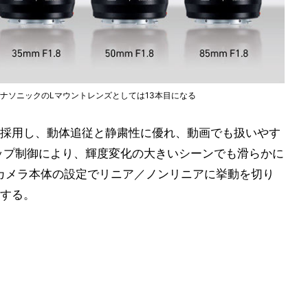
目。パナソニックのLマウントレンズとしては13本目になる
採用し、動体追従と静粛性に優れ、動画でも扱いやす
ップ制御により、輝度変化の大きいシーンでも滑らかに
カメラ本体の設定でリニア／ノンリニアに挙動を切り
する。