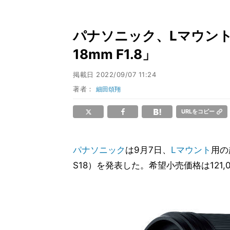
パナソニック、Lマウント
18mm F1.8」
掲載日
2022/09/07 11:24
著者：
細田頌翔
URLをコピー
パナソニック
は9月7日、
Lマウント
用の
S18）を発表した。希望小売価格は121,