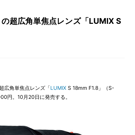
の超広角単焦点レンズ「LUMIX S
超広角単焦点レンズ「
LUMIX
S 18mm F1.8」（S-
000円。10月20日に発売する。