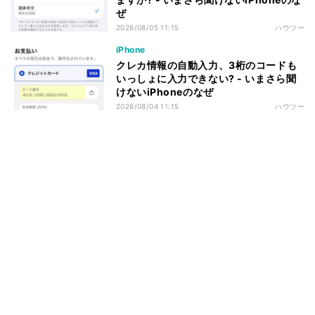
ぜ
2026/08/05 11:15
ハウツー
iPhone
クレカ情報の自動入力、3桁のコードも
いっしょに入力できない? - いまさら聞
けないiPhoneのなぜ
2026/08/04 11:15
ハウツー