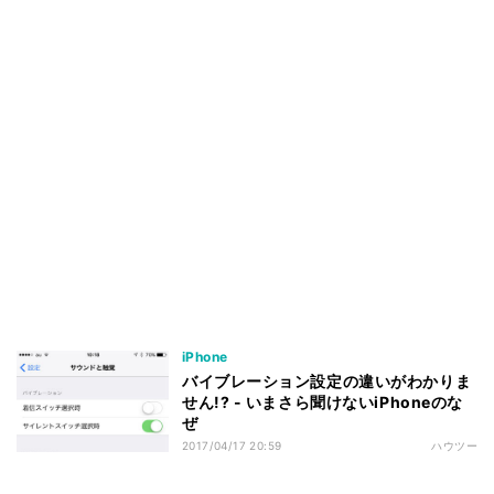
iPhone
バイブレーション設定の違いがわかりま
せん!? - いまさら聞けないiPhoneのな
ぜ
2017/04/17 20:59
ハウツー