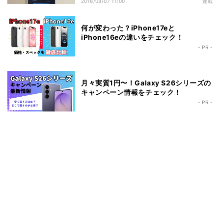
2016/08/07 11:00
連載
何が変わった？iPhone17eと
iPhone16eの違いをチェック！
- PR -
月々実質1円〜！Galaxy S26シリーズの
キャンペーン情報をチェック！
- PR -