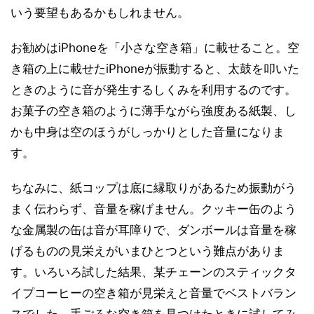
いう要望もあるかもしれません。
お勧めはiPhoneを「小さな空き箱」に載せること。空
き箱の上に載せたiPhoneが振動すると、太鼓を叩いた
ときのように音が発生するしくみを利用するのです。
お菓子の空き箱のように薄手ながら強度ある紙製、し
かも中身は空のほうがしっかりとした音量になりま
す。
ちなみに、紙コップは底に縁取りがあるため振動がう
まく伝わらず、音量を稼げません。クッキー缶のよう
な金属製の缶は音が耳障りで、ダンボールは音量を稼
げるものの見栄えがいまひとつという難点がありま
す。いろいろ試した結果、某チェーンのスティックタ
イプコーヒーの空き箱が見栄えと音量でベストバラン