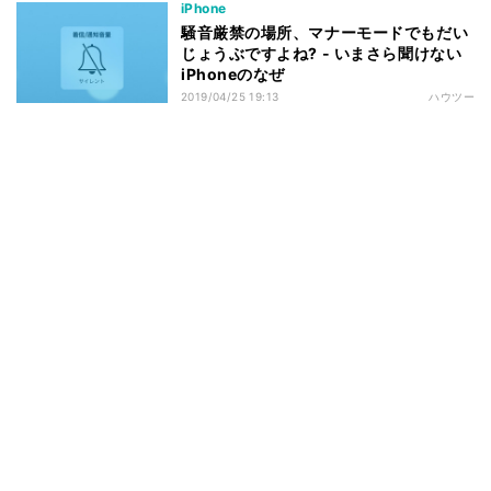
iPhone
騒音厳禁の場所、マナーモードでもだい
じょうぶですよね? - いまさら聞けない
iPhoneのなぜ
2019/04/25 19:13
ハウツー