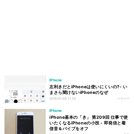
iPhone
左利きだとiPhoneは使いにくいの?- い
まさら聞けないiPhoneのなぜ
2016/01/05 11:53
ハウツー
iPhone
iPhone基本の「き」 第209回 仕事で使
いたくなるiPhoneの小技 - 即発信と着
信音＆バイブをオフ