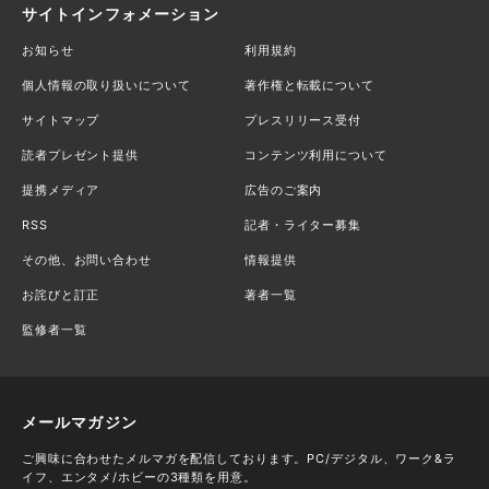
サイトインフォメーション
お知らせ
利用規約
個人情報の取り扱いについて
著作権と転載について
サイトマップ
プレスリリース受付
読者プレゼント提供
コンテンツ利用について
提携メディア
広告のご案内
RSS
記者・ライター募集
その他、お問い合わせ
情報提供
お詫びと訂正
著者一覧
監修者一覧
メールマガジン
ご興味に合わせたメルマガを配信しております。PC/デジタル、ワーク&ラ
イフ、エンタメ/ホビーの3種類を用意。