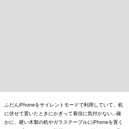
ふだんiPhoneをサイレントモードで利用していて、机
に伏せて置いたときにかぎって着信に気付かない...確
かに、硬い木製の机やガラステーブルにiPhoneを置く