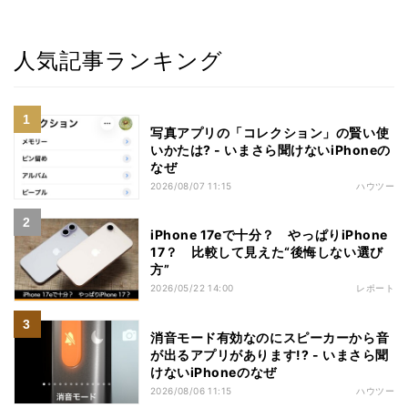
人気記事ランキング
写真アプリの「コレクション」の賢い使
いかたは? - いまさら聞けないiPhoneの
なぜ
2026/08/07 11:15
ハウツー
iPhone 17eで十分？ やっぱりiPhone
17？ 比較して見えた“後悔しない選び
方”
2026/05/22 14:00
レポート
消音モード有効なのにスピーカーから音
が出るアプリがあります!? - いまさら聞
けないiPhoneのなぜ
2026/08/06 11:15
ハウツー