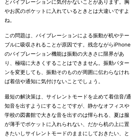
とバイブレーションに気付かないことがあります。胸
やお尻のポケットに入れているときとは大違いですよ
ね。
この問題は、バイブレーションによる振動が机やテー
ブルに吸収されることが原因です。残念ながらiPhone
のバイブレーション機能は振動の大きさに限界があ
り、極端に大きくすることはできません。振動パター
ンを変更しても、振動そのものが周囲に伝わらなけれ
ば着信や通知に気付けないことでしょう。
最短の解決策は、サイレントモードを止めて着信音/通
知音を出すようにすることですが、静かなオフィスや
学校の図書館で大きな音を出すのは憚られる、夏は服
が薄手でポケットに入れられない、だから机の上に置
きたいしサイレントモードのままにしておきたい、と