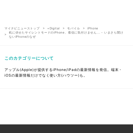
マイナビニューストップ
+Digital
モバイル
iPhone
机に伏せたサイレントモードのiPhone、着信に気付けません... - いまさら聞け
ないiPhoneのなぜ
このカテゴリーについて
アップル(Apple)が提供するiPhone/iPadの最新情報を発信。端末・
iOSの最新情報だけでなく使い方(ハウツー)も。