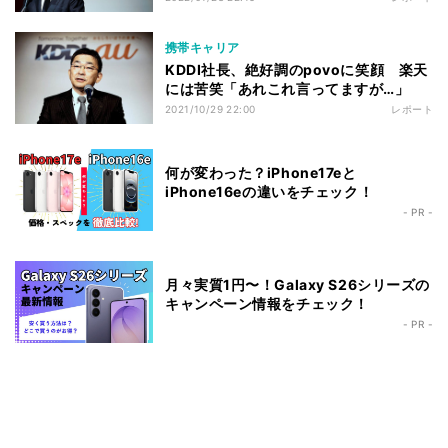
携帯キャリア
KDDI社長、絶好調のpovoに笑顔 楽天
には苦笑「あれこれ言ってますが…」
2021/10/29 22:00
レポート
何が変わった？iPhone17eと
iPhone16eの違いをチェック！
- PR -
月々実質1円〜！Galaxy S26シリーズの
キャンペーン情報をチェック！
- PR -