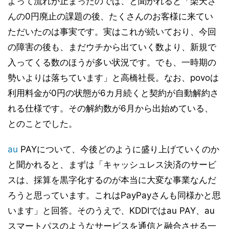
よって流れが止まったのでは、と聞かれると「楽天さ
んの0円廃止の課題の後、たくさんのお客様に来てい
ただいたのは事実です。実はこれが続いており、今回
の障害の後も、まだウチから出ていく数より、新規で
入ってくる数のほうが多い状況です。でも、一時期の
勢いよりは落ちています」と高橋社長。なお、povoは
利用料金が0円の状態が6カ月続くと契約が自動解約さ
れる仕様です。その解約数が6月から出始めている、
とのことでした。
au
PAYについて、今後どのように盛り上げていくのか
と聞かれると、まずは「キャッシュレス決済のサービ
スは、採算を黒字化するのが本当に大変な事業なんだ
ろうと思っています。これはPayPayさんも同様かと思
います」と回答。そのうえで、KDDIではau PAY、au
スマートパスのようなサービスを通信と融合させる一