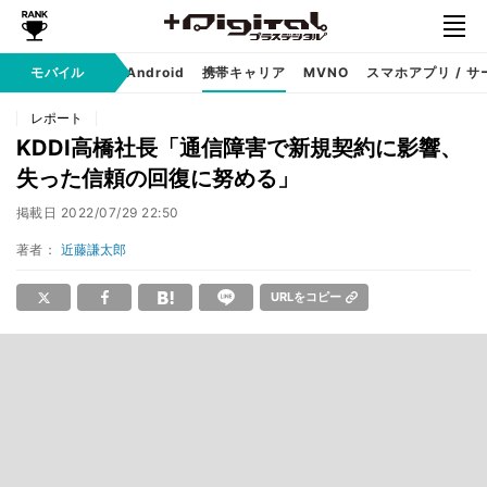
モバイル
iPhone
Android
携帯キャリア
MVNO
スマホアプリ / サ
レポート
KDDI高橋社長「通信障害で新規契約に影響、
失った信頼の回復に努める」
掲載日
2022/07/29 22:50
著者：
近藤謙太郎
URLをコピー