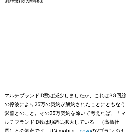
連結営業利益の増減要因
マルチブランドID数は減少しましたが、これは3G回線
の停波により25万の契約が解約されたことにともなう
影響とのこと。その25万契約を除いて考えれば、「マ
ルチブランドID数は順調に拡大している」（高橋社
長）との解釈です。UQ mobile、
povo
の2ブランドは