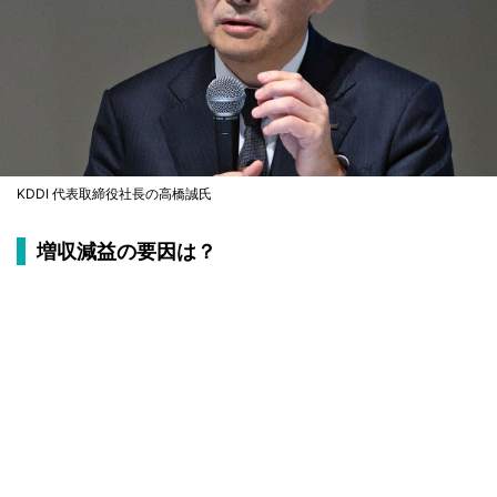
KDDI 代表取締役社長の高橋誠氏
増収減益の要因は？