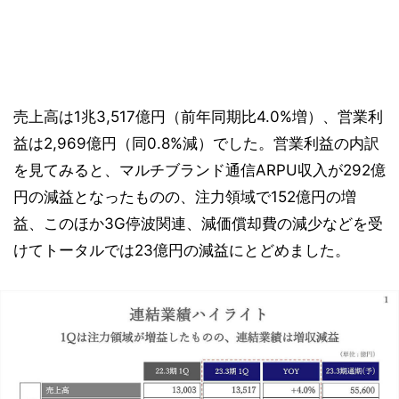
売上高は1兆3,517億円（前年同期比4.0%増）、営業利
益は2,969億円（同0.8%減）でした。営業利益の内訳
を見てみると、マルチブランド通信ARPU収入が292億
円の減益となったものの、注力領域で152億円の増
益、このほか3G停波関連、減価償却費の減少などを受
けてトータルでは23億円の減益にとどめました。