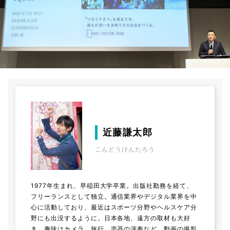
近藤謙太郎
こんどうけんたろう
1977年生まれ、早稲田大学卒業。出版社勤務を経て、
フリーランスとして独立。通信業界やデジタル業界を中
心に活動しており、最近はスポーツ分野やヘルスケア分
野にも出没するように。日本各地、遠方の取材も大好
き。趣味はカメラ、旅行、楽器の演奏など。動画の撮影