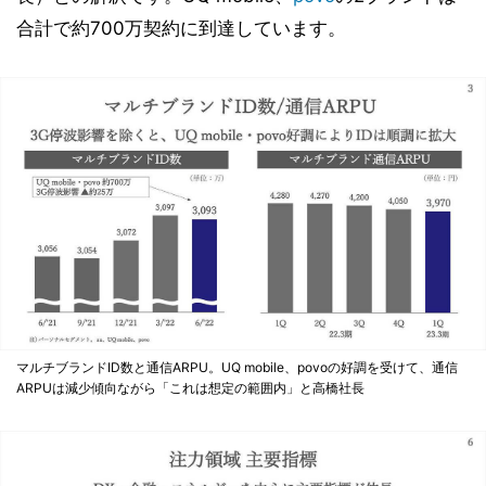
合計で約700万契約に到達しています。
マルチブランドID数と通信ARPU。UQ mobile、povoの好調を受けて、通信
ARPUは減少傾向ながら「これは想定の範囲内」と高橋社長