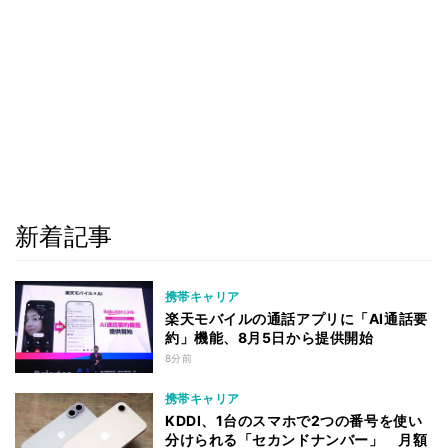
新着記事
携帯キャリア
楽天モバイルの通話アプリに「AI通話要
約」機能、8月5日から提供開始
8分前
携帯キャリア
KDDI、1台のスマホで2つの番号を使い
分けられる「セカンドナンバー」 月額