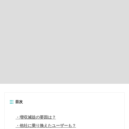
目次
増収減益の要因は？
他社に乗り換えたユーザーも？