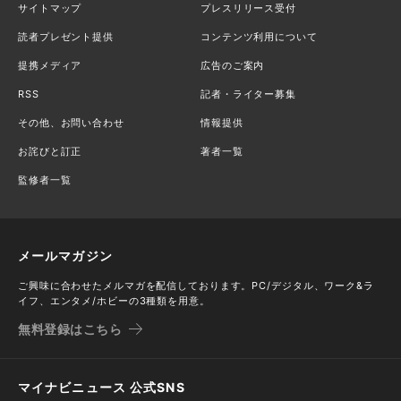
サイトマップ
プレスリリース受付
読者プレゼント提供
コンテンツ利用について
提携メディア
広告のご案内
RSS
記者・ライター募集
その他、お問い合わせ
情報提供
お詫びと訂正
著者一覧
監修者一覧
メールマガジン
ご興味に合わせたメルマガを配信しております。PC/デジタル、ワーク&ラ
イフ、エンタメ/ホビーの3種類を用意。
無料登録はこちら
マイナビニュース 公式SNS