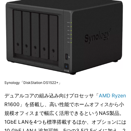
Synology「DiskStation DS1522+」
デュアルコアの組み込み向けプロセッサ「
AMD
Ryzen
R1600」を搭載し、高い性能でホームオフィスから小
規模オフィスまで幅広く活用できるというNAS製品。
1GbE LANを4つも標準搭載するほか、オプションには
10 GbE LANも追加可能。5つの3.5/2.5ベイに加え、2