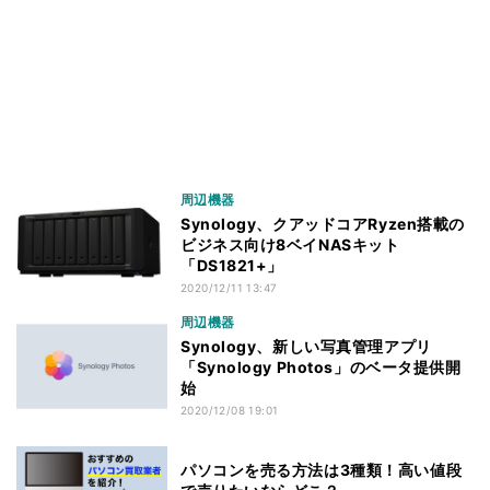
周辺機器
Synology、クアッドコアRyzen搭載の
ビジネス向け8ベイNASキット
「DS1821+」
2020/12/11 13:47
周辺機器
Synology、新しい写真管理アプリ
「Synology Photos」のベータ提供開
始
2020/12/08 19:01
パソコンを売る方法は3種類！高い値段