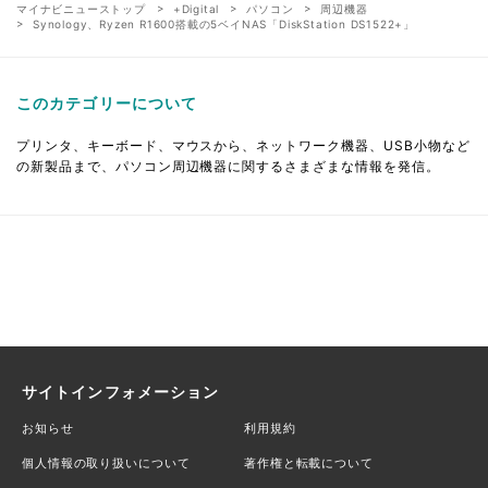
マイナビニューストップ
+Digital
パソコン
周辺機器
Synology、Ryzen R1600搭載の5ベイNAS「DiskStation DS1522+」
このカテゴリーについて
プリンタ、キーボード、マウスから、ネットワーク機器、USB小物など
の新製品まで、パソコン周辺機器に関するさまざまな情報を発信。
サイトインフォメーション
お知らせ
利用規約
個人情報の取り扱いについて
著作権と転載について