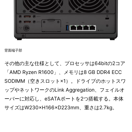
背面端子部
その他の主な仕様として、プロセッサは64bitの2コア
「AMD Ryzen R1600」、メモリは8 GB DDR4 ECC
SODIMM（空きスロット×1）。ドライブのホットスワ
ップやネットワークのLink Aggregation、フェイルオ
ーバーに対応し、eSATAポートを2つ搭載する。本体
サイズはW230×H166×D223mm、重さは2.7kg。