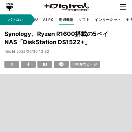
C
自作 / テクノロジ
パソコン
AI PC
周辺機器
ソフト
インターネット
セ
Synology、Ryzen R1600搭載の5ベイ
NAS「DiskStation DS1522+」
掲載日
2022/06/30 13:32
URLをコピー