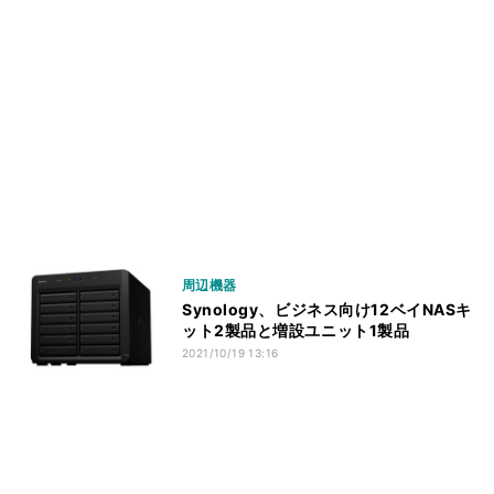
周辺機器
Synology、ビジネス向け12ベイNASキ
ット2製品と増設ユニット1製品
2021/10/19 13:16